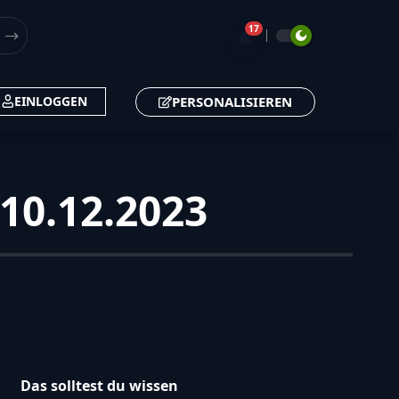
17
🔔
PERSONALISIEREN
EINLOGGEN
 10.12.2023
Das solltest du wissen