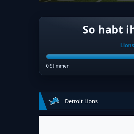
So habt i
Lion
0 Stimmen
Detroit Lions