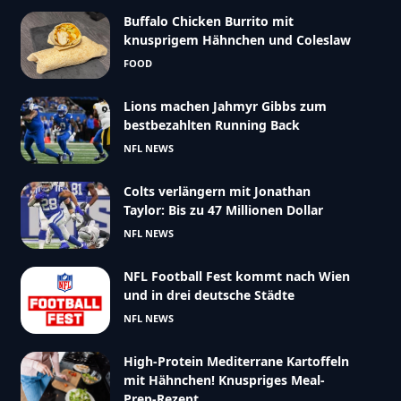
Buffalo Chicken Burrito mit
knusprigem Hähnchen und Coleslaw
FOOD
Lions machen Jahmyr Gibbs zum
bestbezahlten Running Back
NFL NEWS
Colts verlängern mit Jonathan
Taylor: Bis zu 47 Millionen Dollar
NFL NEWS
NFL Football Fest kommt nach Wien
und in drei deutsche Städte
NFL NEWS
High-Protein Mediterrane Kartoffeln
mit Hähnchen! Knuspriges Meal-
Prep-Rezept