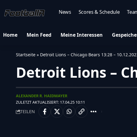
News
Scores & Schedule
Tea
Home
Mein Feed
Meine Interessen
Gespeiche
Startseite
»
Detroit Lions – Chicago Bears 13:28 – 10.12.202
Detroit Lions – C
ALEXANDER R. HAIDMAYER
ZULETZT AKTUALISIERT: 17.04.25 10:11
TEILEN