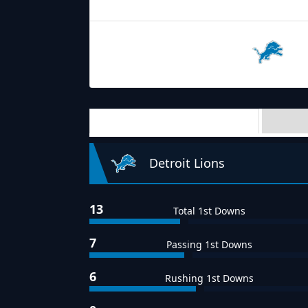
03.10.2021
19:00
Detroit
Lions
Team Stats
Detroit Lions
13
Total 1st Downs
7
Passing 1st Downs
6
Rushing 1st Downs