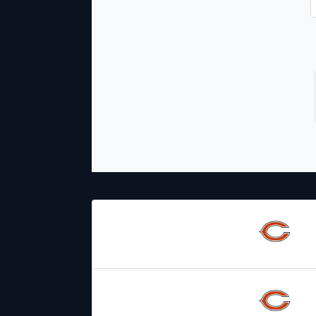
19.11.2023
19:00
Chicago
Bears
26.11.2021
6:30
Chicago
Bears