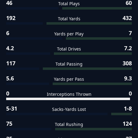
46
60
Total Plays
192
432
Total Yards
6
7
Yards per Play
4.2
7.2
Total Drives
117
308
Total Passing
5.6
9.3
Yards per Pass
0
0
Interceptions Thrown
5-31
1-8
Sacks-Yards Lost
75
124
Total Rushing