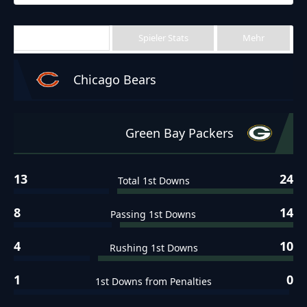
Team Stats
Spieler Stats
Mehr
Chicago Bears
Green Bay Packers
13
24
Total 1st Downs
8
14
Passing 1st Downs
4
10
Rushing 1st Downs
1
0
1st Downs from Penalties