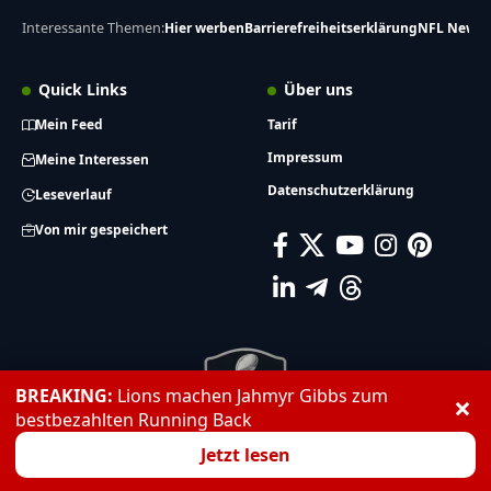
Interessante Themen:
Hier werben
Barrierefreiheitserklärung
NFL News
Quick Links
Über uns
Mein Feed
Tarif
Impressum
Meine Interessen
Datenschutzerklärung
Leseverlauf
Von mir gespeichert
BREAKING:
Lions machen Jahmyr Gibbs zum
×
bestbezahlten Running Back
Jetzt lesen