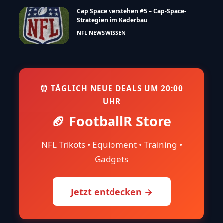
Cap Space verstehen #5 – Cap-Space-
Strategien im Kaderbau
NFL NEWS
WISSEN
⏰ TÄGLICH NEUE DEALS UM 20:00
UHR
🏈 FootballR Store
NFL Trikots • Equipment • Training •
Gadgets
Jetzt entdecken →