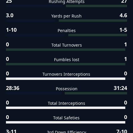
25
27
Rushing Attempts
3.0
4.6
Yards per Rush
1-10
1-5
Penalties
0
1
Total Turnovers
0
1
Fumbles lost
0
0
Turnovers Interceptions
28:36
31:24
Possession
0
0
Total Interceptions
0
0
Total Safeties
3-11
7-10
3rd Down Efficiency