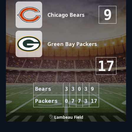
9
Chicago Bears
Green Bay Packers
17
Bears
3
3
0
3
9
Packers
0
7
7
3
17
Lambeau Field