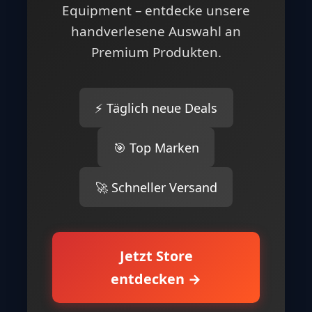
Equipment – entdecke unsere
handverlesene Auswahl an
Premium Produkten.
⚡ Täglich neue Deals
🎯 Top Marken
🚀 Schneller Versand
Jetzt Store
entdecken →