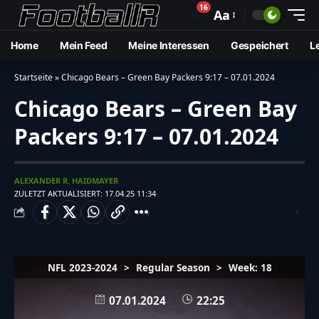
16
🔔
Aa
Home
Mein Feed
Meine Interessen
Gespeichert
L
Startseite
»
Chicago Bears – Green Bay Packers 9:17 – 07.01.2024
Chicago Bears – Green Bay
Packers 9:17 – 07.01.2024
ALEXANDER R. HAIDMAYER
ZULETZT AKTUALISIERT: 17.04.25 11:34
NFL 2023-2024
>
Regular Season
>
Week: 18
07.01.2024
22:25