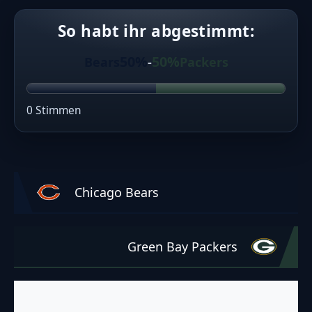
So habt ihr abgestimmt:
50%
50%
Bears
-
Packers
0 Stimmen
Chicago Bears
Green Bay Packers