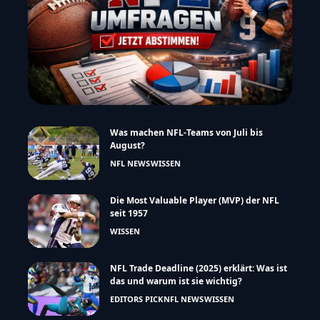
Was machen NFL-Teams von Juli bis
August?
NFL NEWS
WISSEN
Die Most Valuable Player (MVP) der NFL
seit 1957
WISSEN
NFL Trade Deadline (2025) erklärt: Was ist
das und warum ist sie wichtig?
EDITORS PICK
NFL NEWS
WISSEN