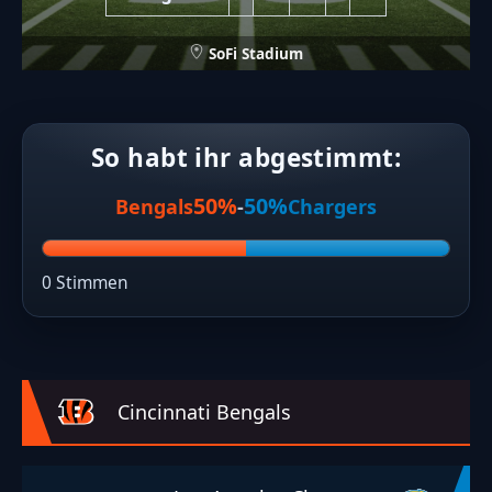
SoFi Stadium
So habt ihr abgestimmt:
50%
50%
Bengals
-
Chargers
0 Stimmen
Cincinnati Bengals