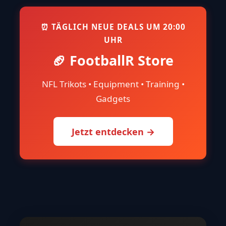
⏰ TÄGLICH NEUE DEALS UM 20:00
UHR
🏈 FootballR Store
NFL Trikots • Equipment • Training •
Gadgets
Jetzt entdecken →