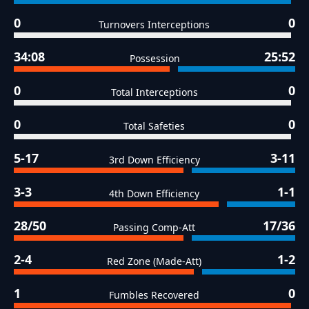
0
0
Turnovers Interceptions
34:08
25:52
Possession
0
0
Total Interceptions
0
0
Total Safeties
5-17
3-11
3rd Down Efficiency
3-3
1-1
4th Down Efficiency
28/50
17/36
Passing Comp-Att
2-4
1-2
Red Zone (Made-Att)
1
0
Fumbles Recovered