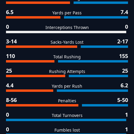
6.5
7.4
Yards per Pass
0
0
Interceptions Thrown
3-14
2-17
Sacks-Yards Lost
110
155
Total Rushing
25
25
Rushing Attempts
4.4
6.2
Yards per Rush
8-56
5-50
Penalties
0
1
Total Turnovers
0
1
Fumbles lost