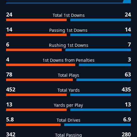
24
24
Total 1st Downs
14
14
Passing 1st Downs
6
7
Rushing 1st Downs
4
3
1st Downs from Penalties
78
63
Total Plays
452
435
Total Yards
13
13
Yards per Play
5.8
6.9
Total Drives
342
280
Total Passing