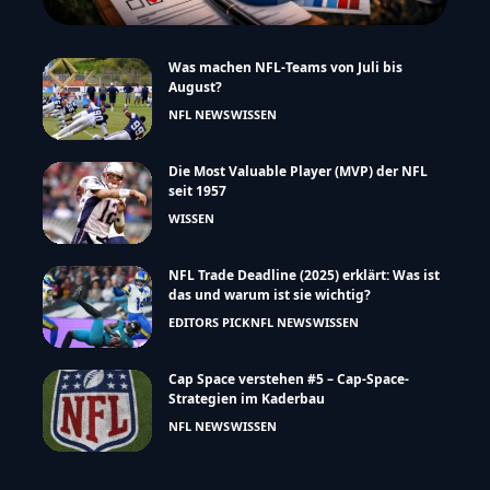
Was machen NFL-Teams von Juli bis
August?
NFL NEWS
WISSEN
Die Most Valuable Player (MVP) der NFL
seit 1957
WISSEN
NFL Trade Deadline (2025) erklärt: Was ist
das und warum ist sie wichtig?
EDITORS PICK
NFL NEWS
WISSEN
Cap Space verstehen #5 – Cap-Space-
Strategien im Kaderbau
NFL NEWS
WISSEN