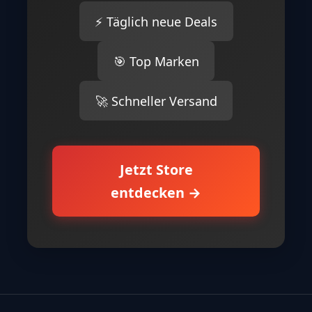
⚡ Täglich neue Deals
🎯 Top Marken
🚀 Schneller Versand
Jetzt Store
entdecken →