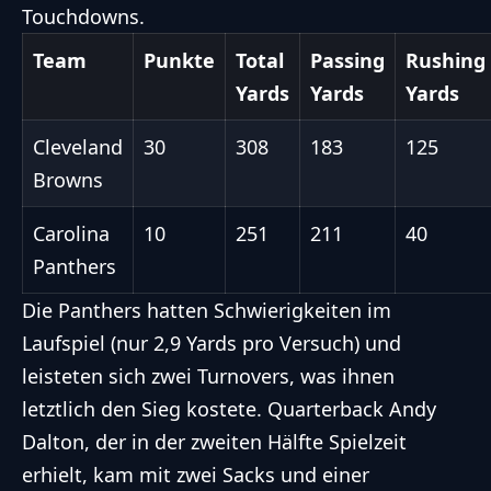
Touchdowns.
Team
Punkte
Total
Passing
Rushing
Yards
Yards
Yards
Cleveland
30
308
183
125
Browns
Carolina
10
251
211
40
Panthers
Die Panthers hatten Schwierigkeiten im
Laufspiel (nur 2,9 Yards pro Versuch) und
leisteten sich zwei Turnovers, was ihnen
letztlich den Sieg kostete. Quarterback Andy
Dalton, der in der zweiten Hälfte Spielzeit
erhielt, kam mit zwei Sacks und einer