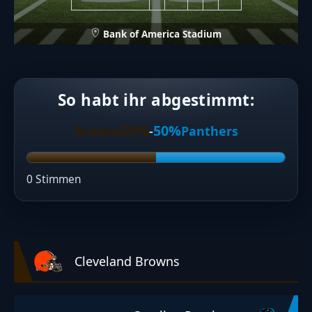
Bank of America Stadium
So habt ihr abgestimmt:
50%
50%
Browns
-
Panthers
0 Stimmen
Cleveland Browns