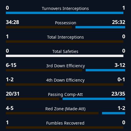
0
1
Turnovers Interceptions
34:28
25:32
Possession
1
0
Total Interceptions
0
0
Total Safeties
6-15
3-12
3rd Down Efficiency
1-2
0-1
4th Down Efficiency
20/31
23/35
Passing Comp-Att
4-5
1-2
Red Zone (Made-Att)
1
0
Fumbles Recovered