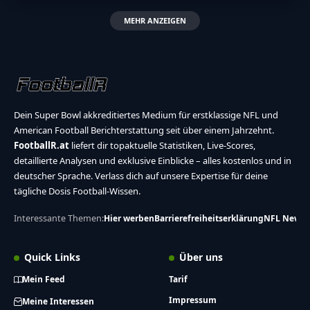
MEHR ANZEIGEN
Dein Super Bowl akkreditiertes Medium für erstklassige NFL und
American Football Berichterstattung seit über einem Jahrzehnt.
FootballR.at
liefert dir topaktuelle Statistiken, Live-Scores,
detaillierte Analysen und exklusive Einblicke – alles kostenlos und in
deutscher Sprache. Verlass dich auf unsere Expertise für deine
tägliche Dosis Football-Wissen.
Interessante Themen:
Hier werben
Barrierefreiheitserklärung
NFL News
Quick Links
Über uns
Mein Feed
Tarif
Impressum
Meine Interessen