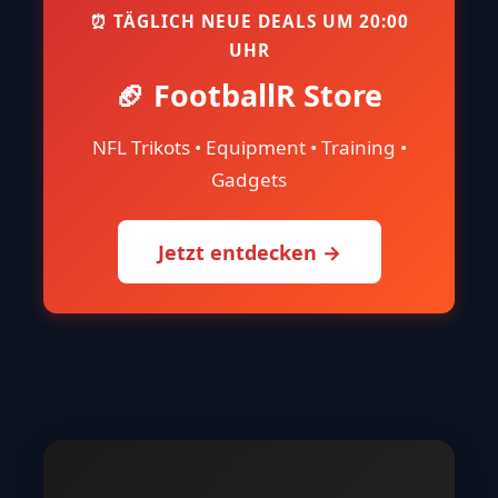
⏰ TÄGLICH NEUE DEALS UM 20:00
UHR
🏈 FootballR Store
NFL Trikots • Equipment • Training •
Gadgets
Jetzt entdecken →