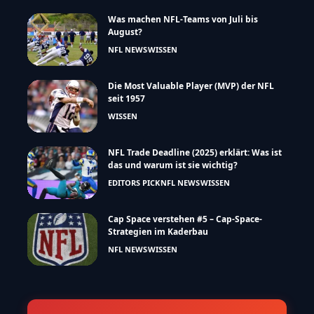
Was machen NFL-Teams von Juli bis
August?
NFL NEWS
WISSEN
Die Most Valuable Player (MVP) der NFL
seit 1957
WISSEN
NFL Trade Deadline (2025) erklärt: Was ist
das und warum ist sie wichtig?
EDITORS PICK
NFL NEWS
WISSEN
Cap Space verstehen #5 – Cap-Space-
Strategien im Kaderbau
NFL NEWS
WISSEN