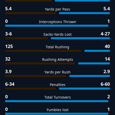
5.4
5.4
Yards per Pass
0
1
Interceptions Thrown
3-6
4-27
Sacks-Yards Lost
125
40
Total Rushing
32
14
Rushing Attempts
3.9
2.9
Yards per Rush
6-34
6-60
Penalties
0
2
Total Turnovers
0
1
Fumbles lost