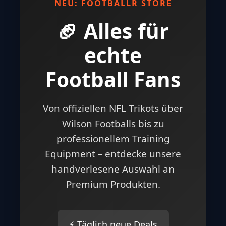
NEU: FOOTBALLR STORE
🏈 Alles für
echte
Football Fans
Von offiziellen NFL Trikots über
Wilson Footballs bis zu
professionellem Training
Equipment – entdecke unsere
handverlesene Auswahl an
Premium Produkten.
⚡ Täglich neue Deals