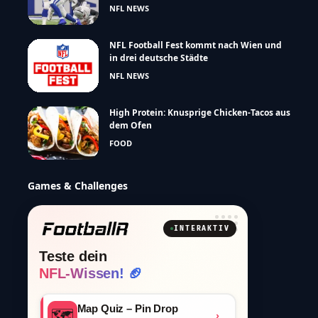
NFL NEWS
NFL Football Fest kommt nach Wien und
in drei deutsche Städte
NFL NEWS
High Protein: Knusprige Chicken-Tacos aus
dem Ofen
FOOD
Games & Challenges
INTERAKTIV
Teste dein
NFL-Wissen! 🏈
Map Quiz – Pin Drop
🗺️
›