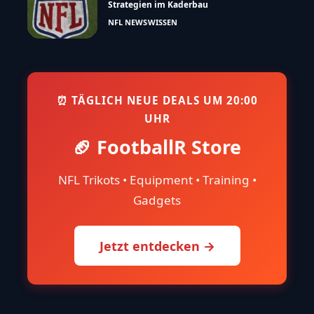
Strategien im Kaderbau
NFL NEWS
WISSEN
⏰ TÄGLICH NEUE DEALS UM 20:00
UHR
🏈 FootballR Store
NFL Trikots • Equipment • Training •
Gadgets
Jetzt entdecken →