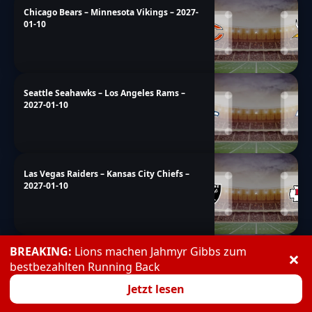
Chicago Bears – Minnesota Vikings – 2027-
01-10
Seattle Seahawks – Los Angeles Rams –
2027-01-10
Las Vegas Raiders – Kansas City Chiefs –
2027-01-10
BREAKING:
Lions machen Jahmyr Gibbs zum
×
Jacksonville Jaguars – Indianapolis Colts –
bestbezahlten Running Back
2027-01-10
Jetzt lesen