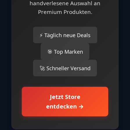
handverlesene Auswahl an
Premium Produkten.
⚡ Täglich neue Deals
🎯 Top Marken
🚀 Schneller Versand
Jetzt Store
entdecken →