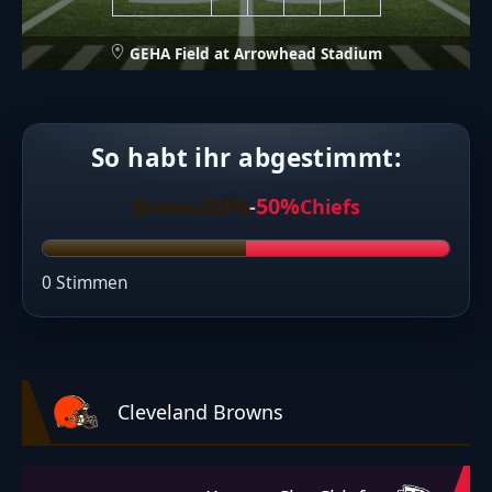
GEHA Field at Arrowhead Stadium
So habt ihr abgestimmt:
50%
50%
Browns
-
Chiefs
0 Stimmen
Cleveland Browns