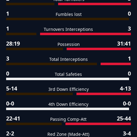
1
0
Fumbles lost
1
3
Turnovers Interceptions
28:19
31:41
Possession
3
1
Total Interceptions
0
0
Total Safeties
5-14
4-13
3rd Down Efficiency
0-0
0-0
4th Down Efficiency
22-41
25-44
Passing Comp-Att
2-2
3-4
Red Zone (Made-Att)