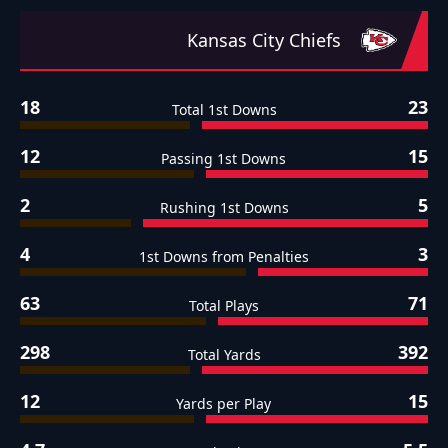
Kansas City Chiefs
18
23
Total 1st Downs
12
15
Passing 1st Downs
2
5
Rushing 1st Downs
4
3
1st Downs from Penalties
63
71
Total Plays
298
392
Total Yards
12
15
Yards per Play