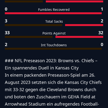
0
1
Fumbles Recovered
3
2
Total Sacks
33
32
Points Against
2
0
Int Touchdowns
### NFL Preseason 2023: Browns vs. Chiefs –
Ein spannendes Duell in Kansas City
In einem packenden Preseason-Spiel am 26.
August 2023 setzten sich die Kansas City Chiefs
mit 33-32 gegen die Cleveland Browns durch
und boten den Zuschauern im GEHA Field at
Arrowhead Stadium ein aufregendes Football-