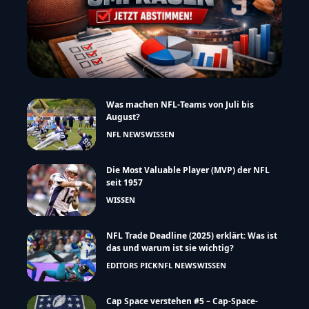
Was machen NFL-Teams von Juli bis
August?
NFL NEWS
WISSEN
Die Most Valuable Player (MVP) der NFL
seit 1957
WISSEN
NFL Trade Deadline (2025) erklärt: Was ist
das und warum ist sie wichtig?
EDITORS PICK
NFL NEWS
WISSEN
Cap Space verstehen #5 – Cap-Space-