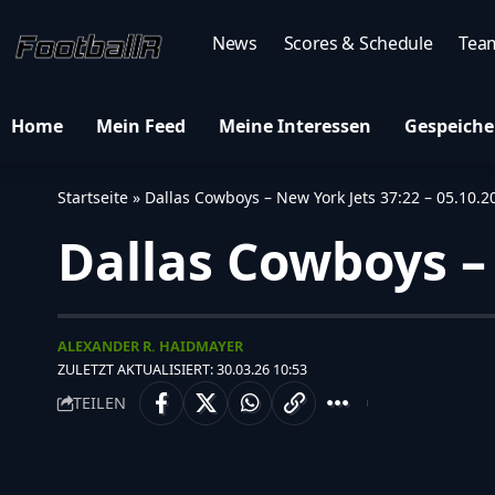
News
Scores & Schedule
Tea
Home
Mein Feed
Meine Interessen
Gespeiche
Startseite
»
Dallas Cowboys – New York Jets 37:22 – 05.10.2
Dallas Cowboys – 
ALEXANDER R. HAIDMAYER
ZULETZT AKTUALISIERT: 30.03.26 10:53
TEILEN