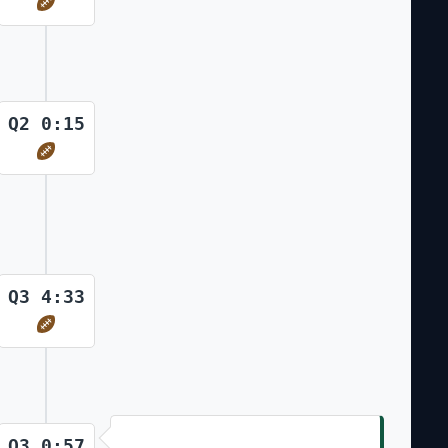
Q2 0:15
Q3 4:33
Field Goal
Q3 0:57