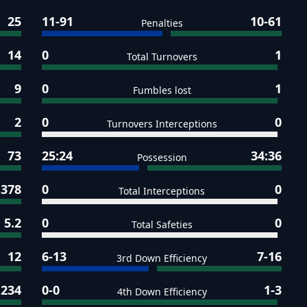
25
11-91
10-61
Penalties
14
0
1
Total Turnovers
9
0
1
Fumbles lost
2
0
0
Turnovers Interceptions
73
25:24
34:36
Possession
378
0
0
Total Interceptions
5.2
0
0
Total Safeties
12
6-13
7-16
3rd Down Efficiency
234
0-0
1-3
4th Down Efficiency