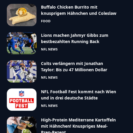
Buffalo Chicken Burrito mit
knusprigem Hähnchen und Coleslaw
FOOD
Lions machen Jahmyr Gibbs zum
bestbezahlten Running Back
NFL NEWS
Colts verlängern mit Jonathan
Taylor: Bis zu 47 Millionen Dollar
NFL NEWS
NFL Football Fest kommt nach Wien
und in drei deutsche Städte
NFL NEWS
High-Protein Mediterrane Kartoffeln
mit Hähnchen! Knuspriges Meal-
Prep-Rezept