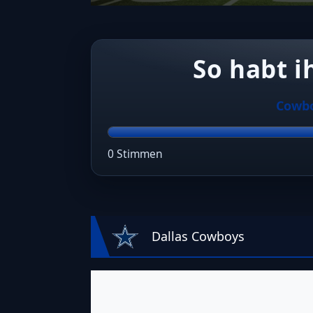
So habt i
Cowb
0 Stimmen
Dallas Cowboys