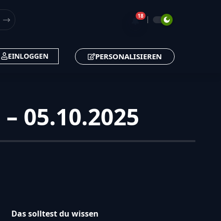
18
🔔
PERSONALISIEREN
EINLOGGEN
 – 05.10.2025
Das solltest du wissen