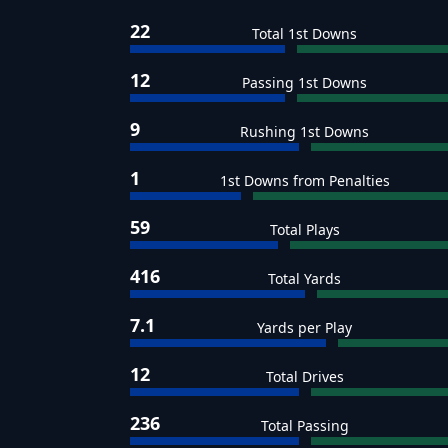
22
Total 1st Downs
12
Passing 1st Downs
9
Rushing 1st Downs
1
1st Downs from Penalties
59
Total Plays
416
Total Yards
7.1
Yards per Play
12
Total Drives
236
Total Passing