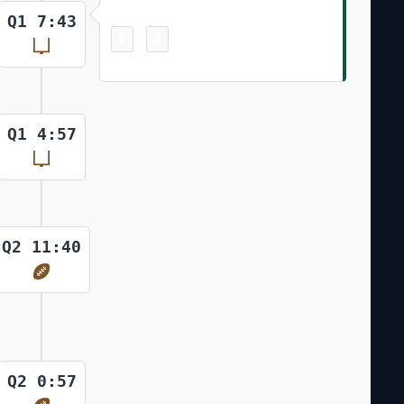
Field Goal
Q1 7:43
0
3
-
Nick Folk 25 Yd Field Goal
Q1 4:57
Q2 11:40
Q2 0:57