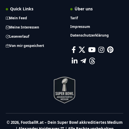
Quick Links
Über uns
Mein Feed
Tarif
Impressum
Meine Interessen
Datenschutzerklärung
Leseverlauf
Von mir gespeichert
© 2026, FootballR.at – Dein Super Bowl akkreditiertes Medium
| Alexander Haidmayer IT | Alle Rechte vorbehalten