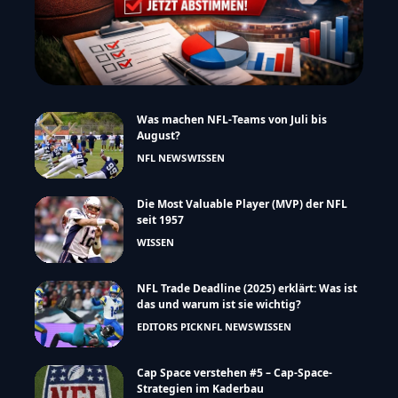
Was machen NFL-Teams von Juli bis
August?
NFL NEWS
WISSEN
Die Most Valuable Player (MVP) der NFL
seit 1957
WISSEN
NFL Trade Deadline (2025) erklärt: Was ist
das und warum ist sie wichtig?
EDITORS PICK
NFL NEWS
WISSEN
Cap Space verstehen #5 – Cap-Space-
Strategien im Kaderbau