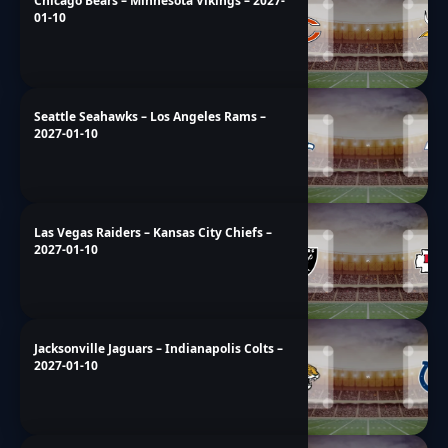
Chicago Bears – Minnesota Vikings – 2027-
01-10
Seattle Seahawks – Los Angeles Rams –
2027-01-10
Las Vegas Raiders – Kansas City Chiefs –
2027-01-10
Jacksonville Jaguars – Indianapolis Colts –
2027-01-10