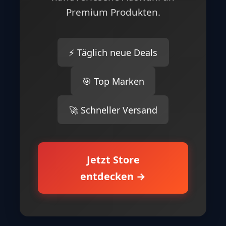
Premium Produkten.
⚡ Täglich neue Deals
🎯 Top Marken
🚀 Schneller Versand
Jetzt Store
entdecken →