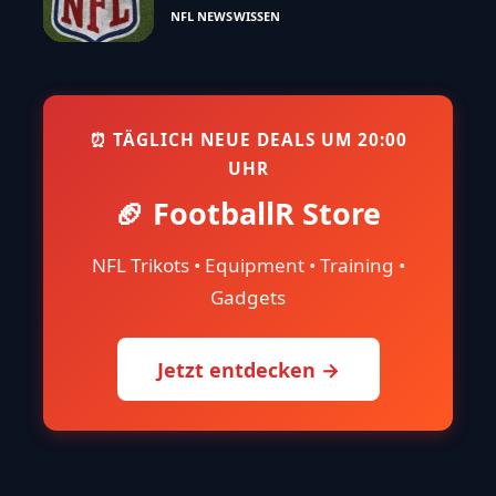
NFL NEWS
WISSEN
⏰ TÄGLICH NEUE DEALS UM 20:00
UHR
🏈 FootballR Store
NFL Trikots • Equipment • Training •
Gadgets
Jetzt entdecken →