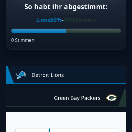
So habt ihr abgestimmt:
50%
50%
Lions
-
Packers
0 Stimmen
Detroit Lions
Green Bay Packers