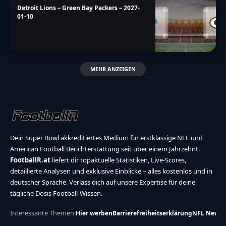
Detroit Lions – Green Bay Packers – 2027-
01-10
MEHR ANZEIGEN
Dein Super Bowl akkreditiertes Medium für erstklassige NFL und
American Football Berichterstattung seit über einem Jahrzehnt.
FootballR.at
liefert dir topaktuelle Statistiken, Live-Scores,
detaillierte Analysen und exklusive Einblicke – alles kostenlos und in
deutscher Sprache. Verlass dich auf unsere Expertise für deine
tägliche Dosis Football-Wissen.
Interessante Themen:
Hier werben
Barrierefreiheitserklärung
NFL News