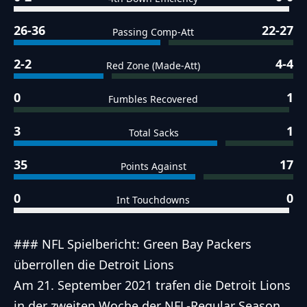
26-36
22-27
Passing Comp-Att
2-2
4-4
Red Zone (Made-Att)
0
1
Fumbles Recovered
3
1
Total Sacks
35
17
Points Against
0
0
Int Touchdowns
### NFL Spielbericht: Green Bay Packers
überrollen die Detroit Lions
Am 21. September 2021 trafen die Detroit Lions
in der zweiten Woche der NFL-Regular Season