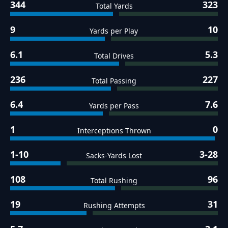
344
323
Total Yards
9
10
Yards per Play
6.1
5.3
Total Drives
236
227
Total Passing
6.4
7.6
Yards per Pass
1
0
Interceptions Thrown
1-10
3-28
Sacks-Yards Lost
108
96
Total Rushing
19
31
Rushing Attempts