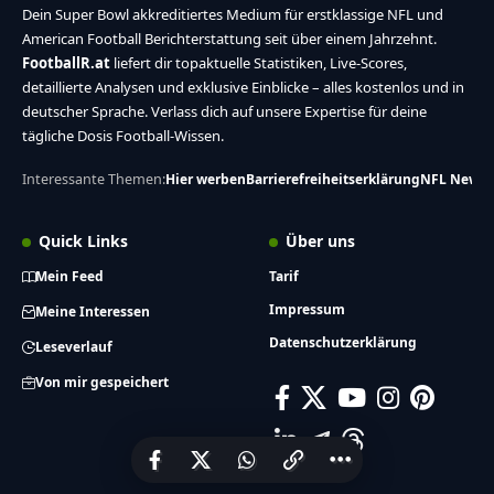
Dein Super Bowl akkreditiertes Medium für erstklassige NFL und
American Football Berichterstattung seit über einem Jahrzehnt.
FootballR.at
liefert dir topaktuelle Statistiken, Live-Scores,
detaillierte Analysen und exklusive Einblicke – alles kostenlos und in
deutscher Sprache. Verlass dich auf unsere Expertise für deine
tägliche Dosis Football-Wissen.
Interessante Themen:
Hier werben
Barrierefreiheitserklärung
NFL News
Quick Links
Über uns
Mein Feed
Tarif
Impressum
Meine Interessen
Datenschutzerklärung
Leseverlauf
Von mir gespeichert