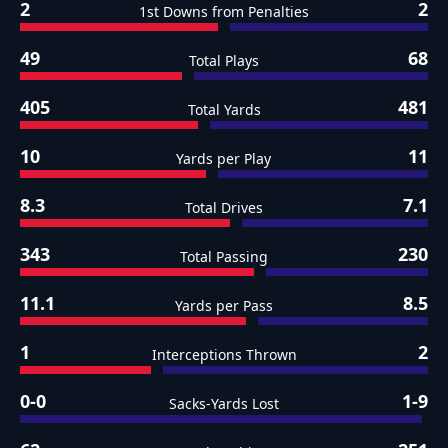
2
2
1st Downs from Penalties
49
68
Total Plays
405
481
Total Yards
10
11
Yards per Play
8.3
7.1
Total Drives
343
230
Total Passing
11.1
8.5
Yards per Pass
1
2
Interceptions Thrown
0-0
1-9
Sacks-Yards Lost