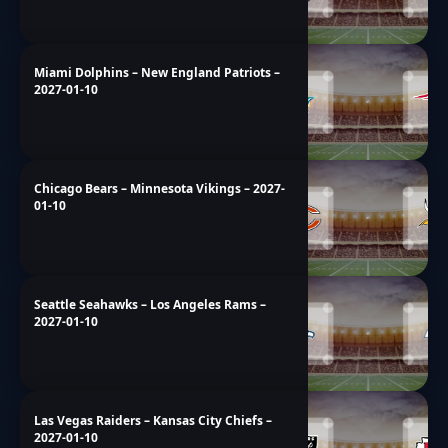
Miami Dolphins – New England Patriots –
2027-01-10
Chicago Bears – Minnesota Vikings – 2027-
01-10
Seattle Seahawks – Los Angeles Rams –
2027-01-10
Las Vegas Raiders – Kansas City Chiefs –
2027-01-10