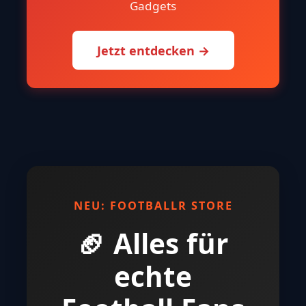
Gadgets
Jetzt entdecken →
NEU: FOOTBALLR STORE
🏈 Alles für
echte