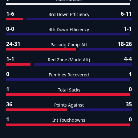
1-6
6-11
3rd Down Efficiency
0-0
1-1
4th Down Efficiency
24-31
18-26
Passing Comp-Att
1-1
4-4
Red Zone (Made-Att)
0
1
Fumbles Recovered
1
0
Total Sacks
36
35
Points Against
1
0
Int Touchdowns