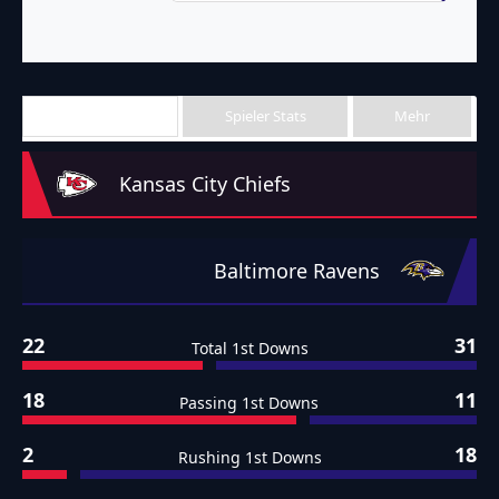
Team Stats
Spieler Stats
Mehr
Kansas City Chiefs
Baltimore Ravens
22
31
Total 1st Downs
18
11
Passing 1st Downs
2
18
Rushing 1st Downs