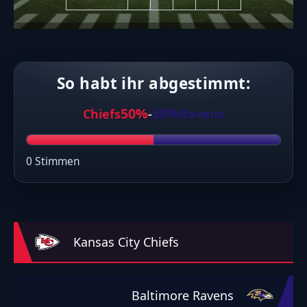
So habt ihr abgestimmt:
50%
50%
Chiefs
-
Ravens
0 Stimmen
Kansas City Chiefs
Baltimore Ravens