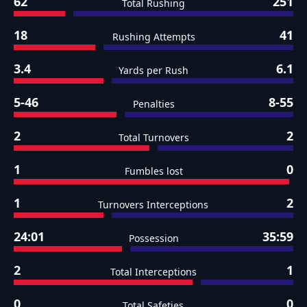
62
251
Total Rushing
18
41
Rushing Attempts
3.4
6.1
Yards per Rush
5-46
8-55
Penalties
2
2
Total Turnovers
1
0
Fumbles lost
1
2
Turnovers Interceptions
24:01
35:59
Possession
2
1
Total Interceptions
0
0
Total Safeties