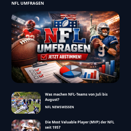
NFL UMFRAGEN
Was machen NFL-Teams von Juli bis
August?
NFL NEWS
WISSEN
Die Most Valuable Player (MVP) der NFL
seit 1957