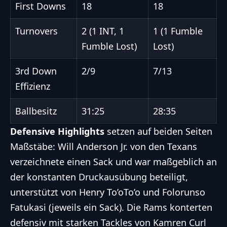
First Downs
18
18
Turnovers
2 (1 INT, 1
1 (1 Fumble
Fumble Lost)
Lost)
3rd Down
2/9
7/13
Effizienz
Ballbesitz
31:25
28:35
Defensive Highlights
setzen auf beiden Seiten
Maßstäbe: Will Anderson Jr. von den Texans
verzeichnete einen Sack und war maßgeblich an
der konstanten Druckausübung beteiligt,
unterstützt von Henry To’oTo’o und Folorunso
Fatukasi (jeweils ein Sack). Die Rams konterten
defensiv mit starken Tackles von Kamren Curl