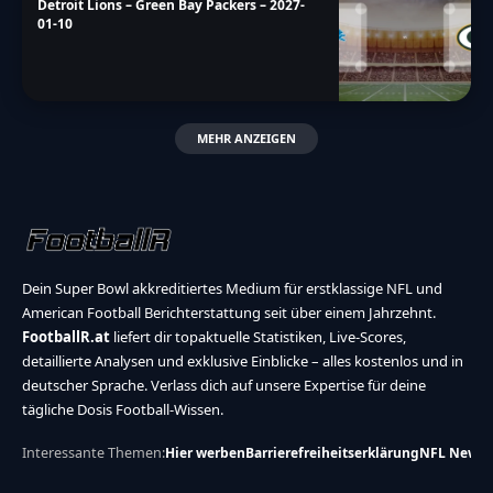
Detroit Lions – Green Bay Packers – 2027-
01-10
MEHR ANZEIGEN
Dein Super Bowl akkreditiertes Medium für erstklassige NFL und
American Football Berichterstattung seit über einem Jahrzehnt.
FootballR.at
liefert dir topaktuelle Statistiken, Live-Scores,
detaillierte Analysen und exklusive Einblicke – alles kostenlos und in
deutscher Sprache. Verlass dich auf unsere Expertise für deine
tägliche Dosis Football-Wissen.
Interessante Themen:
Hier werben
Barrierefreiheitserklärung
NFL News