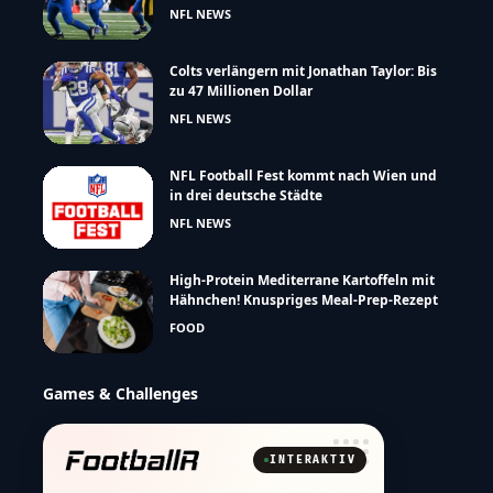
NFL NEWS
Colts verlängern mit Jonathan Taylor: Bis
zu 47 Millionen Dollar
NFL NEWS
NFL Football Fest kommt nach Wien und
in drei deutsche Städte
NFL NEWS
High-Protein Mediterrane Kartoffeln mit
Hähnchen! Knuspriges Meal-Prep-Rezept
FOOD
Games & Challenges
INTERAKTIV