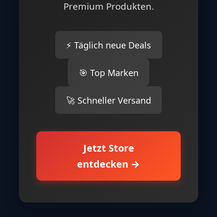
Premium Produkten.
⚡ Täglich neue Deals
🎯 Top Marken
🚀 Schneller Versand
Jetzt Store
entdecken →