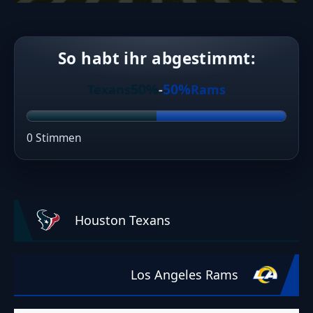
So habt ihr abgestimmt:
50%
50%
Texans
-
Rams
0 Stimmen
Houston Texans
Los Angeles Rams