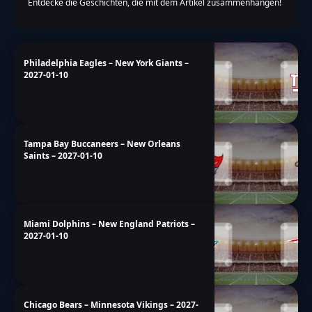
Entdecke die Geschichten, die mit dem Artikel zusammenhängen!
Philadelphia Eagles – New York Giants –
2027-01-10
Tampa Bay Buccaneers – New Orleans
Saints – 2027-01-10
Miami Dolphins – New England Patriots –
2027-01-10
Chicago Bears – Minnesota Vikings – 2027-