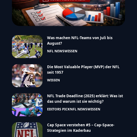
Was machen NFL-Teams von Juli bis
August?
NFL NEWS
WISSEN
Die Most Valuable Player (MVP) der NFL
seit 1957
WISSEN
NFL Trade Deadline (2025) erklärt: Was ist
das und warum ist sie wichtig?
EDITORS PICK
NFL NEWS
WISSEN
Cap Space verstehen #5 – Cap-Space-
Strategien im Kaderbau