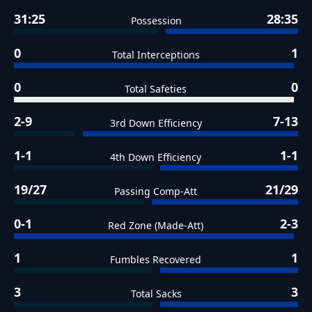
31:25
28:35
Possession
0
1
Total Interceptions
0
0
Total Safeties
2-9
7-13
3rd Down Efficiency
1-1
1-1
4th Down Efficiency
19/27
21/29
Passing Comp-Att
0-1
2-3
Red Zone (Made-Att)
1
1
Fumbles Recovered
3
3
Total Sacks