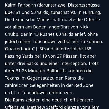
Kaimi Fairbairn (darunter zwei Distanzschüsse
über 51 und 53 Yards) zunächst 9:0 in Führung.
Die texanische Mannschaft nutzte die Offense
vor allem am Boden, angeführt von Nick
Chubb, der in 13 Rushes 60 Yards erlief, ohne
jedoch einen Touchdown verbuchen zu können.
Quarterback C.J. Stroud lieferte solide 188
Passing Yards bei 19 von 27 Pässen, litt aber
unter drei Sacks und einer Interception. Trotz
ihrer 31:25 Minuten Ballbesitz konnten die
Texans im Gegensatz zu den Rams die
zahlreichen Gelegenheiten in der Red Zone
nicht in Touchdowns ummünzen.
Die Rams zeigten eine deutlich effizientere
Offensive. Matthew Stafford glänzte vor allem