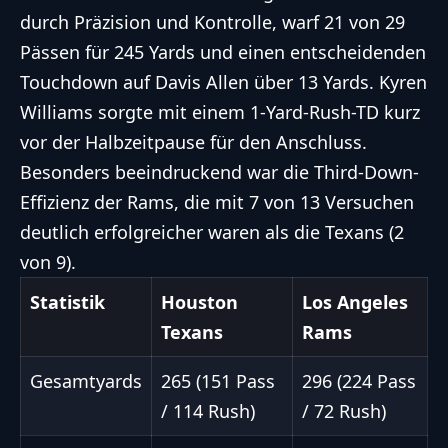
durch Präzision und Kontrolle, warf 21 von 29
Pässen für 245 Yards und einen entscheidenden
Touchdown auf Davis Allen über 13 Yards. Kyren
Williams sorgte mit einem 1-Yard-Rush-TD kurz
vor der Halbzeitpause für den Anschluss.
Besonders beeindruckend war die Third-Down-
Effizienz der Rams, die mit 7 von 13 Versuchen
deutlich erfolgreicher waren als die Texans (2
von 9).
Statistik
Houston
Los Angeles
Texans
Rams
Gesamtyards
265 (151 Pass
296 (224 Pass
/ 114 Rush)
/ 72 Rush)