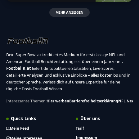
MEHR ANZEIGEN
Dein Super Bowl akkreditiertes Medium für erstklassige NFL und
American Football Berichterstattung seit über einem Jahrzehnt.
FootballR.at
liefert dir topaktuelle Statistiken, Live-Scores,
detaillierte Analysen und exklusive Einblicke – alles kostenlos und in
deutscher Sprache. Verlass dich auf unsere Expertise für deine
tägliche Dosis Football-Wissen.
Interessante Themen:
Hier werben
Barrierefreiheitserklärung
NFL News
Quick Links
Über uns
Mein Feed
Tarif
Impressum
Meine Interessen