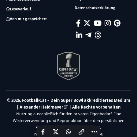
Datenschutzerklärung
Leseverlauf
Von mir gespeichert
© 2026, FootballR.at – Dein Super Bowl akkreditiertes Medium
| Alexander Haidmayer IT | Alle Rechte vorbehalten
Nutzung ausschließlich für den privaten Eigenbedarf. Eine
Weiterverwendung und Reproduktion über den persönlichen
Gebrauch hinaus ist nicht gestattet.
Partner:
Haidmayer IT
|
We Care 4 You