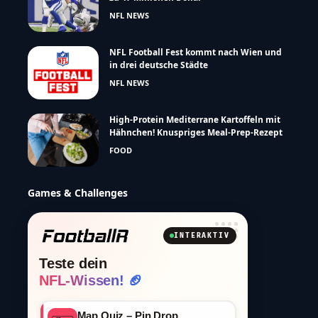
NFL NEWS
NFL Football Fest kommt nach Wien und
in drei deutsche Städte
NFL NEWS
High-Protein Mediterrane Kartoffeln mit
Hähnchen! Knuspriges Meal-Prep-Rezept
FOOD
Games & Challenges
INTERAKTIV
Teste dein
NFL-Wissen! 🏈
Map Quiz – Pin Drop