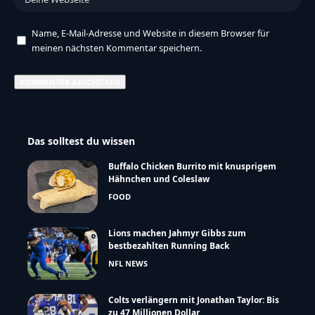
Name, E-Mail-Adresse und Website in diesem Browser für
meinen nächsten Kommentar speichern.
Das solltest du wissen
Buffalo Chicken Burrito mit knusprigem
Hähnchen und Coleslaw
FOOD
Lions machen Jahmyr Gibbs zum
bestbezahlten Running Back
NFL NEWS
Colts verlängern mit Jonathan Taylor: Bis
zu 47 Millionen Dollar