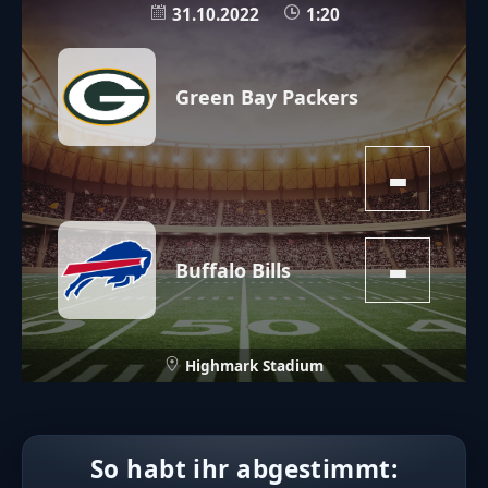
31.10.2022
1:20
Green Bay Packers
-
-
Buffalo Bills
Highmark Stadium
So habt ihr abgestimmt: