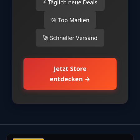
⚡ Täglich neue Deals
🎯 Top Marken
🚀 Schneller Versand
Jetzt Store
entdecken →