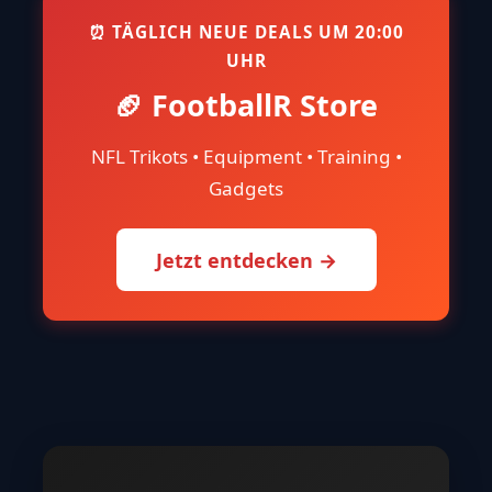
⏰ TÄGLICH NEUE DEALS UM 20:00
UHR
🏈 FootballR Store
NFL Trikots • Equipment • Training •
Gadgets
Jetzt entdecken →