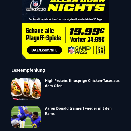
Leseempfehlung
High Protein: Knusprige Chicken-Tacos aus
dem Ofen
Aaron Donald trainiert wieder mit den
Rams