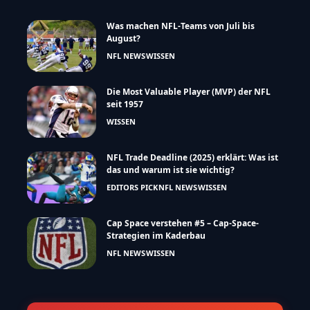
Was machen NFL-Teams von Juli bis
August?
NFL NEWS
WISSEN
Die Most Valuable Player (MVP) der NFL
seit 1957
WISSEN
NFL Trade Deadline (2025) erklärt: Was ist
das und warum ist sie wichtig?
EDITORS PICK
NFL NEWS
WISSEN
Cap Space verstehen #5 – Cap-Space-
Strategien im Kaderbau
NFL NEWS
WISSEN