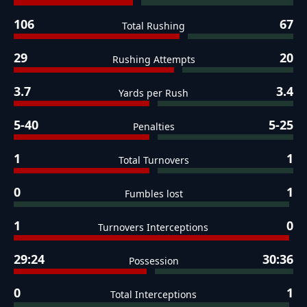
106
67
Total Rushing
29
20
Rushing Attempts
3.7
3.4
Yards per Rush
5-40
5-25
Penalties
1
1
Total Turnovers
0
1
Fumbles lost
1
0
Turnovers Interceptions
29:24
30:36
Possession
0
1
Total Interceptions