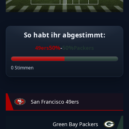
So habt ihr abgestimmt:
50%
50%
49ers
-
Packers
0 Stimmen
San Francisco 49ers
Green Bay Packers