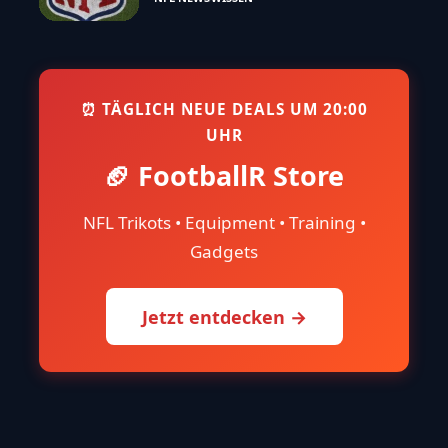
⏰ TÄGLICH NEUE DEALS UM 20:00
UHR
🏈 FootballR Store
NFL Trikots • Equipment • Training •
Gadgets
Jetzt entdecken →