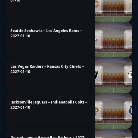
01-10
Seattle Seahawks – Los Angeles Rams –
2027-01-10
Las Vegas Raiders – Kansas City Chiefs –
2027-01-10
Jacksonville Jaguars – Indianapolis Colts –
2027-01-10
Detroit Lions – Green Bay Packers – 2027-