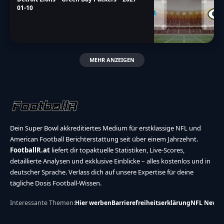
01-10
MEHR ANZEIGEN
Dein Super Bowl akkreditiertes Medium für erstklassige NFL und
American Football Berichterstattung seit über einem Jahrzehnt.
FootballR.at
liefert dir topaktuelle Statistiken, Live-Scores,
detaillierte Analysen und exklusive Einblicke – alles kostenlos und in
deutscher Sprache. Verlass dich auf unsere Expertise für deine
tägliche Dosis Football-Wissen.
Interessante Themen:
Hier werben
Barrierefreiheitserklärung
NFL News