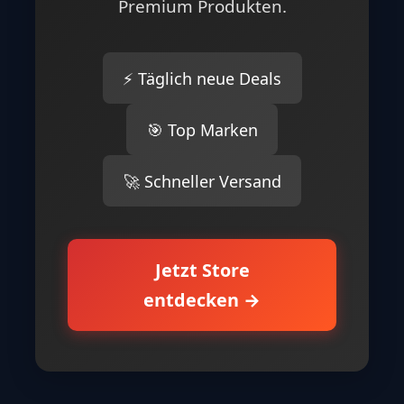
Premium Produkten.
⚡ Täglich neue Deals
🎯 Top Marken
🚀 Schneller Versand
Jetzt Store
entdecken →