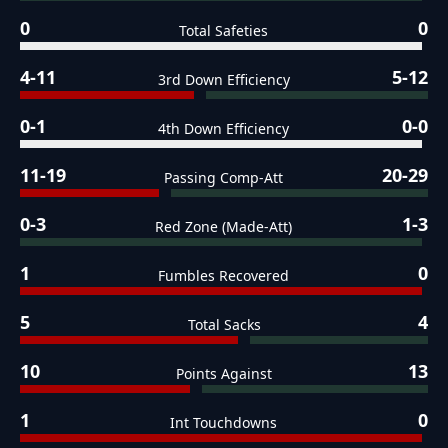
0
0
Total Safeties
4-11
5-12
3rd Down Efficiency
0-1
0-0
4th Down Efficiency
11-19
20-29
Passing Comp-Att
0-3
1-3
Red Zone (Made-Att)
1
0
Fumbles Recovered
5
4
Total Sacks
10
13
Points Against
1
0
Int Touchdowns