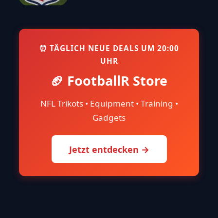
⏰ TÄGLICH NEUE DEALS UM 20:00
UHR
🏈 FootballR Store
NFL Trikots • Equipment • Training •
Gadgets
Jetzt entdecken →