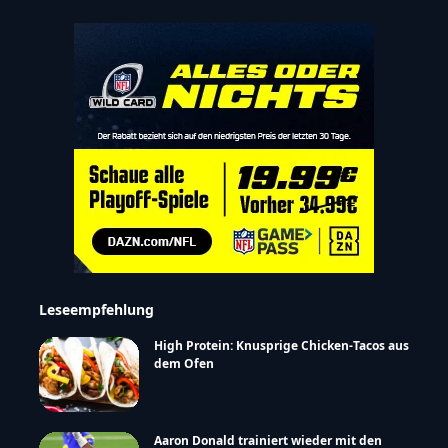
Leseempfehlung
High Protein: Knusprige Chicken-Tacos aus
dem Ofen
Aaron Donald trainiert wieder mit den