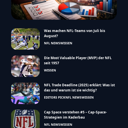
Was machen NFL-Teams von Juli bis
August?
NFL NEWS
WISSEN
Die Most Valuable Player (MVP) der NFL
seit 1957
WISSEN
NFL Trade Deadline (2025) erklärt: Was ist
das und warum ist sie wichtig?
EDITORS PICK
NFL NEWS
WISSEN
Cap Space verstehen #5 – Cap-Space-
Strategien im Kaderbau
NFL NEWS
WISSEN