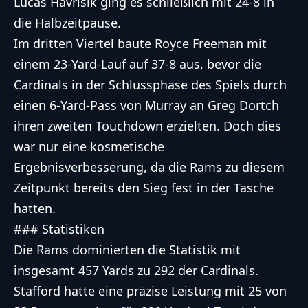
Lucas Havrisik ging es schließlich mit 24-8 in
die Halbzeitpause.
Im dritten Viertel baute Royce Freeman mit
einem 23-Yard-Lauf auf 37-8 aus, bevor die
Cardinals in der Schlussphase des Spiels durch
einen 6-Yard-Pass von Murray an Greg Dortch
ihren zweiten Touchdown erzielten. Doch dies
war nur eine kosmetische
Ergebnisverbesserung, da die Rams zu diesem
Zeitpunkt bereits den Sieg fest in der Tasche
hatten.
### Statistiken
Die Rams dominierten die Statistik mit
insgesamt 457 Yards zu 292 der Cardinals.
Stafford hatte eine präzise Leistung mit 25 von