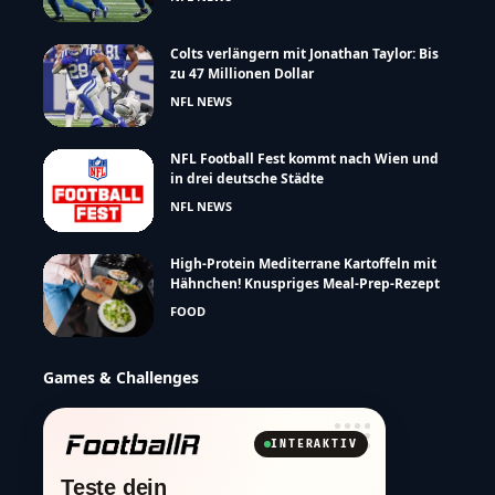
Colts verlängern mit Jonathan Taylor: Bis
zu 47 Millionen Dollar
NFL NEWS
NFL Football Fest kommt nach Wien und
in drei deutsche Städte
NFL NEWS
High-Protein Mediterrane Kartoffeln mit
Hähnchen! Knuspriges Meal-Prep-Rezept
FOOD
Games & Challenges
INTERAKTIV
Teste dein