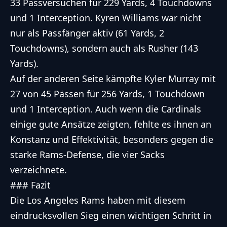
33 Passversuchen für 229 Yards, 4 Touchdowns
und 1 Interception. Kyren Williams war nicht
nur als Passfänger aktiv (61 Yards, 2
Touchdowns), sondern auch als Rusher (143
Yards).
Auf der anderen Seite kämpfte Kyler Murray mit
27 von 45 Pässen für 256 Yards, 1 Touchdown
und 1 Interception. Auch wenn die Cardinals
einige gute Ansätze zeigten, fehlte es ihnen an
Konstanz und Effektivität, besonders gegen die
starke Rams-Defense, die vier Sacks
verzeichnete.
### Fazit
Die Los Angeles Rams haben mit diesem
eindrucksvollen Sieg einen wichtigen Schritt in