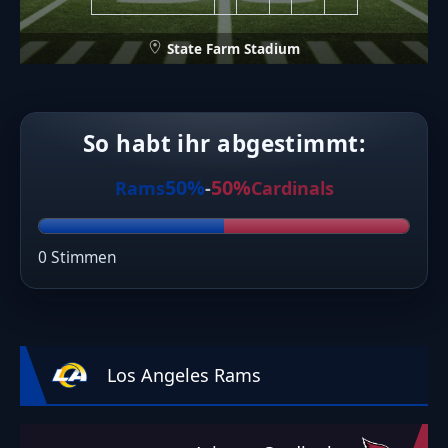
State Farm Stadium
So habt ihr abgestimmt:
50%
50%
Rams
-
Cardinals
0 Stimmen
Los Angeles Rams