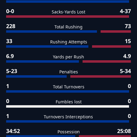
0-0
4-37
Sacks-Yards Lost
228
73
Total Rushing
33
15
Rushing Attempts
6.9
4.9
Yards per Rush
5-23
5-34
Penalties
1
0
Total Turnovers
0
0
Fumbles lost
1
0
Turnovers Interceptions
34:52
25:08
Possession