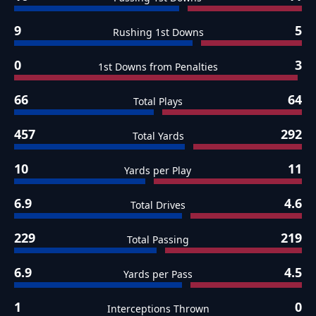
9
5
Rushing 1st Downs
0
3
1st Downs from Penalties
66
64
Total Plays
457
292
Total Yards
10
11
Yards per Play
6.9
4.6
Total Drives
229
219
Total Passing
6.9
4.5
Yards per Pass
1
0
Interceptions Thrown