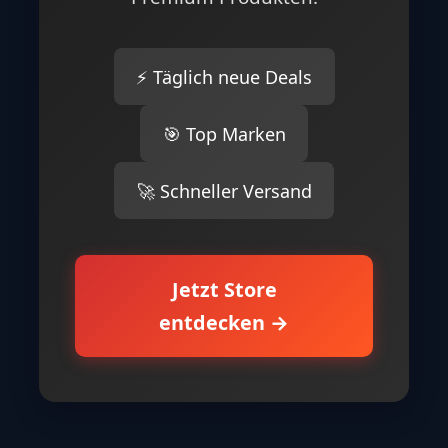
⚡ Täglich neue Deals
🎯 Top Marken
🚀 Schneller Versand
Jetzt Store
entdecken →