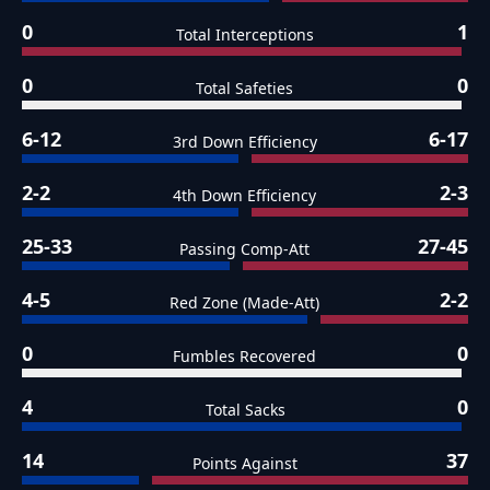
0
1
Total Interceptions
0
0
Total Safeties
6-12
6-17
3rd Down Efficiency
2-2
2-3
4th Down Efficiency
25-33
27-45
Passing Comp-Att
4-5
2-2
Red Zone (Made-Att)
0
0
Fumbles Recovered
4
0
Total Sacks
14
37
Points Against