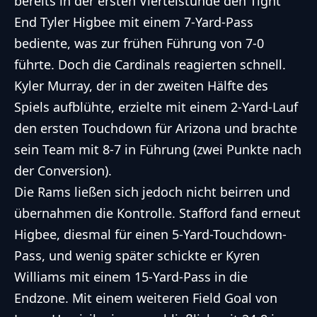
bereits in der ersten Viertelstunde den Tight
End Tyler Higbee mit einem 7-Yard-Pass
bediente, was zur frühen Führung von 7-0
führte. Doch die Cardinals reagierten schnell.
Kyler Murray, der in der zweiten Hälfte des
Spiels aufblühte, erzielte mit einem 2-Yard-Lauf
den ersten Touchdown für Arizona und brachte
sein Team mit 8-7 in Führung (zwei Punkte nach
der Conversion).
Die Rams ließen sich jedoch nicht beirren und
übernahmen die Kontrolle. Stafford fand erneut
Higbee, diesmal für einen 5-Yard-Touchdown-
Pass, und wenig später schickte er Kyren
Williams mit einem 15-Yard-Pass in die
Endzone. Mit einem weiteren Field Goal von