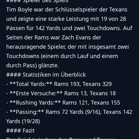
#### Spieler des Spiels
Tim Boyle war der Schlüsselspieler der Texans
und zeigte eine starke Leistung mit 19 von 28
Pässen für 142 Yards und zwei Touchdowns. Auf
Seiten der Rams war Zach Evans der
herausragende Spieler, der mit insgesamt zwei
Touchdowns (einem durch Lauf und einem
durch Pass) glänzte.
#### Statistiken im Überblick
- **Total Yards:** Rams 193, Texans 329
- **Erste Versuche:** Rams 13, Texans 18
- **Rushing Yards:** Rams 121, Texans 155
- **Passing:** Rams 72 Yards (9/16), Texans 142
Yards (19/28)
#### Fazit