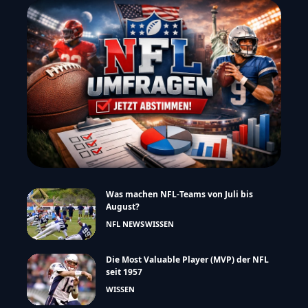
Was machen NFL-Teams von Juli bis
August?
NFL NEWS
WISSEN
Die Most Valuable Player (MVP) der NFL
seit 1957
WISSEN