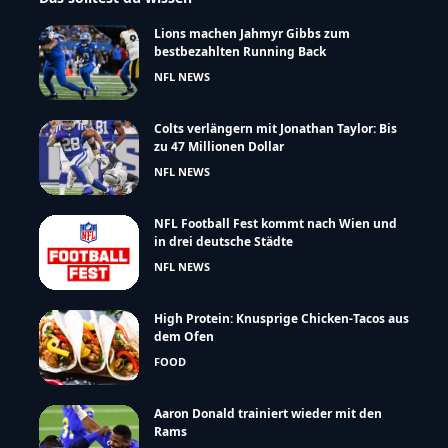
Lions machen Jahmyr Gibbs zum
bestbezahlten Running Back
NFL NEWS
Colts verlängern mit Jonathan Taylor: Bis
zu 47 Millionen Dollar
NFL NEWS
NFL Football Fest kommt nach Wien und
in drei deutsche Städte
NFL NEWS
High Protein: Knusprige Chicken-Tacos aus
dem Ofen
FOOD
Aaron Donald trainiert wieder mit den
Rams