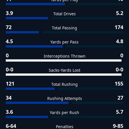
3.9
5.2
Total Drives
72
174
Total Passing
4.5
4.8
Yards per Pass
0
0
Interceptions Thrown
0-0
0-0
Sacks-Yards Lost
121
155
Total Rushing
34
27
Rushing Attempts
3.6
5.7
Yards per Rush
6-64
9-85
Penalties