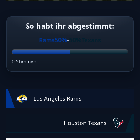
So habt ihr abgestimmt:
50%
50%
Rams
-
Texans
0 Stimmen
Los Angeles Rams
Houston Texans