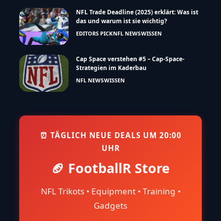
NFL Trade Deadline (2025) erklärt: Was ist
das und warum ist sie wichtig?
EDITORS PICK
NFL NEWS
WISSEN
Cap Space verstehen #5 – Cap-Space-
Strategien im Kaderbau
NFL NEWS
WISSEN
⏰ TÄGLICH NEUE DEALS UM 20:00
UHR
🏈 FootballR Store
NFL Trikots • Equipment • Training •
Gadgets