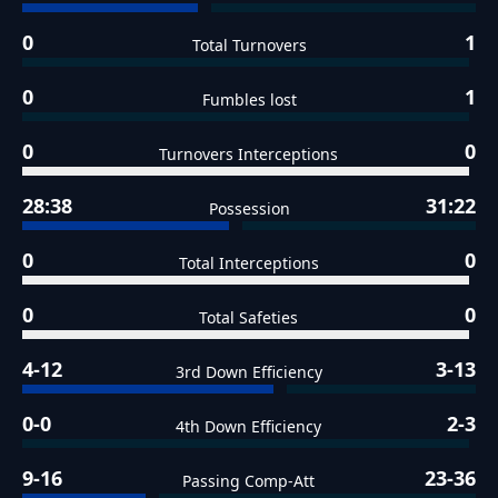
0
1
Total Turnovers
0
1
Fumbles lost
0
0
Turnovers Interceptions
28:38
31:22
Possession
0
0
Total Interceptions
0
0
Total Safeties
4-12
3-13
3rd Down Efficiency
0-0
2-3
4th Down Efficiency
9-16
23-36
Passing Comp-Att