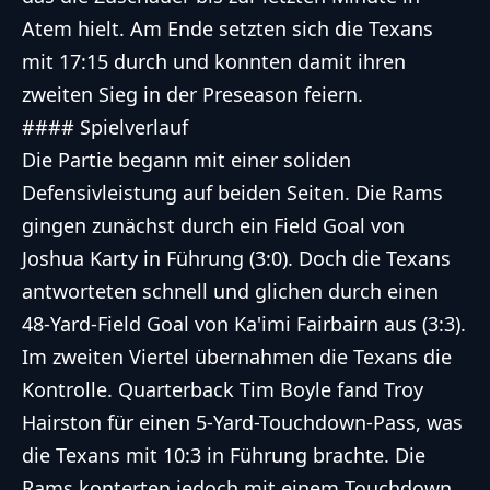
Atem hielt. Am Ende setzten sich die Texans
mit 17:15 durch und konnten damit ihren
zweiten Sieg in der Preseason feiern.
#### Spielverlauf
Die Partie begann mit einer soliden
Defensivleistung auf beiden Seiten. Die Rams
gingen zunächst durch ein Field Goal von
Joshua Karty in Führung (3:0). Doch die Texans
antworteten schnell und glichen durch einen
48-Yard-Field Goal von Ka'imi Fairbairn aus (3:3).
Im zweiten Viertel übernahmen die Texans die
Kontrolle. Quarterback Tim Boyle fand Troy
Hairston für einen 5-Yard-Touchdown-Pass, was
die Texans mit 10:3 in Führung brachte. Die
Rams konterten jedoch mit einem Touchdown