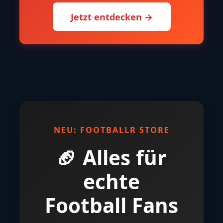
Jetzt entdecken →
NEU: FOOTBALLR STORE
🏈 Alles für
echte
Football Fans