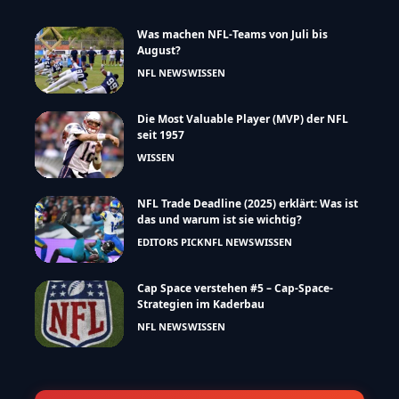
Was machen NFL-Teams von Juli bis
August?
NFL NEWS
WISSEN
Die Most Valuable Player (MVP) der NFL
seit 1957
WISSEN
NFL Trade Deadline (2025) erklärt: Was ist
das und warum ist sie wichtig?
EDITORS PICK
NFL NEWS
WISSEN
Cap Space verstehen #5 – Cap-Space-
Strategien im Kaderbau
NFL NEWS
WISSEN