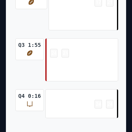
17
21
-
Tyreik McAllister 35 Yd pass
from Carter Bradley (Daniel
Carlson Kick)
Touchdown
Q3 1:55
24
21
-
Jacob Cowing 10 Yd pass from
Joshua Dobbs (Jake Moody
Kick)
Field Goal
Q4 0:16
24
24
-
Daniel Carlson 43 Yd Field Goal