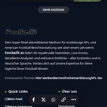
MEHR ANZEIGEN
Dein Super Bowl akkreditiertes Medium für erstklassige NFL und
American Football Berichterstattung seit über einem Jahrzehnt.
FootballR.at
liefert dir topaktuelle Statistiken, Live-Scores,
detaillierte Analysen und exklusive Einblicke – alles kostenlos und in
deutscher Sprache. Verlass dich auf unsere Expertise für deine
tägliche Dosis Football-Wissen.
Interessante Themen:
Hier werben
Barrierefreiheitserklärung
NFL News
Quick Links
Über uns
Mein Feed
Tarif
Impressum
Meine Interessen