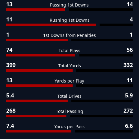
13
14
Passing 1st Downs
11
4
Rushing 1st Downs
1
1
1st Downs from Penalties
74
56
Total Plays
399
332
Total Yards
13
11
Yards per Play
5.4
5.9
Total Drives
268
272
Total Passing
7.4
6.6
Yards per Pass