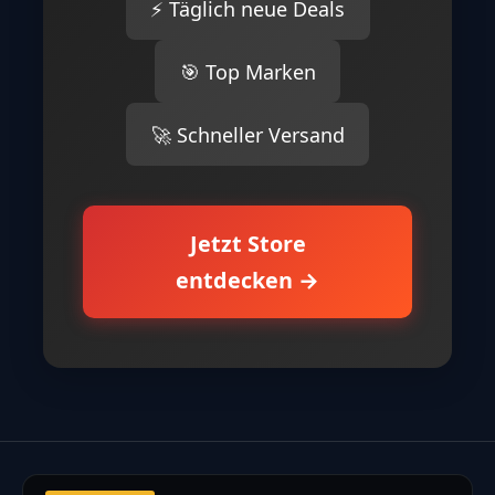
⚡ Täglich neue Deals
🎯 Top Marken
🚀 Schneller Versand
Jetzt Store
entdecken →