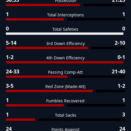
Possession
1
1
Total Interceptions
0
0
Total Safeties
5-14
2-10
3rd Down Efficiency
1-2
0-1
4th Down Efficiency
24-33
21-40
Passing Comp-Att
3-5
1-2
Red Zone (Made-Att)
1
1
Fumbles Recovered
1
3
Total Sacks
24
24
Points Against