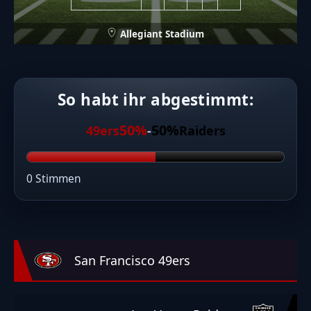
Allegiant Stadium
So habt ihr abgestimmt:
50%
50%
49ers
-
Raiders
0 Stimmen
San Francisco 49ers