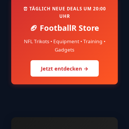
⏰ TÄGLICH NEUE DEALS UM 20:00
UHR
🏈 FootballR Store
NFL Trikots • Equipment • Training •
Gadgets
Jetzt entdecken →