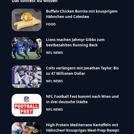
Das solltest du wissen
Buffalo Chicken Burrito mit knusprigem
Hähnchen und Coleslaw
FOOD
Lions machen Jahmyr Gibbs zum
bestbezahlten Running Back
NFL NEWS
Colts verlängern mit Jonathan Taylor: Bis
zu 47 Millionen Dollar
NFL NEWS
NFL Football Fest kommt nach Wien und
in drei deutsche Städte
NFL NEWS
High-Protein Mediterrane Kartoffeln mit
Hähnchen! Knuspriges Meal-Prep-Rezept