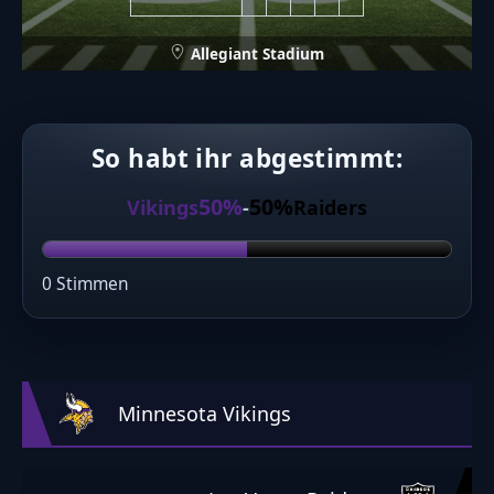
Allegiant Stadium
So habt ihr abgestimmt:
50%
50%
Vikings
-
Raiders
0 Stimmen
Minnesota Vikings