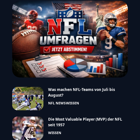
Was machen NFL-Teams von Juli bis
August?
NFL NEWS
WISSEN
Die Most Valuable Player (MVP) der NFL
seit 1957
WISSEN