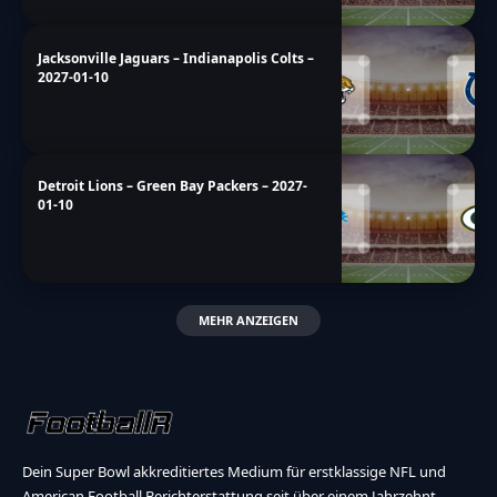
Jacksonville Jaguars – Indianapolis Colts –
2027-01-10
Detroit Lions – Green Bay Packers – 2027-
01-10
MEHR ANZEIGEN
Dein Super Bowl akkreditiertes Medium für erstklassige NFL und
American Football Berichterstattung seit über einem Jahrzehnt.