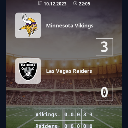
10.12.2023
22:05
Minnesota Vikings
3
Las Vegas Raiders
0
Vikings
0
0
0
3
3
Raiders
0
0
0
0
0