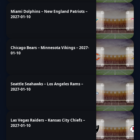
Miami Dolphins – New England Patriots –
2027-01-10
Chicago Bears – Minnesota Vikings – 2027-
01-10
Seattle Seahawks – Los Angeles Rams –
2027-01-10
Las Vegas Raiders – Kansas City Chiefs –
2027-01-10