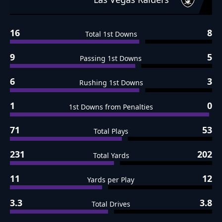
16
8
Total 1st Downs
9
5
Passing 1st Downs
6
3
Rushing 1st Downs
1
0
1st Downs from Penalties
71
53
Total Plays
231
202
Total Yards
11
12
Yards per Play
3.3
3.8
Total Drives