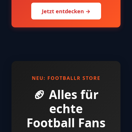
Jetzt entdecken →
NEU: FOOTBALLR STORE
🏈 Alles für
echte
Football Fans