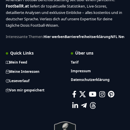
FootballR.at
liefert dir topaktuelle Statistiken, Live-Scores,
detaillierte Analysen und exklusive Einblicke – alles kostenlos und in
deutscher Sprache. Verlass dich auf unsere Expertise für deine
tägliche Dosis Football-Wissen.
Interessante Themen:
Hier werben
Barrierefreiheitserklärung
NFL News
Quick Links
Über uns
Mein Feed
Tarif
Impressum
Meine Interessen
Datenschutzerklärung
Leseverlauf
Von mir gespeichert