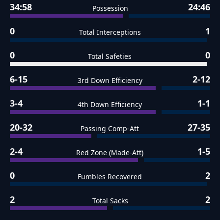
34:58
24:46
Possession
0
1
Total Interceptions
0
0
Total Safeties
6-15
2-12
3rd Down Efficiency
3-4
1-1
4th Down Efficiency
20-32
27-35
Passing Comp-Att
2-4
1-5
Red Zone (Made-Att)
0
2
Fumbles Recovered
2
2
Total Sacks