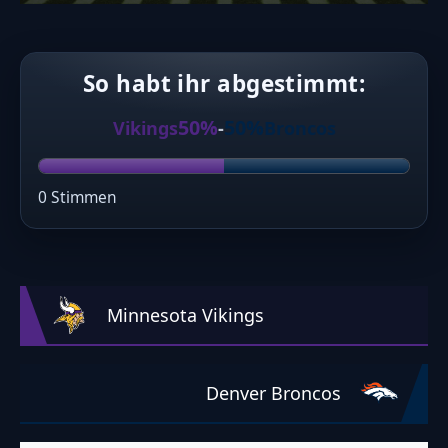
So habt ihr abgestimmt:
50%
50%
Vikings
-
Broncos
0 Stimmen
Minnesota Vikings
Denver Broncos