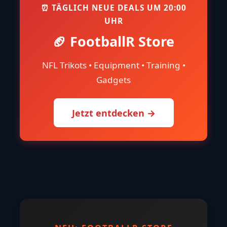
⏰ TÄGLICH NEUE DEALS UM 20:00
UHR
🏈 FootballR Store
NFL Trikots • Equipment • Training •
Gadgets
Jetzt entdecken →