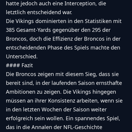
hatte jedoch auch eine Interception, die
letztlich entscheidend war.
Die Vikings dominierten in den Statistiken mit
385 Gesamt-Yards gegenüber den 295 der
Broncos, doch die Effizienz der Broncos in der
entscheidenden Phase des Spiels machte den
Unterschied.
#### Fazit
Die Broncos zeigen mit diesem Sieg, dass sie
bereit sind, in der laufenden Saison ernsthafte
Ambitionen zu zeigen. Die Vikings hingegen
müssen an ihrer Konsistenz arbeiten, wenn sie
in den letzten Wochen der Saison weiter
erfolgreich sein wollen. Ein spannendes Spiel,
das in die Annalen der NFL-Geschichte