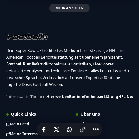
MEHR ANZEIGEN
Dein Super Bowl akkreditiertes Medium für erstklassige NFL und
American Football Berichterstattung seit über einem Jahrzehnt.
FootballR.at
liefert dir topaktuelle Statistiken, Live-Scores,
detaillierte Analysen und exklusive Einblicke – alles kostenlos und in
deutscher Sprache. Verlass dich auf unsere Expertise für deine
tägliche Dosis Football-Wissen.
Interessante Themen:
Hier werben
Barrierefreiheitserklärung
NFL News
Quick Links
Über uns
Mein Feed
Tarif
Impressum
Meine Interessen