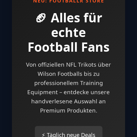
NEU: FOOTBALLR STORE
🏈 Alles für
echte
Football Fans
Von offiziellen NFL Trikots über
Wilson Footballs bis zu
professionellem Training
Equipment – entdecke unsere
handverlesene Auswahl an
Premium Produkten.
⚡ Täglich neue Deals