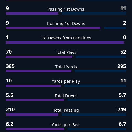
9
11
Passing 1st Downs
9
2
Rushing 1st Downs
1
0
1st Downs from Penalties
70
52
Total Plays
385
295
Total Yards
10
11
Yards per Play
5.5
5.7
Total Drives
210
249
Total Passing
6.2
6.7
Yards per Pass