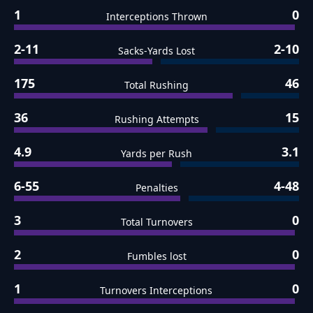
1
0
Interceptions Thrown
2-11
2-10
Sacks-Yards Lost
175
46
Total Rushing
36
15
Rushing Attempts
4.9
3.1
Yards per Rush
6-55
4-48
Penalties
3
0
Total Turnovers
2
0
Fumbles lost
1
0
Turnovers Interceptions