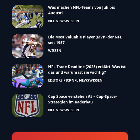
Was machen NFL-Teams von Juli bis
August?
NFL NEWS
WISSEN
Die Most Valuable Player (MVP) der NFL
seit 1957
WISSEN
NFL Trade Deadline (2025) erklärt: Was ist
das und warum ist sie wichtig?
EDITORS PICK
NFL NEWS
WISSEN
Cap Space verstehen #5 – Cap-Space-
Strategien im Kaderbau
NFL NEWS
WISSEN