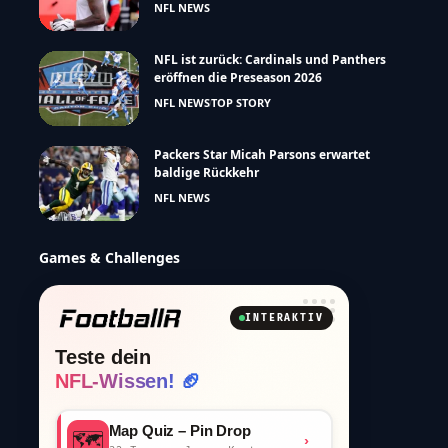
NFL NEWS
NFL ist zurück: Cardinals und Panthers
eröffnen die Preseason 2026
NFL NEWS
TOP STORY
Packers Star Micah Parsons erwartet
baldige Rückkehr
NFL NEWS
Games & Challenges
INTERAKTIV
Teste dein
NFL-Wissen! 🏈
Map Quiz – Pin Drop
🗺️
›