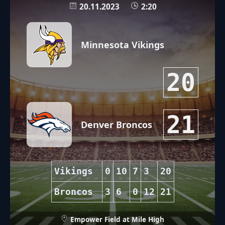
20.11.2023
2:20
Minnesota Vikings
20
21
Denver Broncos
Vikings
0
10
7
3
20
Broncos
3
6
0
12
21
Empower Field at Mile High