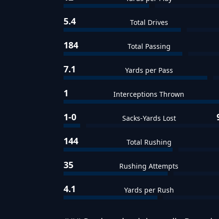
5.4
Total Drives
184
Total Passing
7.1
Yards per Pass
1
Interceptions Thrown
1-0
Sacks-Yards Lost
144
Total Rushing
35
Rushing Attempts
4.1
Yards per Rush