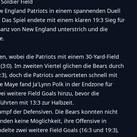
Soldier Field
w England Patriots in einem spannenden Duell
. Das Spiel endete mit einem klaren 19:3 Sieg für
nanz von New England unterstrich und die
e.
en, wobei die Patriots mit einem 30-Yard-Field
(3:0). Im zweiten Viertel glichen die Bears durch
:3), doch die Patriots antworteten schnell mit
Maye fand Ja'Lynn Polk in der Endzone für
wei weitere Field Goals hinzu, bevor die
ührten mit 13:3 zur Halbzeit.
Kampf der Defensiven. Die Bears konnten nicht
den keine Möglichkeit, ihre Offensive in
elte zwei weitere Field Goals (16:3 und 19:3),