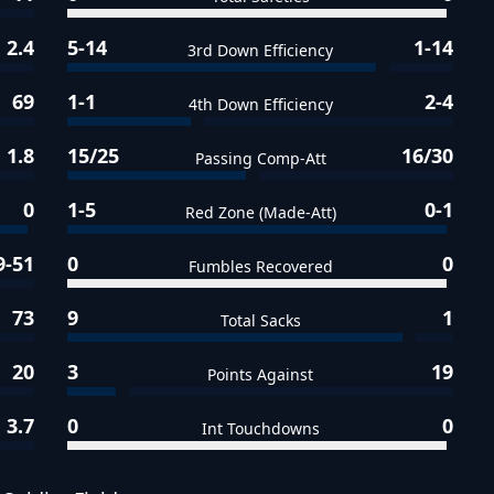
2.4
5-14
1-14
3rd Down Efficiency
69
1-1
2-4
4th Down Efficiency
1.8
15/25
16/30
Passing Comp-Att
0
1-5
0-1
Red Zone (Made-Att)
9-51
0
0
Fumbles Recovered
73
9
1
Total Sacks
20
3
19
Points Against
3.7
0
0
Int Touchdowns