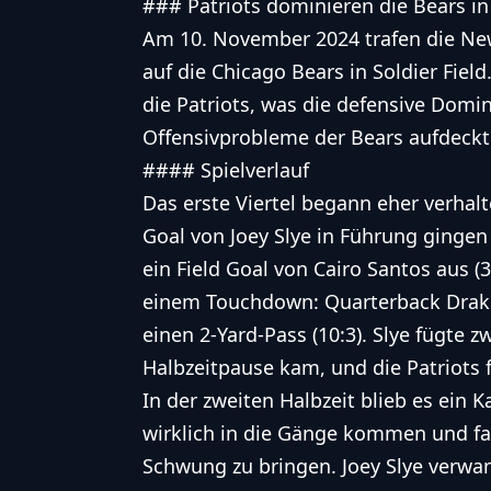
### Patriots dominieren die Bears in 
Am 10. November 2024 trafen die Ne
auf die Chicago Bears in Soldier Field
die Patriots, was die defensive Domi
Offensivprobleme der Bears aufdeckt
#### Spielverlauf
Das erste Viertel begann eher verhalt
Goal von Joey Slye in Führung gingen 
ein Field Goal von Cairo Santos aus (3
einem Touchdown: Quarterback Drake 
einen 2-Yard-Pass (10:3). Slye fügte z
Halbzeitpause kam, und die Patriots f
In der zweiten Halbzeit blieb es ein 
wirklich in die Gänge kommen und fan
Schwung zu bringen. Joey Slye verwand