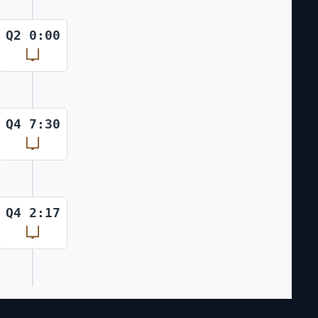
Q2 0:00
Q4 7:30
Q4 2:17