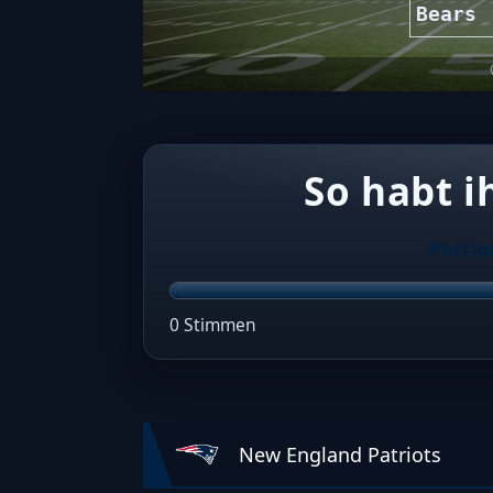
Bears
So habt i
Patrio
0 Stimmen
New England Patriots