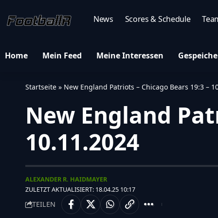
News
Scores & Schedule
Tea
Home
Mein Feed
Meine Interessen
Gespeiche
Startseite
»
New England Patriots – Chicago Bears 19:3 – 1
New England Patr
10.11.2024
ALEXANDER R. HAIDMAYER
ZULETZT AKTUALISIERT: 18.04.25 10:17
TEILEN