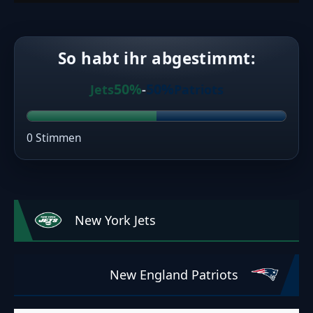
So habt ihr abgestimmt:
50%
50%
Jets
-
Patriots
0 Stimmen
New York Jets
New England Patriots