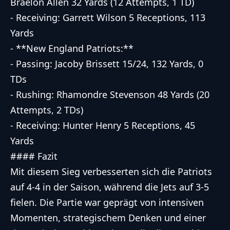
Braelon Allen 32 Yards (12 Attempts, 1 TD)
- Receiving: Garrett Wilson 5 Receptions, 113
Yards
- **New England Patriots:**
- Passing: Jacoby Brissett 15/24, 132 Yards, 0
TDs
- Rushing: Rhamondre Stevenson 48 Yards (20
Attempts, 2 TDs)
- Receiving: Hunter Henry 5 Receptions, 45
Yards
#### Fazit
Mit diesem Sieg verbesserten sich die Patriots
auf 4-4 in der Saison, während die Jets auf 3-5
fielen. Die Partie war geprägt von intensiven
Momenten, strategischem Denken und einer