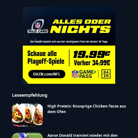
Leseempfehlung
High Protein: Knusprige Chicken-Tacos aus
dem Ofen
Aaron Donald trainiert wieder mit den