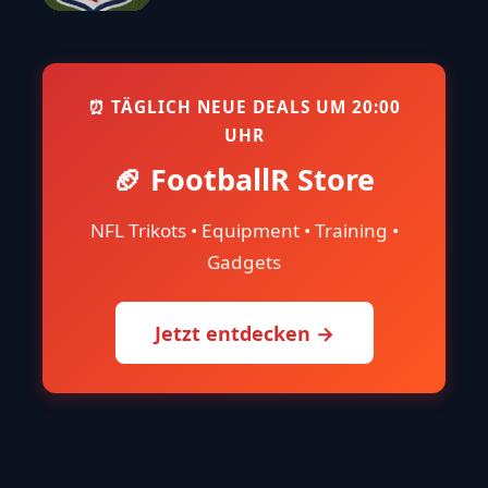
⏰ TÄGLICH NEUE DEALS UM 20:00
UHR
🏈 FootballR Store
NFL Trikots • Equipment • Training •
Gadgets
Jetzt entdecken →