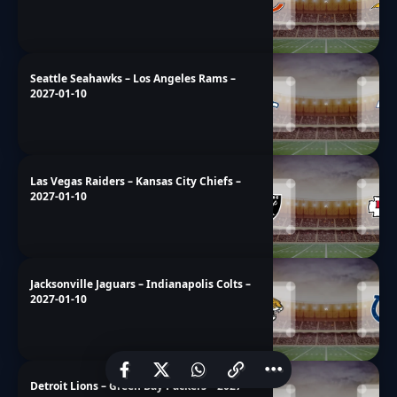
Seattle Seahawks – Los Angeles Rams –
2027-01-10
Las Vegas Raiders – Kansas City Chiefs –
2027-01-10
Jacksonville Jaguars – Indianapolis Colts –
2027-01-10
Detroit Lions – Green Bay Packers – 2027-