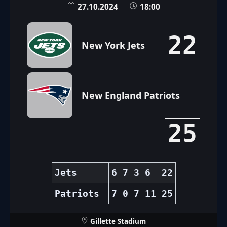
27.10.2024
18:00
22
New York Jets
New England Patriots
25
Jets
6
7
3
6
22
Patriots
7
0
7
11
25
Gillette Stadium