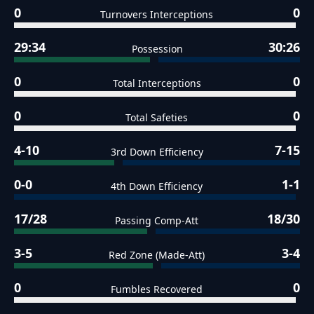
0
0
Turnovers Interceptions
29:34
30:26
Possession
0
0
Total Interceptions
0
0
Total Safeties
4-10
7-15
3rd Down Efficiency
0-0
1-1
4th Down Efficiency
17/28
18/30
Passing Comp-Att
3-5
3-4
Red Zone (Made-Att)
0
0
Fumbles Recovered