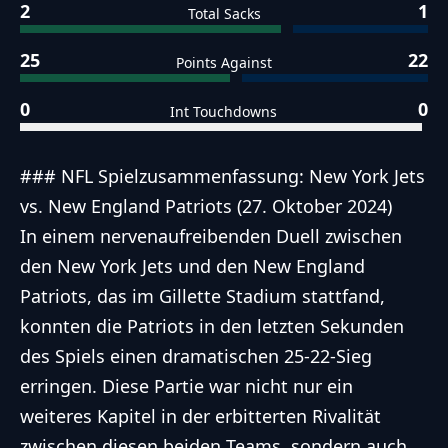
2
1
Total Sacks
25
22
Points Against
0
0
Int Touchdowns
### NFL Spielzusammenfassung: New York Jets
vs. New England Patriots (27. Oktober 2024)
In einem nervenaufreibenden Duell zwischen
den New York Jets und den New England
Patriots, das im Gillette Stadium stattfand,
konnten die Patriots in den letzten Sekunden
des Spiels einen dramatischen 25-22-Sieg
erringen. Diese Partie war nicht nur ein
weiteres Kapitel in der erbitterten Rivalität
zwischen diesen beiden Teams, sondern auch