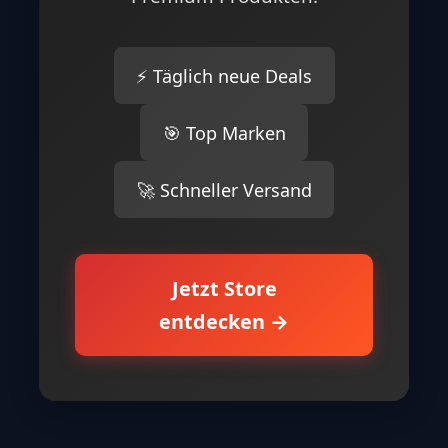
⚡ Täglich neue Deals
🎯 Top Marken
🚀 Schneller Versand
Jetzt Store
entdecken →