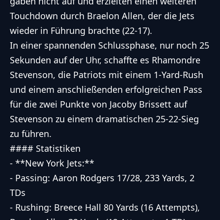
gaben nicht auf und erzielten einen weiteren
Touchdown durch Braelon Allen, der die Jets
wieder in Führung brachte (22-17).
In einer spannenden Schlussphase, nur noch 25
Sekunden auf der Uhr, schaffte es Rhamondre
Stevenson, die Patriots mit einem 1-Yard-Rush
und einem anschließenden erfolgreichen Pass
für die zwei Punkte von Jacoby Brissett auf
Stevenson zu einem dramatischen 25-22-Sieg
zu führen.
#### Statistiken
- **New York Jets:**
- Passing: Aaron Rodgers 17/28, 233 Yards, 2
TDs
- Rushing: Breece Hall 80 Yards (16 Attempts),