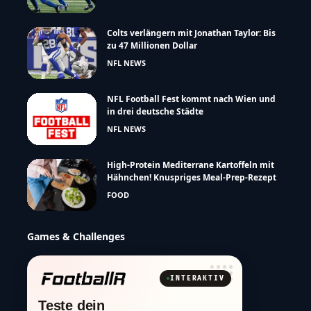
Colts verlängern mit Jonathan Taylor: Bis
zu 47 Millionen Dollar
NFL NEWS
NFL Football Fest kommt nach Wien und
in drei deutsche Städte
NFL NEWS
High-Protein Mediterrane Kartoffeln mit
Hähnchen! Knuspriges Meal-Prep-Rezept
FOOD
Games & Challenges
INTERAKTIV
Teste dein