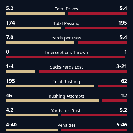
5.2
5.4
Total Drives
174
195
Total Passing
7.0
5.4
Yards per Pass
0
1
Interceptions Thrown
1-4
3-21
Sacks-Yards Lost
195
62
Total Rushing
46
12
Rushing Attempts
4.2
5.2
Yards per Rush
4-40
5-46
Penalties