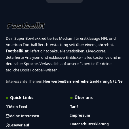
Dein Super Bowl akkreditiertes Medium für erstklassige NFL und
American Football Berichterstattung seit über einem Jahrzehnt.
FootballR.at
liefert dir topaktuelle Statistiken, Live-Scores,
detaillierte Analysen und exklusive Einblicke – alles kostenlos und in
deutscher Sprache. Verlass dich auf unsere Expertise für deine
tägliche Dosis Football-Wissen.
Interessante Themen:
Hier werben
Barrierefreiheitserklärung
NFL News
Quick Links
Über uns
Mein Feed
Tarif
Impressum
Meine Interessen
Datenschutzerklärung
Leseverlauf