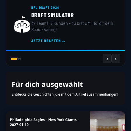
NFL DRAFT 2026
DRAFT SIMULATOR
🏟️
32 Teams, 7 Runden – du bist GM. Hol dir dein
Scout-Rating!
→
JETZT DRAFTEN
‹
›
Für dich ausgewählt
Entdecke die Geschichten, die mit dem Artikel zusammenhängen!
Philadelphia Eagles – New York Giants –
2027-01-10