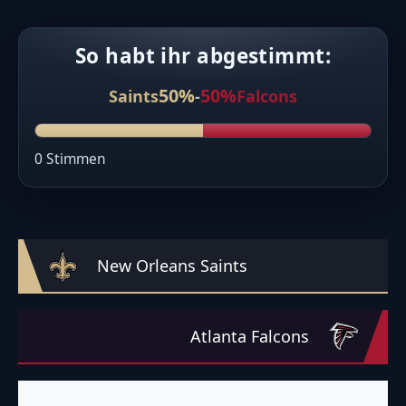
So habt ihr abgestimmt:
50%
50%
Saints
-
Falcons
0 Stimmen
New Orleans Saints
Atlanta Falcons