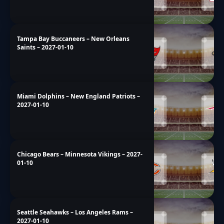
Tampa Bay Buccaneers – New Orleans
Saints – 2027-01-10
Miami Dolphins – New England Patriots –
2027-01-10
Chicago Bears – Minnesota Vikings – 2027-
01-10
Seattle Seahawks – Los Angeles Rams –
2027-01-10