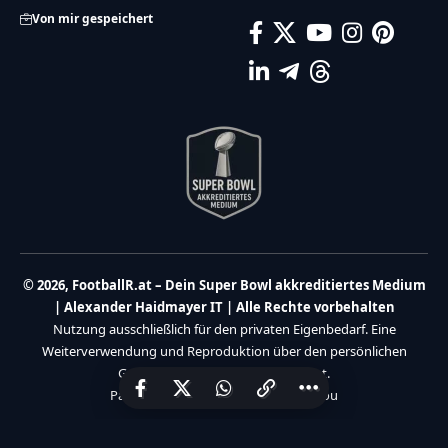
Von mir gespeichert
© 2026, FootballR.at – Dein Super Bowl akkreditiertes Medium
| Alexander Haidmayer IT | Alle Rechte vorbehalten
Nutzung ausschließlich für den privaten Eigenbedarf. Eine
Weiterverwendung und Reproduktion über den persönlichen
Gebrauch hinaus ist nicht gestattet.
Partner:
Haidmayer IT
|
We Care 4 You