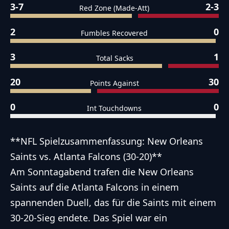
3-7
2-3
Red Zone (Made-Att)
2
0
Fumbles Recovered
3
1
Total Sacks
20
30
Points Against
0
0
Int Touchdowns
**NFL Spielzusammenfassung: New Orleans
Saints vs. Atlanta Falcons (30-20)**
Am Sonntagabend trafen die New Orleans
Saints auf die Atlanta Falcons in einem
spannenden Duell, das für die Saints mit einem
30-20-Sieg endete. Das Spiel war ein