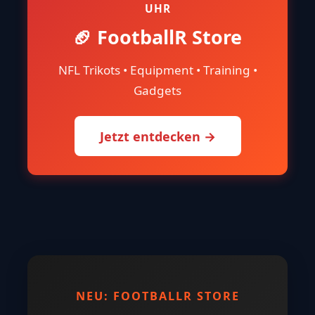
UHR
🏈 FootballR Store
NFL Trikots • Equipment • Training •
Gadgets
Jetzt entdecken →
NEU: FOOTBALLR STORE