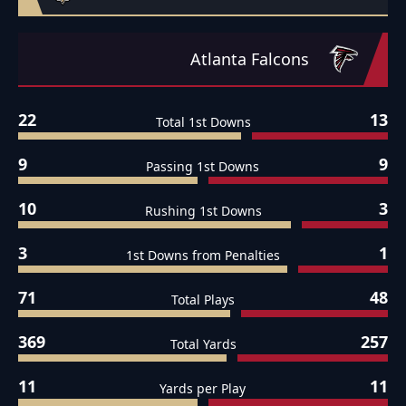
Atlanta Falcons
22
13
Total 1st Downs
9
9
Passing 1st Downs
10
3
Rushing 1st Downs
3
1
1st Downs from Penalties
71
48
Total Plays
369
257
Total Yards
11
11
Yards per Play