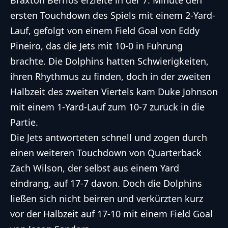
Braxton Berrios erzielte in der 7. Minute den
ersten Touchdown des Spiels mit einem 2-Yard-
Lauf, gefolgt von einem Field Goal von Eddy
Pineiro, das die Jets mit 10-0 in Führung
brachte. Die Dolphins hatten Schwierigkeiten,
ihren Rhythmus zu finden, doch in der zweiten
Halbzeit des zweiten Viertels kam Duke Johnson
mit einem 1-Yard-Lauf zum 10-7 zurück in die
Partie.
Die Jets antworteten schnell und zogen durch
einen weiteren Touchdown von Quarterback
Zach Wilson, der selbst aus einem Yard
eindrang, auf 17-7 davon. Doch die Dolphins
ließen sich nicht beirren und verkürzten kurz
vor der Halbzeit auf 17-10 mit einem Field Goal