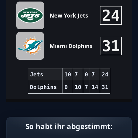
24
New York Jets
31
Miami Dolphins
Jets
10
7
0
7
24
Dolphins
0
10
7
14
31
So habt ihr abgestimmt: