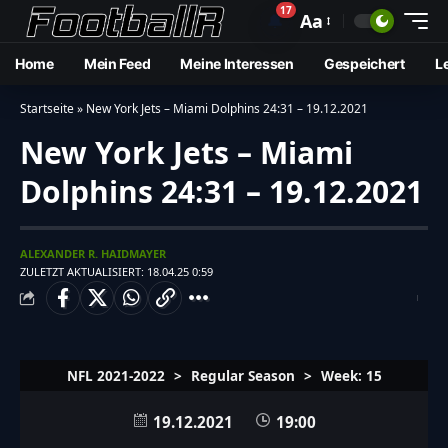
17
🔔
Aa
Home
Mein Feed
Meine Interessen
Gespeichert
L
Startseite
»
New York Jets – Miami Dolphins 24:31 – 19.12.2021
New York Jets – Miami
Dolphins 24:31 – 19.12.2021
ALEXANDER R. HAIDMAYER
ZULETZT AKTUALISIERT: 18.04.25 0:59
NFL 2021-2022
>
Regular Season
>
Week: 15
19.12.2021
19:00