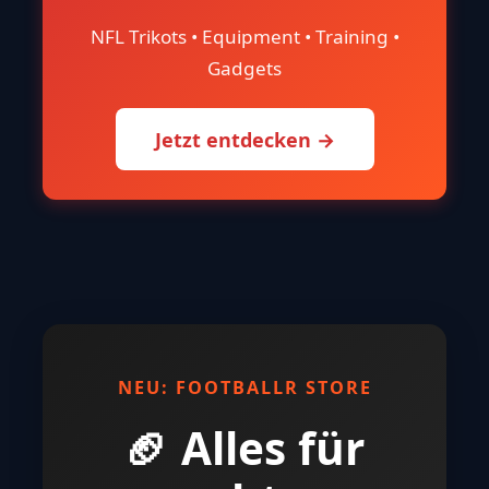
NFL Trikots • Equipment • Training •
Gadgets
Jetzt entdecken →
NEU: FOOTBALLR STORE
🏈 Alles für