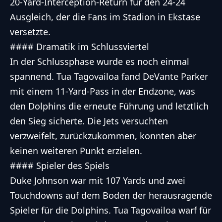
20-Yard-Interception-Return für den 24-24
Ausgleich, der die Fans im Stadion in Ekstase
versetzte.
#### Dramatik im Schlussviertel
In der Schlussphase wurde es noch einmal
spannend. Tua Tagovailoa fand DeVante Parker
mit einem 11-Yard-Pass in der Endzone, was
den Dolphins die erneute Führung und letztlich
den Sieg sicherte. Die Jets versuchten
verzweifelt, zurückzukommen, konnten aber
keinen weiteren Punkt erzielen.
#### Spieler des Spiels
Duke Johnson war mit 107 Yards und zwei
Touchdowns auf dem Boden der herausragende
Spieler für die Dolphins. Tua Tagovailoa warf für