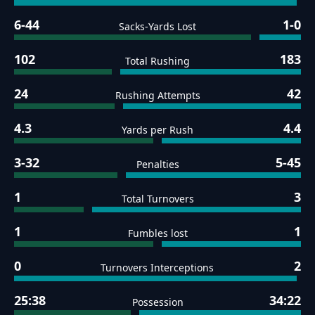
6-44
1-0
Sacks-Yards Lost
102
183
Total Rushing
24
42
Rushing Attempts
4.3
4.4
Yards per Rush
3-32
5-45
Penalties
1
3
Total Turnovers
1
1
Fumbles lost
0
2
Turnovers Interceptions
25:38
34:22
Possession