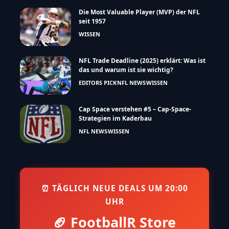
Die Most Valuable Player (MVP) der NFL
seit 1957
WISSEN
NFL Trade Deadline (2025) erklärt: Was ist
das und warum ist sie wichtig?
EDITORS PICK
NFL NEWS
WISSEN
Cap Space verstehen #5 – Cap-Space-
Strategien im Kaderbau
NFL NEWS
WISSEN
⏰ TÄGLICH NEUE DEALS UM 20:00
UHR
🏈 FootballR Store