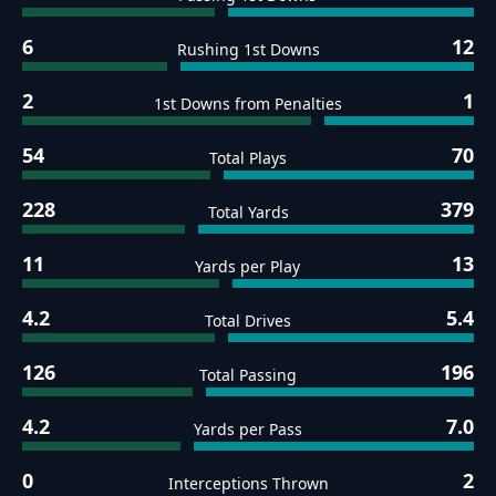
6
12
Rushing 1st Downs
2
1
1st Downs from Penalties
54
70
Total Plays
228
379
Total Yards
11
13
Yards per Play
4.2
5.4
Total Drives
126
196
Total Passing
4.2
7.0
Yards per Pass
0
2
Interceptions Thrown