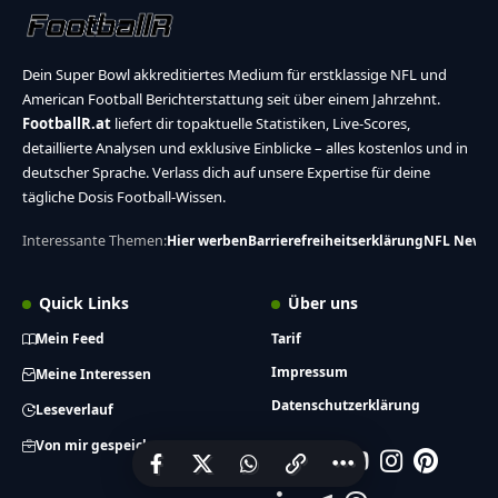
Dein Super Bowl akkreditiertes Medium für erstklassige NFL und
American Football Berichterstattung seit über einem Jahrzehnt.
FootballR.at
liefert dir topaktuelle Statistiken, Live-Scores,
detaillierte Analysen und exklusive Einblicke – alles kostenlos und in
deutscher Sprache. Verlass dich auf unsere Expertise für deine
tägliche Dosis Football-Wissen.
Interessante Themen:
Hier werben
Barrierefreiheitserklärung
NFL News
Quick Links
Über uns
Mein Feed
Tarif
Impressum
Meine Interessen
Datenschutzerklärung
Leseverlauf
Von mir gespeichert