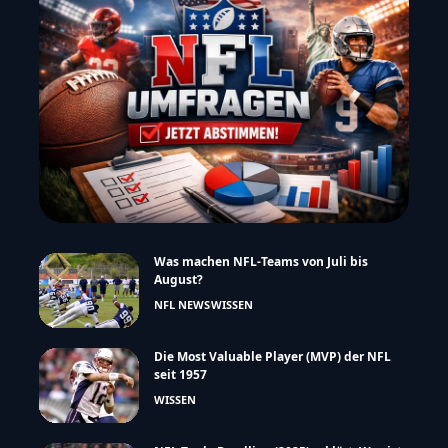
Was machen NFL-Teams von Juli bis
August?
NFL NEWS
WISSEN
Die Most Valuable Player (MVP) der NFL
seit 1957
WISSEN