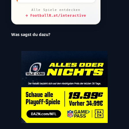
Alle Spiele entdecken
→ FootballR.at/interactive
Was sagst du dazu?