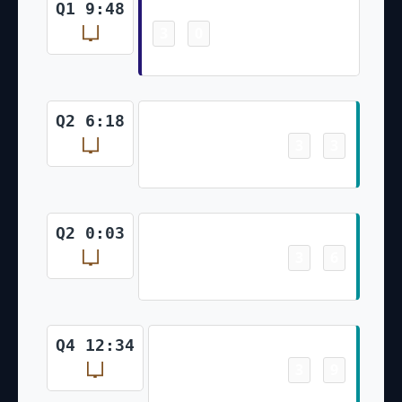
Field Goal
Q1 9:48
3
0
-
Justin Tucker 46 Yd Field Goal
Field Goal
Q2 6:18
3
3
-
Jason Sanders 31 Yd Field Goal
Field Goal
Q2 0:03
3
6
-
Jason Sanders 22 Yd Field Goal
Field Goal
Q4 12:34
3
9
-
Jason Sanders 29 Yd Field Goal