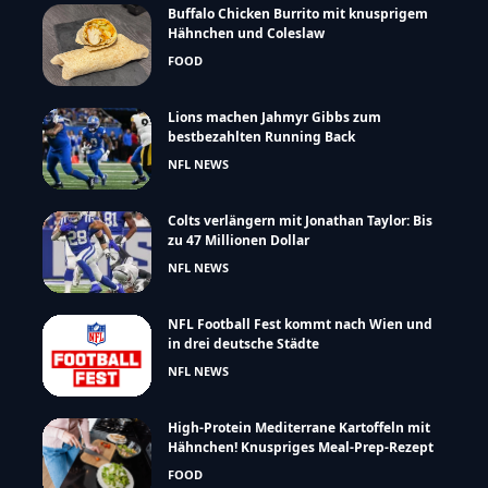
Buffalo Chicken Burrito mit knusprigem
Hähnchen und Coleslaw
FOOD
Lions machen Jahmyr Gibbs zum
bestbezahlten Running Back
NFL NEWS
Colts verlängern mit Jonathan Taylor: Bis
zu 47 Millionen Dollar
NFL NEWS
NFL Football Fest kommt nach Wien und
in drei deutsche Städte
NFL NEWS
High-Protein Mediterrane Kartoffeln mit
Hähnchen! Knuspriges Meal-Prep-Rezept
FOOD