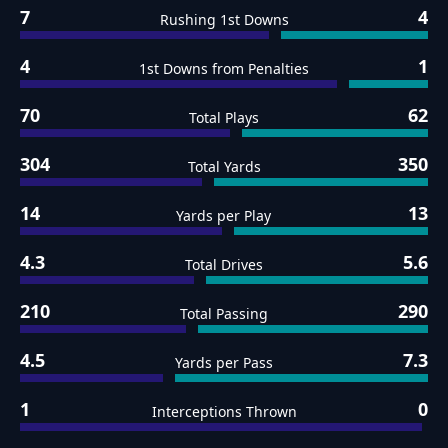
7
4
Rushing 1st Downs
4
1
1st Downs from Penalties
70
62
Total Plays
304
350
Total Yards
14
13
Yards per Play
4.3
5.6
Total Drives
210
290
Total Passing
4.5
7.3
Yards per Pass
1
0
Interceptions Thrown