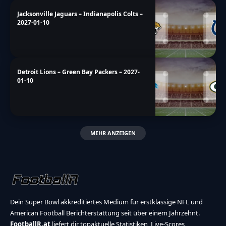
Jacksonville Jaguars – Indianapolis Colts –
2027-01-10
Detroit Lions – Green Bay Packers – 2027-
01-10
MEHR ANZEIGEN
Dein Super Bowl akkreditiertes Medium für erstklassige NFL und
American Football Berichterstattung seit über einem Jahrzehnt.
FootballR.at
liefert dir topaktuelle Statistiken, Live-Scores,