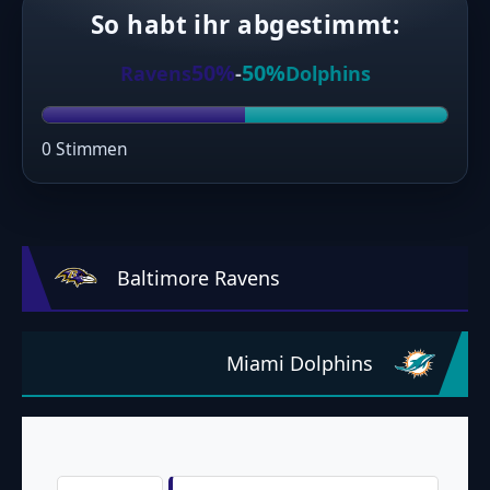
So habt ihr abgestimmt:
50%
50%
Ravens
-
Dolphins
0 Stimmen
Baltimore Ravens
Miami Dolphins