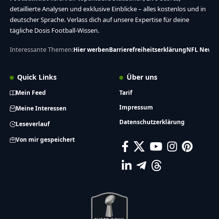
detaillierte Analysen und exklusive Einblicke – alles kostenlos und in
deutscher Sprache. Verlass dich auf unsere Expertise für deine
tägliche Dosis Football-Wissen.
Interessante Themen:
Hier werben
Barrierefreiheitserklärung
NFL News
Quick Links
Über uns
Mein Feed
Tarif
Impressum
Meine Interessen
Datenschutzerklärung
Leseverlauf
Von mir gespeichert