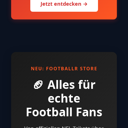
Jetzt entdecken →
NEU: FOOTBALLR STORE
🏈 Alles für
echte
Football Fans