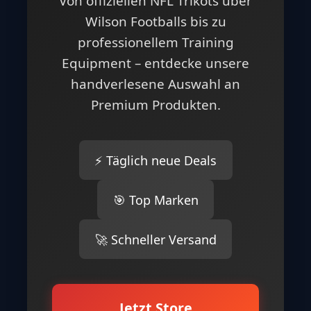
Von offiziellen NFL Trikots über
Wilson Footballs bis zu
professionellem Training
Equipment – entdecke unsere
handverlesene Auswahl an
Premium Produkten.
⚡ Täglich neue Deals
🎯 Top Marken
🚀 Schneller Versand
Jetzt Store