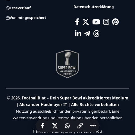
Datenschutzerklärung
Leseverlauf
Von mir gespeichert
© 2026, FootballR.at – Dein Super Bowl akkreditiertes Medium
| Alexander Haidmayer IT | Alle Rechte vorbehalten
Nutzung ausschließlich für den privaten Eigenbedarf. Eine
Weiterverwendung und Reproduktion über den persönlichen
Gebrauch hinaus ist nicht gestattet.
Partner:
Haidmayer IT
|
We Care 4 You