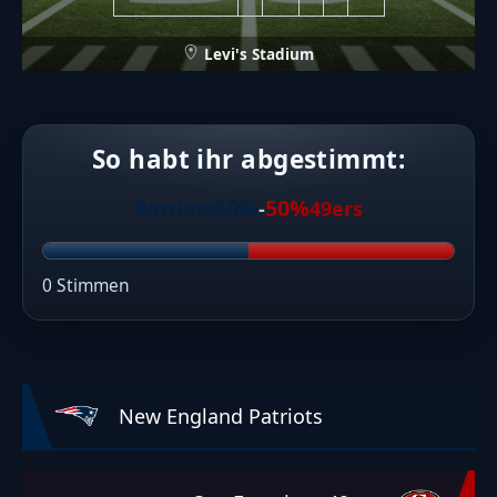
Levi's Stadium
So habt ihr abgestimmt:
50%
50%
Patriots
-
49ers
0 Stimmen
New England Patriots