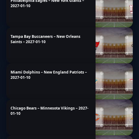
Philadelphia Eagles – New York Giants –
2027-01-10
Tampa Bay Buccaneers – New Orleans
Saints – 2027-01-10
Miami Dolphins – New England Patriots –
2027-01-10
Chicago Bears – Minnesota Vikings – 2027-
01-10