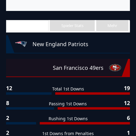
Team Stats
Spieler Stats
Mehr
New England Patriots
San Francisco 49ers
12
19
Total 1st Downs
8
12
Passing 1st Downs
2
6
Rushing 1st Downs
2
1
1st Downs from Penalties