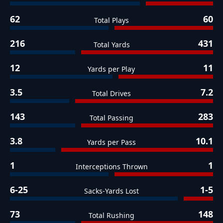
62
60
Total Plays
216
431
Total Yards
12
11
Yards per Play
3.5
7.2
Total Drives
143
283
Total Passing
3.8
10.1
Yards per Pass
1
1
Interceptions Thrown
6-25
1-5
Sacks-Yards Lost
73
148
Total Rushing