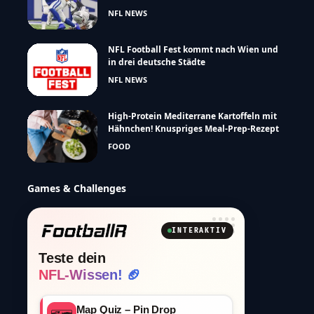
NFL NEWS
NFL Football Fest kommt nach Wien und
in drei deutsche Städte
NFL NEWS
High-Protein Mediterrane Kartoffeln mit
Hähnchen! Knuspriges Meal-Prep-Rezept
FOOD
Games & Challenges
INTERAKTIV
Teste dein
NFL-Wissen! 🏈
Map Quiz – Pin Drop