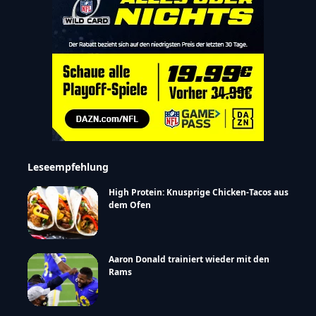
Leseempfehlung
High Protein: Knusprige Chicken-Tacos aus
dem Ofen
Aaron Donald trainiert wieder mit den
Rams