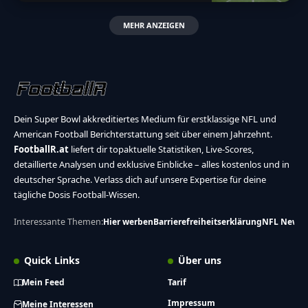
MEHR ANZEIGEN
Dein Super Bowl akkreditiertes Medium für erstklassige NFL und
American Football Berichterstattung seit über einem Jahrzehnt.
FootballR.at
liefert dir topaktuelle Statistiken, Live-Scores,
detaillierte Analysen und exklusive Einblicke – alles kostenlos und in
deutscher Sprache. Verlass dich auf unsere Expertise für deine
tägliche Dosis Football-Wissen.
Interessante Themen:
Hier werben
Barrierefreiheitserklärung
NFL News
Quick Links
Über uns
Mein Feed
Tarif
Impressum
Meine Interessen