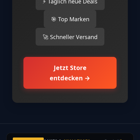
⚡ Täglich neue Deals
🎯 Top Marken
🚀 Schneller Versand
Jetzt Store
entdecken →