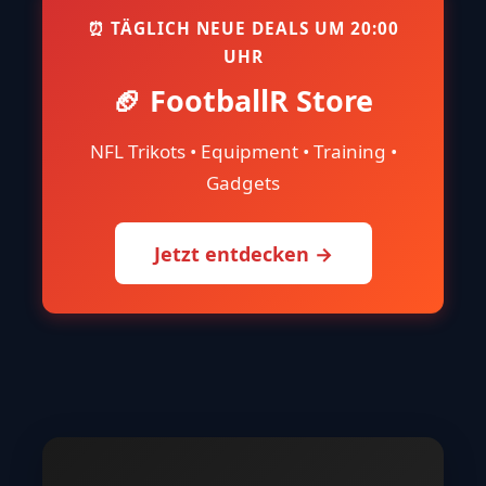
⏰ TÄGLICH NEUE DEALS UM 20:00
UHR
🏈 FootballR Store
NFL Trikots • Equipment • Training •
Gadgets
Jetzt entdecken →