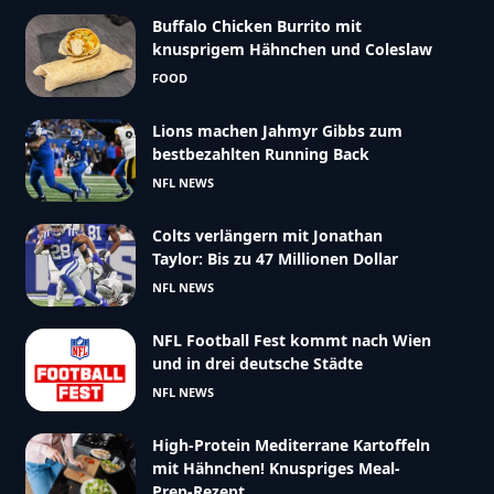
Buffalo Chicken Burrito mit
knusprigem Hähnchen und Coleslaw
FOOD
Lions machen Jahmyr Gibbs zum
bestbezahlten Running Back
NFL NEWS
Colts verlängern mit Jonathan
Taylor: Bis zu 47 Millionen Dollar
NFL NEWS
NFL Football Fest kommt nach Wien
und in drei deutsche Städte
NFL NEWS
High-Protein Mediterrane Kartoffeln
mit Hähnchen! Knuspriges Meal-
Prep-Rezept