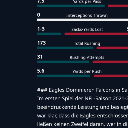
7.3
Yards per Pass
0
Interceptions Thrown
1-3
Sacks-Yards Lost
173
Total Rushing
31
Rushing Attempts
5.6
Yards per Rush
### Eagles Dominieren Falcons in Sa
Im ersten Spiel der NFL-Saison 2021-2
beeindruckende Leistung und besiegt
war klar, dass die Eagles entschlosse
ließen keinen Zweifel daran, wer in 