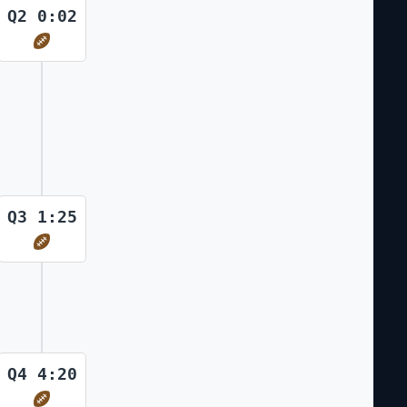
Q2 0:02
Q3 1:25
Q4 4:20