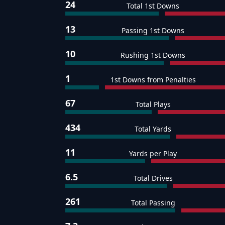
24
Total 1st Downs
13
Passing 1st Downs
10
Rushing 1st Downs
1
1st Downs from Penalties
67
Total Plays
434
Total Yards
11
Yards per Play
6.5
Total Drives
261
Total Passing