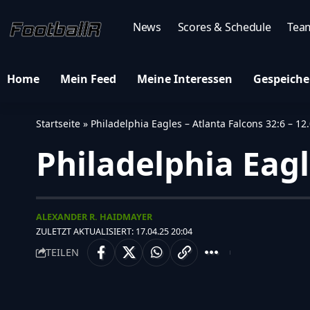
News
Scores & Schedule
Tea
Home
Mein Feed
Meine Interessen
Gespeiche
Startseite
»
Philadelphia Eagles – Atlanta Falcons 32:6 – 12
Philadelphia Eagl
ALEXANDER R. HAIDMAYER
ZULETZT AKTUALISIERT: 17.04.25 20:04
TEILEN