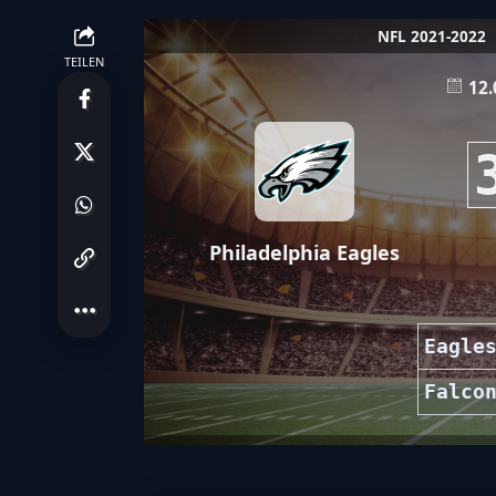
NFL 2021-2022
TEILEN
12.
Philadelphia Eagles
Eagle
Falco