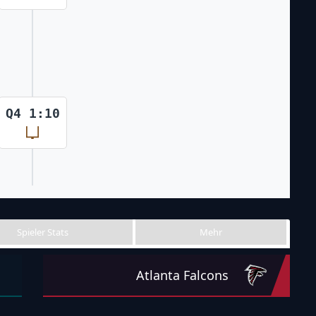
Q4 1:10
Spieler Stats
Mehr
Atlanta Falcons