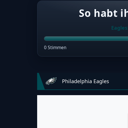
So habt i
Eagles
0 Stimmen
Philadelphia Eagles