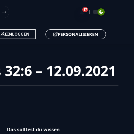
17
🔔
PERSONALISIEREN
EINLOGGEN
 32:6 – 12.09.2021
Das solltest du wissen