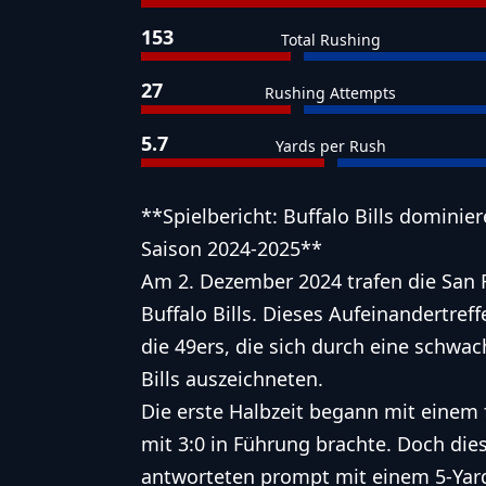
153
Total Rushing
27
Rushing Attempts
5.7
Yards per Rush
**Spielbericht: Buffalo Bills dominie
Saison 2024-2025**
Am 2. Dezember 2024 trafen die San 
Buffalo Bills. Dieses Aufeinandertref
die 49ers, die sich durch eine schwa
Bills auszeichneten.
Die erste Halbzeit begann mit einem 
mit 3:0 in Führung brachte. Doch dies
antworteten prompt mit einem 5-Yard