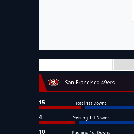
Team Stats
San Francisco 49ers
15
Total 1st Downs
4
Passing 1st Downs
10
Rushing 1st Downs