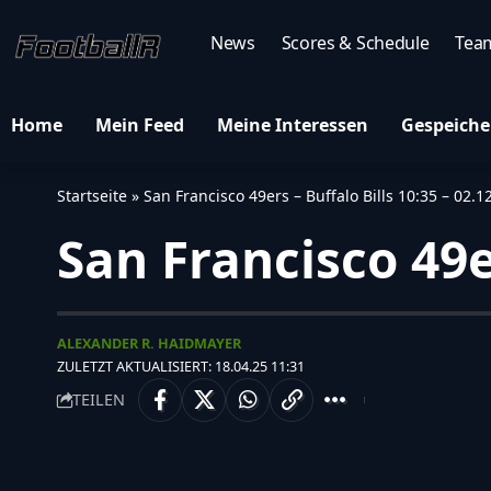
News
Scores & Schedule
Tea
Home
Mein Feed
Meine Interessen
Gespeiche
Startseite
»
San Francisco 49ers – Buffalo Bills 10:35 – 02.1
San Francisco 49er
ALEXANDER R. HAIDMAYER
ZULETZT AKTUALISIERT: 18.04.25 11:31
TEILEN