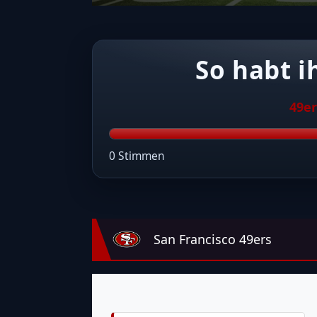
So habt i
49er
0 Stimmen
San Francisco 49ers