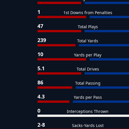
1
1st Downs from Penalties
47
Total Plays
239
Total Yards
10
Yards per Play
5.1
Total Drives
86
Total Passing
4.3
Yards per Pass
0
Interceptions Thrown
2-8
Sacks-Yards Lost