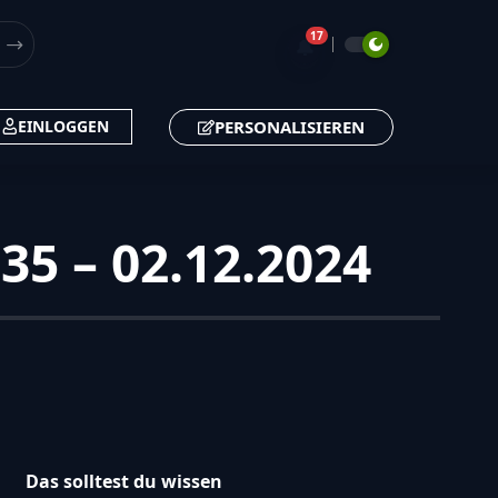
17
🔔
PERSONALISIEREN
EINLOGGEN
:35 – 02.12.2024
Das solltest du wissen