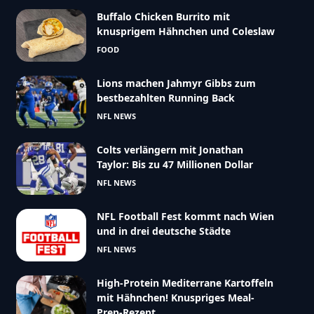
Buffalo Chicken Burrito mit
knusprigem Hähnchen und Coleslaw
FOOD
Lions machen Jahmyr Gibbs zum
bestbezahlten Running Back
NFL NEWS
Colts verlängern mit Jonathan
Taylor: Bis zu 47 Millionen Dollar
NFL NEWS
NFL Football Fest kommt nach Wien
und in drei deutsche Städte
NFL NEWS
High-Protein Mediterrane Kartoffeln
mit Hähnchen! Knuspriges Meal-
Prep-Rezept