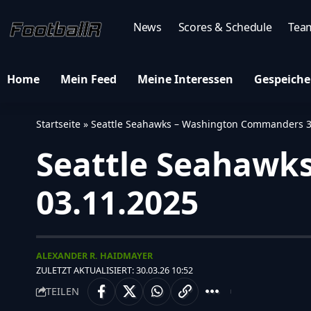
News
Scores & Schedule
Tea
Home
Mein Feed
Meine Interessen
Gespeiche
Startseite
»
Seattle Seahawks – Washington Commanders 38
Seattle Seahawk
03.11.2025
ALEXANDER R. HAIDMAYER
ZULETZT AKTUALISIERT: 30.03.26 10:52
TEILEN