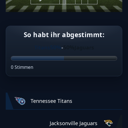
So habt ihr abgestimmt:
50%
50%
Titans
-
Jaguars
0 Stimmen
Tennessee Titans
Jacksonville Jaguars