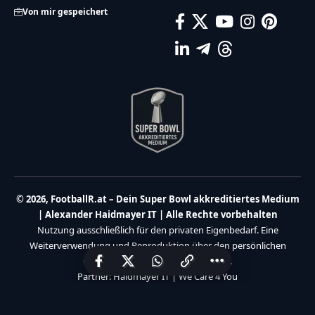
Von mir gespeichert
© 2026, FootballR.at – Dein Super Bowl akkreditiertes Medium
| Alexander Haidmayer IT | Alle Rechte vorbehalten
Nutzung ausschließlich für den privaten Eigenbedarf. Eine
Weiterverwendung und Reproduktion über den persönlichen
Gebrauch hinaus ist nicht gestattet.
Partner:
Haidmayer IT
|
We Care 4 You