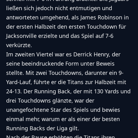
ließen sich jedoch nicht entmutigen und
antworteten umgehend, als James Robinson in
der ersten Halbzeit den ersten Touchdown für
Jacksonville erzielte und das Spiel auf 7-6
verkürzte.
Im zweiten Viertel war es Derrick Henry, der
seine beeindruckende Form unter Beweis
stellte. Mit zwei Touchdowns, darunter ein 9-
Yard-Lauf, führte er die Titans zur Halbzeit mit
24-13. Der Running Back, der mit 130 Yards und
drei Touchdowns glänzte, war der
unangefochtene Star des Spiels und bewies
einmal mehr, warum er als einer der besten
Running Backs der Liga gilt.
Nach der Pause erhöhten die Titans ihren