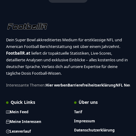
Dein Super Bowl akkreditiertes Medium für erstklassige NFL und
American Football Berichterstattung seit über einem Jahrzehnt.
FootballR.at
liefert dir topaktuelle Statistiken, Live-Scores,
detaillierte Analysen und exklusive Einblicke – alles kostenlos und in
deutscher Sprache. Verlass dich auf unsere Expertise für deine
tägliche Dosis Football-Wissen.
Interessante Themen:
Hier werben
Barrierefreiheitserklärung
NFL News
Quick Links
Über uns
Mein Feed
Tarif
Impressum
Meine Interessen
Datenschutzerklärung
Leseverlauf