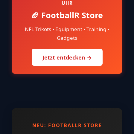
UHR
🏈 FootballR Store
NFL Trikots • Equipment • Training •
Gadgets
Jetzt entdecken →
NEU: FOOTBALLR STORE