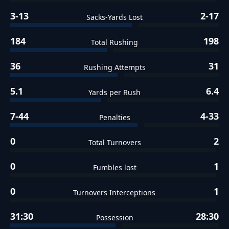
3-13
2-17
Sacks-Yards Lost
184
198
Total Rushing
36
31
Rushing Attempts
5.1
6.4
Yards per Rush
7-44
4-33
Penalties
0
2
Total Turnovers
0
1
Fumbles lost
0
1
Turnovers Interceptions
31:30
28:30
Possession