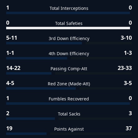
1
0
Total Interceptions
0
0
Total Safeties
5-11
3-10
3rd Down Efficiency
1-1
1-3
4th Down Efficiency
14-22
23-33
Passing Comp-Att
4-5
3-5
Red Zone (Made-Att)
1
0
Fumbles Recovered
2
3
Total Sacks
19
37
Points Against