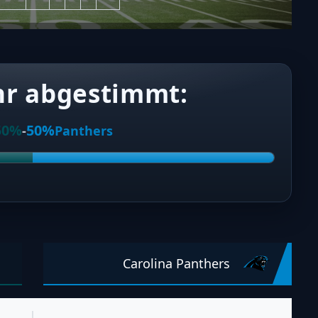
hr abgestimmt:
50%
50%
-
Panthers
Carolina Panthers