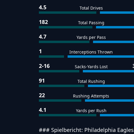
4.5
Total Drives
182
Total Passing
4.7
Yards per Pass
1
Interceptions Thrown
2-16
Sacks-Yards Lost
91
Total Rushing
22
Rushing Attempts
4.1
Yards per Rush
### Spielbericht: Philadelphia Eagle