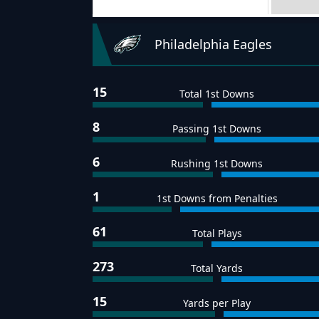
Team Stats
Philadelphia Eagles
15
Total 1st Downs
8
Passing 1st Downs
6
Rushing 1st Downs
1
1st Downs from Penalties
61
Total Plays
273
Total Yards
15
Yards per Play