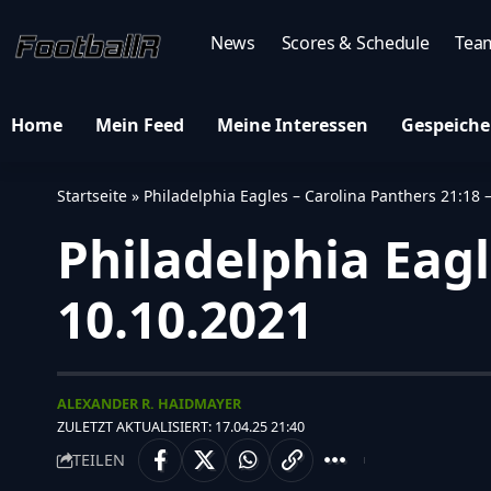
News
Scores & Schedule
Tea
Home
Mein Feed
Meine Interessen
Gespeiche
Startseite
»
Philadelphia Eagles – Carolina Panthers 21:18 
Philadelphia Eagl
10.10.2021
ALEXANDER R. HAIDMAYER
ZULETZT AKTUALISIERT: 17.04.25 21:40
TEILEN