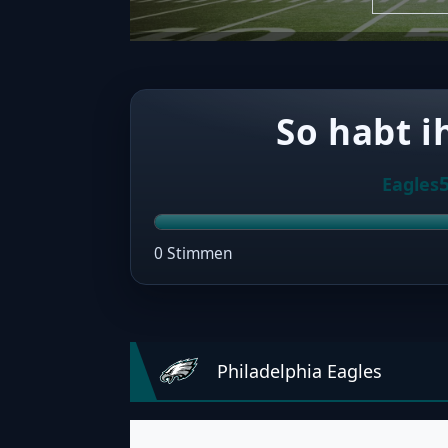
So habt i
Eagles
0 Stimmen
Philadelphia Eagles