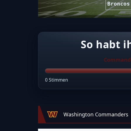
Broncos
So habt i
Command
0 Stimmen
Washington Commanders