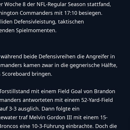
er Woche 8 der NFL-Regular Season stattfand,
hington Commanders mit 17:10 besiegen.
liden Defensivleistung, taktischen
denden Spielmomenten.
, während beide Defensivreihen die Angreifer in
manders kamen zwar in die gegnerische Hälfte,
s Scoreboard bringen.
Torstillstand mit einem Field Goal von Brandon
manders antworteten mit einem 52-Yard-Field
auf 3-3 ausglich. Dann folgte ein
water traf Melvin Gordon III mit einem 15-
roncos eine 10-3-Führung einbrachte. Doch die