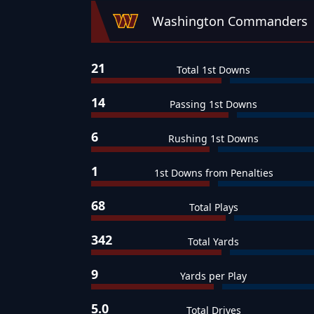
Washington Commanders
21
Total 1st Downs
14
Passing 1st Downs
6
Rushing 1st Downs
1
1st Downs from Penalties
68
Total Plays
342
Total Yards
9
Yards per Play
5.0
Total Drives