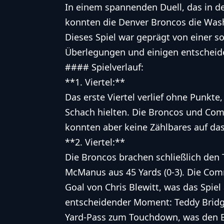
In einem spannenden Duell, das in d
konnten die Denver Broncos die Was
Dieses Spiel war geprägt von einer so
Überlegungen und einigen entschei
#### Spielverlauf:
**1. Viertel:**
Das erste Viertel verlief ohne Punkte
Schach hielten. Die Broncos und Com
konnten aber keine Zählbares auf da
**2. Viertel:**
Die Broncos brachen schließlich den 
McManus aus 45 Yards (0-3). Die Com
Goal von Chris Blewitt, was das Spiel 
entscheidender Moment: Teddy Bridge
Yard-Pass zum Touchdown, was den B