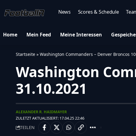
News
Scores & Schedule
Tea
Home
Mein Feed
Meine Interessen
Gespeiche
Startseite
»
Washington Commanders – Denver Broncos 10:
Washington Comm
31.10.2021
ALEXANDER R. HAIDMAYER
ZULETZT AKTUALISIERT: 17.04.25 22:46
TEILEN