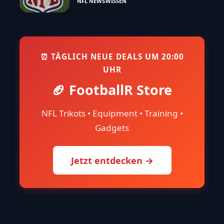
NFL NEWS
WISSEN
⏰ TÄGLICH NEUE DEALS UM 20:00
UHR
🏈 FootballR Store
NFL Trikots • Equipment • Training •
Gadgets
Jetzt entdecken →