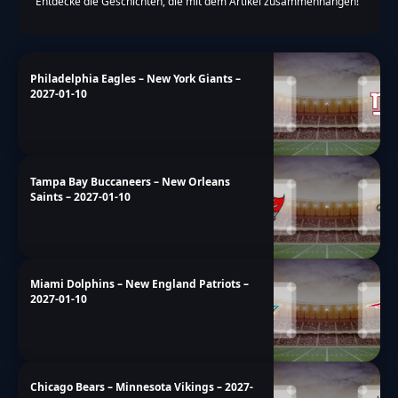
Entdecke die Geschichten, die mit dem Artikel zusammenhängen!
Philadelphia Eagles – New York Giants –
2027-01-10
Tampa Bay Buccaneers – New Orleans
Saints – 2027-01-10
Miami Dolphins – New England Patriots –
2027-01-10
Chicago Bears – Minnesota Vikings – 2027-