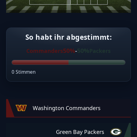
So habt ihr abgestimmt:
50%
50%
Commanders
-
Packers
0 Stimmen
Washington Commanders
Green Bay Packers