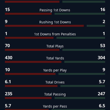
15
16
Passing 1st Downs
9
2
Rushing 1st Downs
1
1
1st Downs from Penalties
70
53
Total Plays
430
304
Total Yards
10
9
Yards per Play
6.1
5.7
Total Drives
235
247
Total Passing
5.7
6.5
Yards per Pass