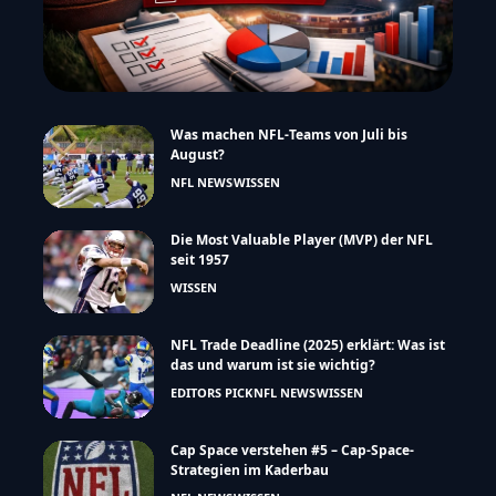
Was machen NFL-Teams von Juli bis
August?
NFL NEWS
WISSEN
Die Most Valuable Player (MVP) der NFL
seit 1957
WISSEN
NFL Trade Deadline (2025) erklärt: Was ist
das und warum ist sie wichtig?
EDITORS PICK
NFL NEWS
WISSEN
Cap Space verstehen #5 – Cap-Space-
Strategien im Kaderbau