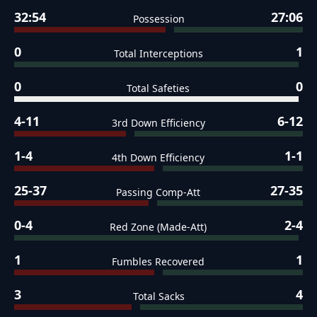
32:54
27:06
Possession
0
1
Total Interceptions
0
0
Total Safeties
4-11
6-12
3rd Down Efficiency
1-4
1-1
4th Down Efficiency
25-37
27-35
Passing Comp-Att
0-4
2-4
Red Zone (Made-Att)
1
1
Fumbles Recovered
3
4
Total Sacks