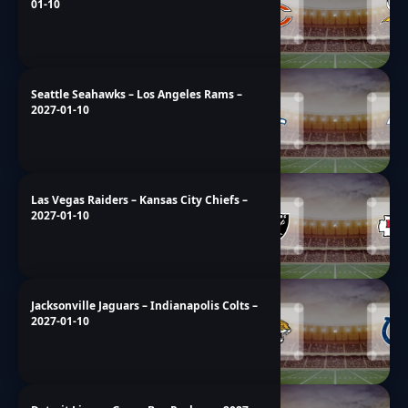
01-10
Seattle Seahawks – Los Angeles Rams –
2027-01-10
Las Vegas Raiders – Kansas City Chiefs –
2027-01-10
Jacksonville Jaguars – Indianapolis Colts –
2027-01-10