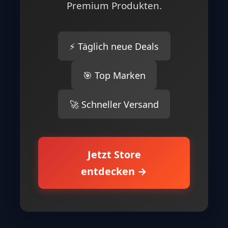
Premium Produkten.
⚡ Täglich neue Deals
🎯 Top Marken
🚀 Schneller Versand
Jetzt Store
entdecken →