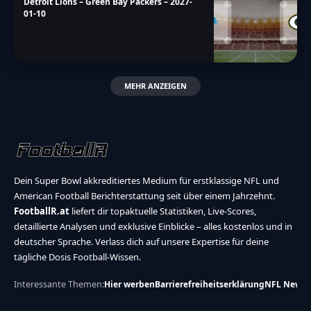
Detroit Lions – Green Bay Packers – 2027-
01-10
MEHR ANZEIGEN
Dein Super Bowl akkreditiertes Medium für erstklassige NFL und
American Football Berichterstattung seit über einem Jahrzehnt.
FootballR.at
liefert dir topaktuelle Statistiken, Live-Scores,
detaillierte Analysen und exklusive Einblicke – alles kostenlos und in
deutscher Sprache. Verlass dich auf unsere Expertise für deine
tägliche Dosis Football-Wissen.
Interessante Themen:
Hier werben
Barrierefreiheitserklärung
NFL News