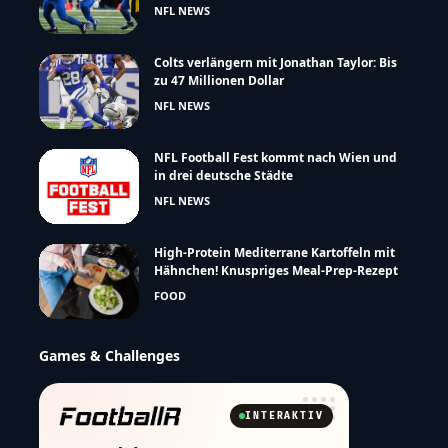
NFL NEWS
Colts verlängern mit Jonathan Taylor: Bis
zu 47 Millionen Dollar
NFL NEWS
NFL Football Fest kommt nach Wien und
in drei deutsche Städte
NFL NEWS
High-Protein Mediterrane Kartoffeln mit
Hähnchen! Knuspriges Meal-Prep-Rezept
FOOD
Games & Challenges
INTERAKTIV