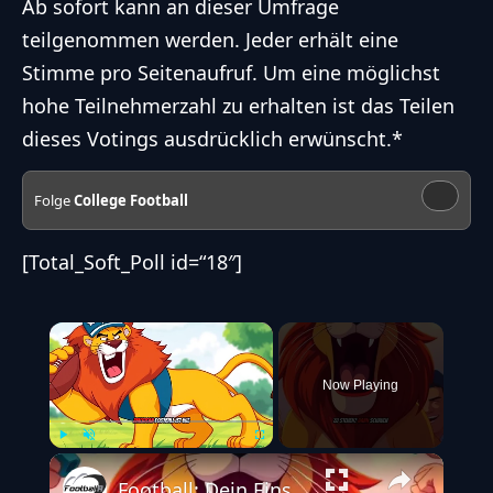
Ab sofort kann an dieser Umfrage
teilgenommen werden. Jeder erhält eine
Stimme pro Seitenaufruf. Um eine möglichst
hohe Teilnehmerzahl zu erhalten ist das Teilen
dieses Votings ausdrücklich erwünscht.*
Folge
College Football
[Total_Soft_Poll id=“18″]
×
Now Playing
Play
Unmute
Fullscreen
Football: Dein Einstieg ins Abenteuer