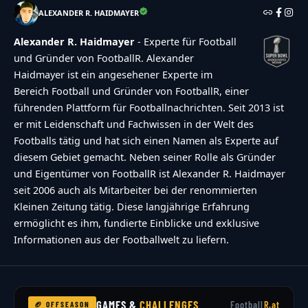
ALEXANDER R. HAIDMAYER
Alexander R. Haidmayer
- Experte für Football
und Gründer von FootballR. Alexander
Haidmayer ist ein angesehener Experte im
Bereich Football und Gründer von FootballR, einer
führenden Plattform für Footballnachrichten. Seit 2013 ist
er mit Leidenschaft und Fachwissen in der Welt des
Footballs tätig und hat sich einen Namen als Experte auf
diesem Gebiet gemacht. Neben seiner Rolle als Gründer
und Eigentümer von FootballR ist Alexander R. Haidmayer
seit 2006 auch als Mitarbeiter bei der renommierten
Kleinen Zeitung tätig. Diese langjährige Erfahrung
ermöglicht es ihm, fundierte Einblicke und exklusive
Informationen aus der Footballwelt zu liefern.
GAMES &
CHALLENGES
Football
R.at
🏈 OFFSEASON