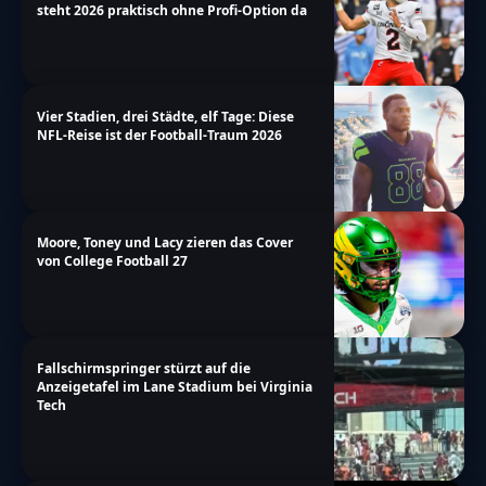
steht 2026 praktisch ohne Profi-Option da
Vier Stadien, drei Städte, elf Tage: Diese
NFL-Reise ist der Football-Traum 2026
Moore, Toney und Lacy zieren das Cover
von College Football 27
Fallschirmspringer stürzt auf die
Anzeigetafel im Lane Stadium bei Virginia
Tech