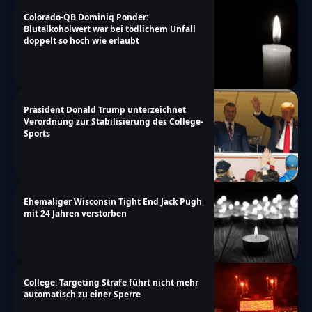
Colorado-QB Dominiq Ponder:
Blutalkoholwert war bei tödlichem Unfall
doppelt so hoch wie erlaubt
Präsident Donald Trump unterzeichnet
Verordnung zur Stabilisierung des College-
Sports
Ehemaliger Wisconsin Tight End Jack Pugh
mit 24 Jahren verstorben
College: Targeting Strafe führt nicht mehr
automatisch zu einer Sperre