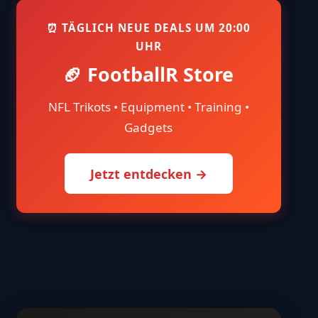
⏰ TÄGLICH NEUE DEALS UM 20:00
UHR
🏈 FootballR Store
NFL Trikots • Equipment • Training •
Gadgets
Jetzt entdecken →