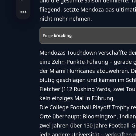
und die gesamte Saison definierte. T
fliegend, setzte Mendoza das ultimati
nicht mehr nehmen.
Folge
breaking
Mendozas Touchdown verschaffte dem
eine Zehn-Punkte-Führung – gerade g
der Miami Hurricanes abzuwehren. Di
blutig geschlagen und kamen im Schl
Fletcher (112 Rushing Yards, zwei Tou
kein einziges Mal in Führung.
Die College Football Playoff Trophy 
Orte überhaupt: Bloomington, Indiana
zwei Jahren über 130 Jahre Football-
jede andere Universität – verkraften 