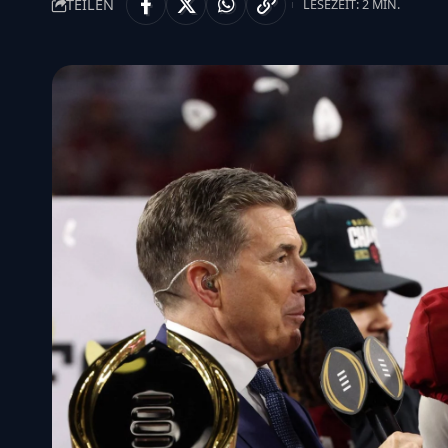
TEILEN
LESEZEIT: 2 MIN.