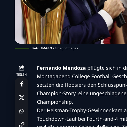
Foto: IMAGO / Imagn Images
Fernando Mendoza
pflügte sich in 
TEILEN
Montagabend College Football Gesch
setzten die Hoosiers den Schlusspu
Champion-Story, eine ungeschlagene
Championship.
Der
Heisman-Trophy-Gewinner
kam au
Touchdown-Lauf bei Fourth-and-4 mit 