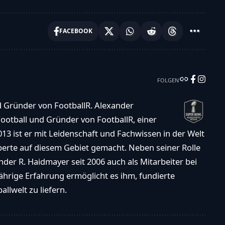
FACEBOOK
FOLGEN
d Gründer von FootballR. Alexander
ootball und Gründer von FootballR, einer
013 ist er mit Leidenschaft und Fachwissen in der Welt
xperte auf diesem Gebiet gemacht. Neben seiner Rolle
der R. Haidmayer seit 2006 auch als Mitarbeiter bei
ährige Erfahrung ermöglicht es ihm, fundierte
llwelt zu liefern.