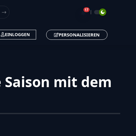
17
🔔
PERSONALISIEREN
EINLOGGEN
e Saison mit dem