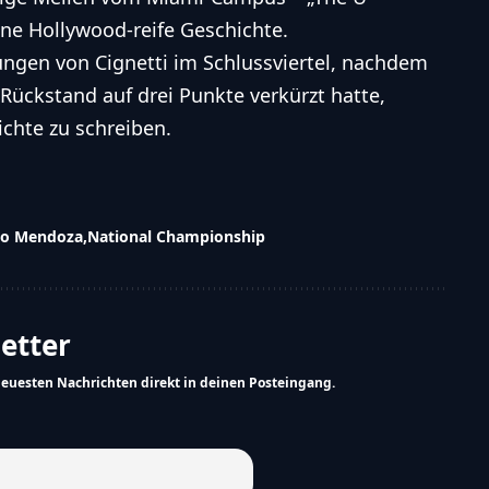
ene Hollywood-reife Geschichte.
ngen von Cignetti im Schlussviertel, nachdem
ückstand auf drei Punkte verkürzt hatte,
chte zu schreiben.
do Mendoza
National Championship
letter
neuesten Nachrichten direkt in deinen Posteingang.