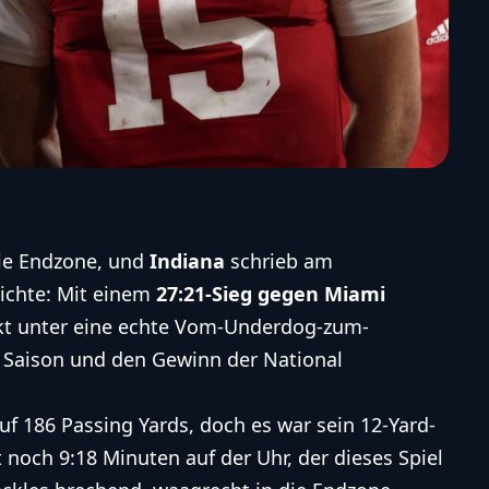
die Endzone, und
Indiana
schrieb am
ichte: Mit einem
27:21-Sieg gegen Miami
nkt unter eine echte Vom-Underdog-zum-
 Saison und den Gewinn der National
f 186 Passing Yards, doch es war sein 12-Yard-
noch 9:18 Minuten auf der Uhr, der dieses Spiel