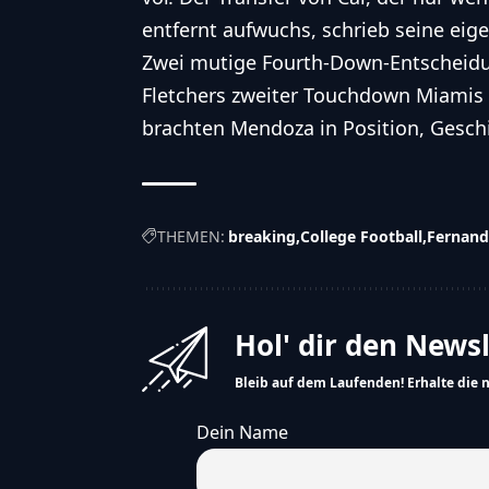
entfernt aufwuchs, schrieb seine eig
Zwei mutige Fourth-Down-Entscheidu
Fletchers zweiter Touchdown Miamis R
brachten Mendoza in Position, Geschi
THEMEN:
breaking
College Football
Fernan
Hol' dir den News
Bleib auf dem Laufenden! Erhalte die 
Dein Name