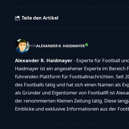
Teile den Artikel
ALEXANDER R. HAIDMAYER
VON
Alexander R. Haidmayer
- Experte für Football un
Haidmayer ist ein angesehener Experte im Bereich F
führenden Plattform für Footballnachrichten. Seit 2
des Footballs tätig und hat sich einen Namen als E
als Gründer und Eigentümer von FootballR ist Alexan
der renommierten Kleinen Zeitung tätig. Diese langj
Einblicke und exklusive Informationen aus der Footba