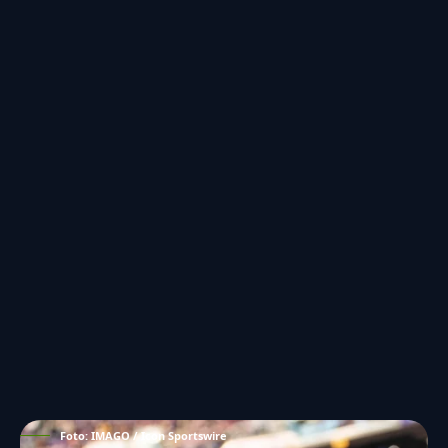
Foto: IMAGO / Icon Sportswire