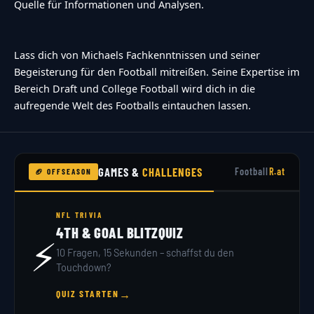
Quelle für Informationen und Analysen.
Lass dich von Michaels Fachkenntnissen und seiner
Begeisterung für den Football mitreißen. Seine Expertise im
Bereich Draft und College Football wird dich in die
aufregende Welt des Footballs eintauchen lassen.
GAMES &
CHALLENGES
Football
R.at
🏈 OFFSEASON
NFL TRIVIA
4TH & GOAL BLITZQUIZ
⚡
10 Fragen, 15 Sekunden – schaffst du den
Touchdown?
→
QUIZ STARTEN