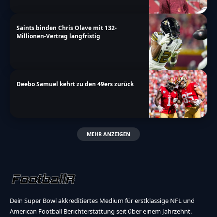
Saints binden Chris Olave mit 132-
Millionen-Vertrag langfristig
Deebo Samuel kehrt zu den 49ers zurück
MEHR ANZEIGEN
Dein Super Bowl akkreditiertes Medium für erstklassige NFL und
American Football Berichterstattung seit über einem Jahrzehnt.