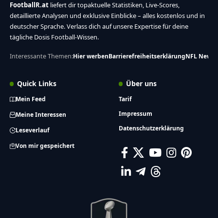
FootballR.at
liefert dir topaktuelle Statistiken, Live-Scores,
detaillierte Analysen und exklusive Einblicke – alles kostenlos und in
deutscher Sprache. Verlass dich auf unsere Expertise für deine
tägliche Dosis Football-Wissen.
Interessante Themen:
Hier werben
Barrierefreiheitserklärung
NFL News
Quick Links
Über uns
Mein Feed
Tarif
Impressum
Meine Interessen
Datenschutzerklärung
Leseverlauf
Von mir gespeichert