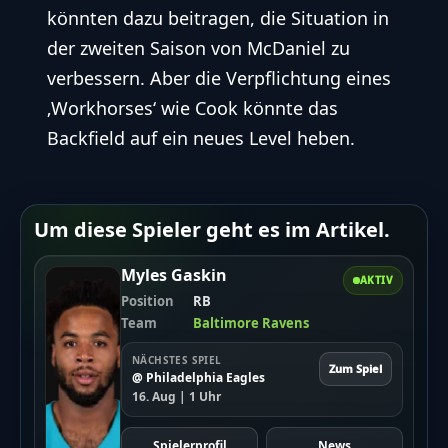
könnten dazu beitragen, die Situation in
der zweiten Saison von McDaniel zu
verbessern. Aber die Verpflichtung eines
‚Workhorses‘ wie Cook könnte das
Backfield auf ein neues Level heben.
Um diese Spieler geht es im Artikel.
Myles Gaskin
AKTIV
Position
RB
Team
Baltimore Ravens
NÄCHSTES SPIEL
Zum Spiel
@ Philadelphia Eagles
16. Aug | 1 Uhr
Spielerprofil
News