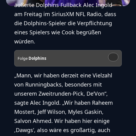
äußerte Dolphins Fullback Alec Ingold
am Freitag im
SiriusXM NFL Radio
, dass
die Dolphins-Spieler die Verpflichtung
eines Spielers wie Cook begrüßen
würden.
Folge
Dolphins
„Mann, wir haben derzeit eine Vielzahl
von Runningbacks, besonders mit
unserem Zweitrunden-Pick, De’Von“,
sagte Alec Ingold. „Wir haben Raheem
Mostert, Jeff Wilson, Myles Gaskin,
Salvon Ahmed. Wir haben hier einige
‚Dawgs‘, also wäre es großartig, auch