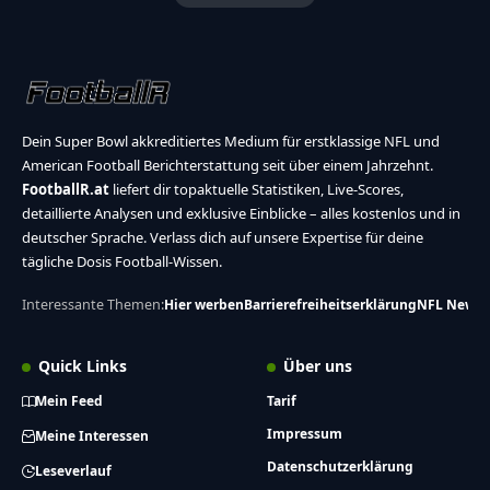
Dein Super Bowl akkreditiertes Medium für erstklassige NFL und
American Football Berichterstattung seit über einem Jahrzehnt.
FootballR.at
liefert dir topaktuelle Statistiken, Live-Scores,
detaillierte Analysen und exklusive Einblicke – alles kostenlos und in
deutscher Sprache. Verlass dich auf unsere Expertise für deine
tägliche Dosis Football-Wissen.
Interessante Themen:
Hier werben
Barrierefreiheitserklärung
NFL News
Quick Links
Über uns
Mein Feed
Tarif
Impressum
Meine Interessen
Datenschutzerklärung
Leseverlauf