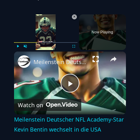
×
Now Playing
Play
Unmute
Fullscreen
Meilenstein Deutscher NFL Academy-Star Kevin Bentin wechselt in die USA
Play
Watch on
Video
Meilenstein Deutscher NFL Academy-Star
Kevin Bentin wechselt in die USA