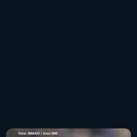
Foto: IMAGO / Icon SMI