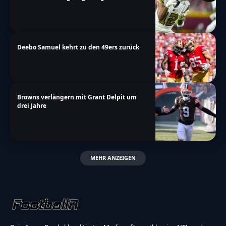
Deebo Samuel kehrt zu den 49ers zurück
Browns verlängern mit Grant Delpit um
drei Jahre
MEHR ANZEIGEN