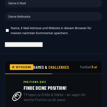
Name, E-Mail-Adresse und Website in diesem Browser für
meinen nächsten Kommentar speichern.
GAMES &
CHALLENGES
Football
R.at
🏈 OFFSEASON
POSITIONS-QUIZ
FINDE DEINE POSITION!
🏈
7 Fragen zu Größe & Stärke – wir sagen dir,
welche Position zu dir passt.