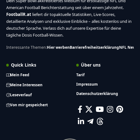
Dein Super Bowl akkreditiertes Medium für erstklassige NFL und
American Football Berichterstattung seit über einem Jahrzehnt.
FootballR.at
liefert dir topaktuelle Statistiken, Live-Scores,
detaillierte Analysen und exklusive Einblicke – alles kostenlos und in
deutscher Sprache. Verlass dich auf unsere Expertise für deine
tägliche Dosis Football-Wissen.
Interessante Themen:
Hier werben
Barrierefreiheitserklärung
NFL News
Quick Links
Über uns
Mein Feed
Tarif
Impressum
Meine Interessen
Datenschutzerklärung
Leseverlauf
Von mir gespeichert