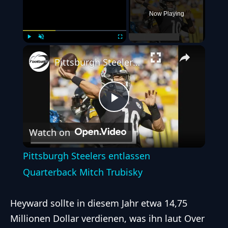
Now Playing
Play
Unmute
Fullscreen
Pittsburgh Steelers entlassen Quarterback Mitch Trubisky
Play
Watch on
Video
Pittsburgh Steelers entlassen
Quarterback Mitch Trubisky
Heyward sollte in diesem Jahr etwa 14,75
Millionen Dollar verdienen, was ihn laut Over