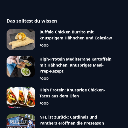
Das solltest du wissen
Buffalo Chicken Burrito mit
knusprigem Hähnchen und Coleslaw
FOOD
High-Protein Mediterrane Kartoffeln
mit Hähnchen! Knuspriges Meal-
Prep-Rezept
FOOD
High Protein: Knusprige Chicken-
Tacos aus dem Ofen
FOOD
NFL ist zurück: Cardinals und
Panthers eröffnen die Preseason