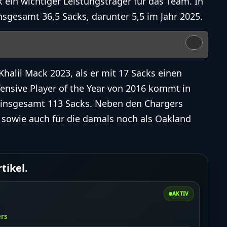
 ein wichtiger Leistungsträger für das Team. In
nsgesamt 36,5 Sacks, darunter 5,5 im Jahr 2025.
Khalil Mack 2023, als er mit 17 Sacks einen
fensive Player of the Year von 2016 kommt in
f insgesamt 113 Sacks. Neben den Chargers
s sowie auch für die damals noch als Oakland
tikel.
AKTIV
ers