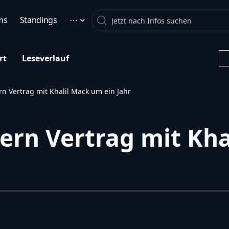
Search
ms
Standings
⋯
rt
Leseverlauf
n Vertrag mit Khalil Mack um ein Jahr
ern Vertrag mit Kha