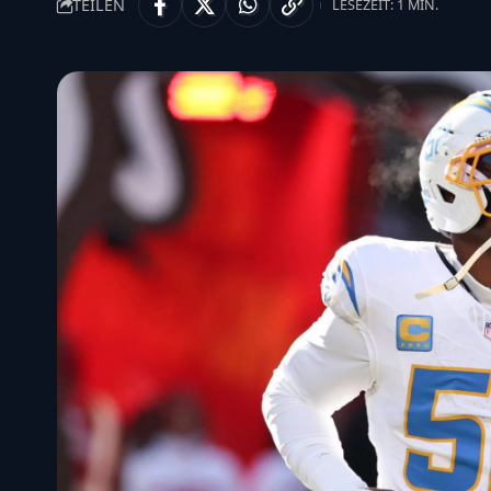
TEILEN
LESEZEIT: 1 MIN.