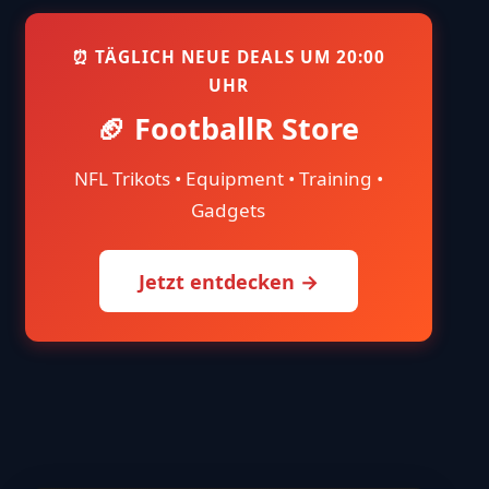
⏰ TÄGLICH NEUE DEALS UM 20:00
UHR
🏈 FootballR Store
NFL Trikots • Equipment • Training •
Gadgets
Jetzt entdecken →