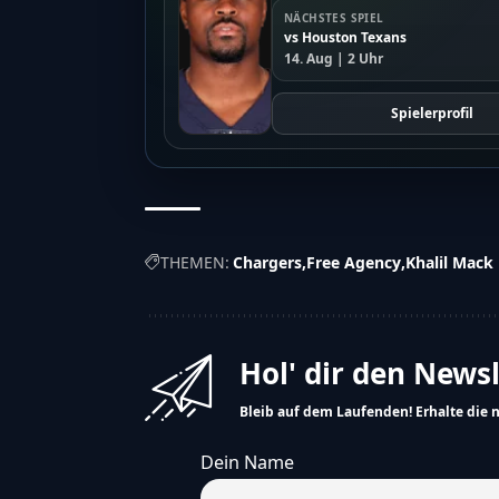
NÄCHSTES SPIEL
vs Houston Texans
14. Aug | 2 Uhr
Spielerprofil
THEMEN:
Chargers
Free Agency
Khalil Mack
Hol' dir den News
Bleib auf dem Laufenden! Erhalte die 
Dein Name