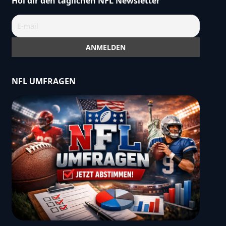
Hol dir den täglichen NFL Newsletter
NFL UMFRAGEN