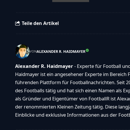
Teile den Artikel
ALEXANDER R. HAIDMAYER
VON
Alexander R. Haidmayer
- Experte für Football un
Haidmayer ist ein angesehener Experte im Bereich F
führenden Plattform für Footballnachrichten. Seit 2
des Footballs tätig und hat sich einen Namen als E
als Gründer und Eigentümer von FootballR ist Alexan
der renommierten Kleinen Zeitung tätig. Diese langj
Einblicke und exklusive Informationen aus der Footba