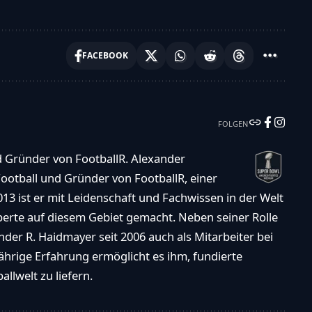
FACEBOOK
FOLGEN
d Gründer von FootballR. Alexander
ootball und Gründer von FootballR, einer
013 ist er mit Leidenschaft und Fachwissen in der Welt
xperte auf diesem Gebiet gemacht. Neben seiner Rolle
der R. Haidmayer seit 2006 auch als Mitarbeiter bei
ährige Erfahrung ermöglicht es ihm, fundierte
llwelt zu liefern.