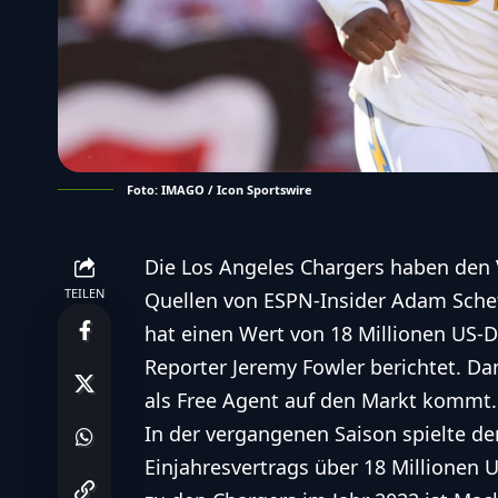
Foto: IMAGO / Icon Sportswire
Die Los Angeles Chargers haben den
TEILEN
Quellen von ESPN-Insider Adam Scheft
hat einen Wert von 18 Millionen US-Do
Reporter Jeremy Fowler berichtet. D
als Free Agent
auf den Markt
kommt.
In der vergangenen Saison spielte der
Einjahresvertrags über 18 Millionen U