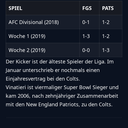
SPIEL
FGS
PATS
AFC Divisional (2018)
0-1
1-2
Woche 1 (2019)
1-3
1-2
Woche 2 (2019)
0-0
1-3
Der Kicker ist der älteste Spieler der Liga. Im
Januar unterschrieb er nochmals einen
Einjahresvertrag bei den Colts.
Vinatieri ist viermaliger Super Bowl Sieger und
kam 2006, nach zehnjähriger Zusammenarbeit
mit den
New England Patriots
, zu den Colts.