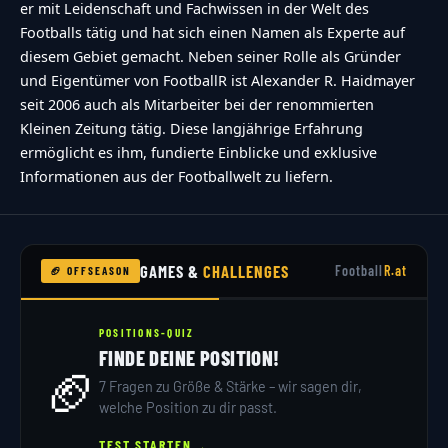
er mit Leidenschaft und Fachwissen in der Welt des
Footballs tätig und hat sich einen Namen als Experte auf
diesem Gebiet gemacht. Neben seiner Rolle als Gründer
und Eigentümer von FootballR ist Alexander R. Haidmayer
seit 2006 auch als Mitarbeiter bei der renommierten
Kleinen Zeitung tätig. Diese langjährige Erfahrung
ermöglicht es ihm, fundierte Einblicke und exklusive
Informationen aus der Footballwelt zu liefern.
GAMES &
CHALLENGES
Football
R.at
🏈 OFFSEASON
POSITIONS-QUIZ
FINDE DEINE POSITION!
🏈
7 Fragen zu Größe & Stärke – wir sagen dir,
welche Position zu dir passt.
→
TEST STARTEN