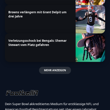
Browns verlängern mit Grant Delpit um
drei Jahre
Verletzungsschock bei Bengals: Shemar
Stewart vom Platz gefahren
MEHR ANZEIGEN
Dein Super Bowl akkreditiertes Medium für erstklassige NFL und
American Football Berichterstattung seit über einem Jahrzehnt.