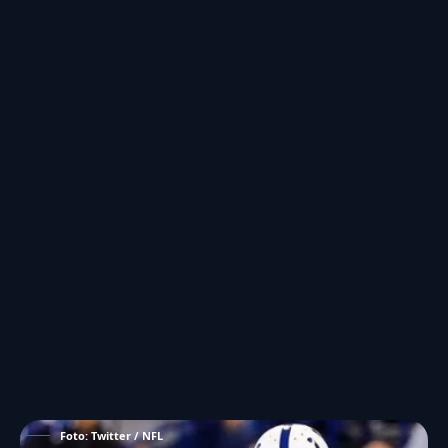
Foto: Twitter / NFL