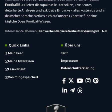
FootballR.at
liefert dir topaktuelle Statistiken, Live-Scores,
detaillierte Analysen und exklusive Einblicke – alles kostenlos und in
deutscher Sprache. Verlass dich auf unsere Expertise für deine
tägliche Dosis Football-Wissen.
Interessante Themen:
Hier werben
Barrierefreiheitserklärung
NFL News
Quick Links
Über uns
Mein Feed
Tarif
Impressum
Meine Interessen
Datenschutzerklärung
Leseverlauf
Von mir gespeichert