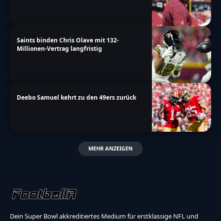
Saints binden Chris Olave mit 132-
Millionen-Vertrag langfristig
Deebo Samuel kehrt zu den 49ers zurück
MEHR ANZEIGEN
Dein Super Bowl akkreditiertes Medium für erstklassige NFL und