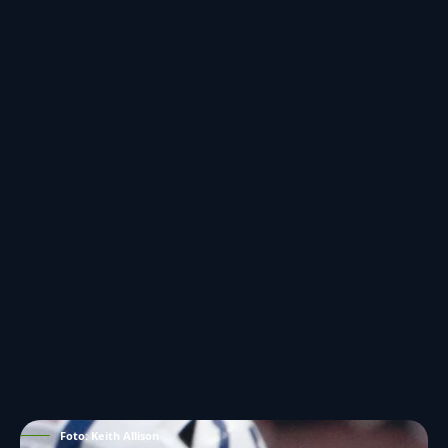
Foto: Keith Allison