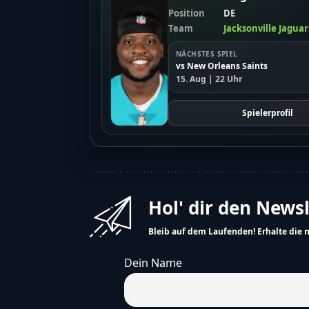
Position
DE
Team
Jacksonville Jaguar
NÄCHSTES SPIEL
vs New Orleans Saints
15. Aug | 22 Uhr
Spielerprofil
Hol' dir den News
Bleib auf dem Laufenden! Erhalte die 
Dein Name