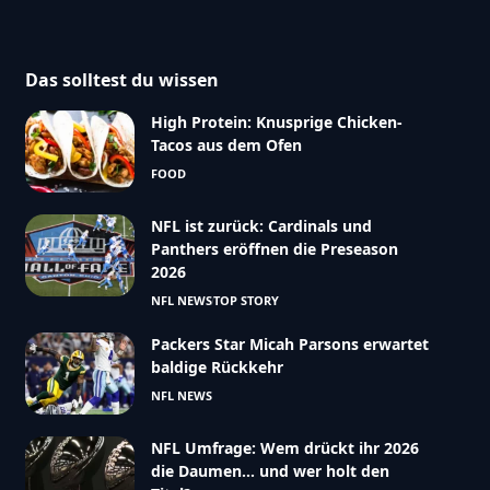
Das solltest du wissen
High Protein: Knusprige Chicken-
Tacos aus dem Ofen
FOOD
NFL ist zurück: Cardinals und
Panthers eröffnen die Preseason
2026
NFL NEWS
TOP STORY
Packers Star Micah Parsons erwartet
baldige Rückkehr
NFL NEWS
NFL Umfrage: Wem drückt ihr 2026
die Daumen… und wer holt den