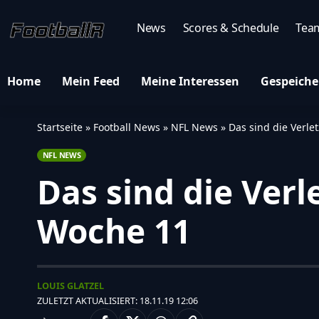
News
Scores & Schedule
Tea
Home
Mein Feed
Meine Interessen
Gespeiche
Startseite
»
Football News
»
NFL News
»
Das sind die Verle
NFL NEWS
Das sind die Ver
Woche 11
LOUIS GLATZEL
ZULETZT AKTUALISIERT: 18.11.19 12:06