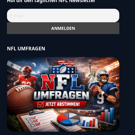
Hol dir den täglichen NFL Newsletter
NFL UMFRAGEN