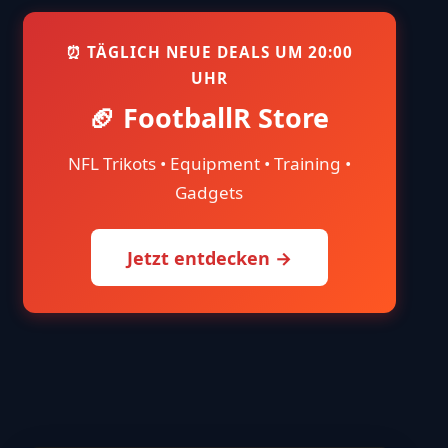
⏰ TÄGLICH NEUE DEALS UM 20:00
UHR
🏈 FootballR Store
NFL Trikots • Equipment • Training •
Gadgets
Jetzt entdecken →