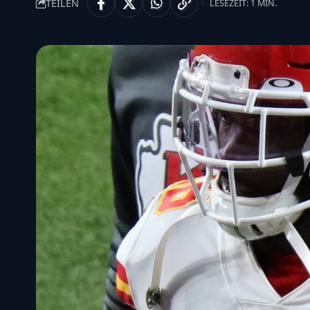
TEILEN
LESEZEIT: 1 MIN.