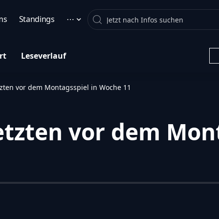
Search
ms
Standings
⋯
rt
Leseverlauf
tzten vor dem Montagsspiel in Woche 11
letzten vor dem Mont