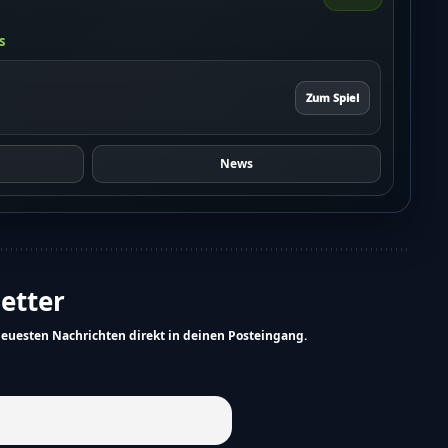
s
Zum Spiel
News
letter
neuesten Nachrichten direkt in deinen Posteingang.