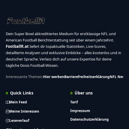
Dein Super Bowl akkreditiertes Medium für erstklassige NFL und
American Football Berichterstattung seit über einem Jahrzehnt.
FootballR.at
liefert dir topaktuelle Statistiken, Live-Scores,
detaillierte Analysen und exklusive Einblicke – alles kostenlos und in
deutscher Sprache. Verlass dich auf unsere Expertise für deine
tägliche Dosis Football-Wissen.
Interessante Themen:
Hier werben
Barrierefreiheitserklärung
NFL News
Quick Links
Über uns
Mein Feed
Tarif
Impressum
Meine Interessen
Datenschutzerklärung
Leseverlauf