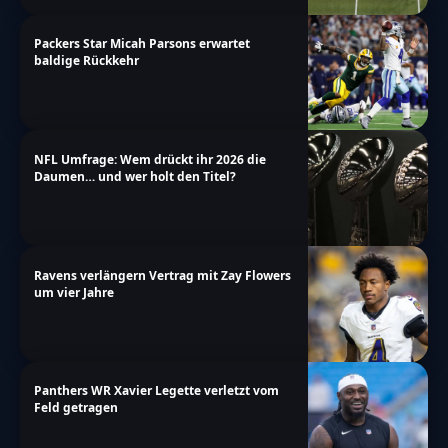
Packers Star Micah Parsons erwartet
baldige Rückkehr
NFL Umfrage: Wem drückt ihr 2026 die
Daumen… und wer holt den Titel?
Ravens verlängern Vertrag mit Zay Flowers
um vier Jahre
Panthers WR Xavier Legette verletzt vom
Feld getragen