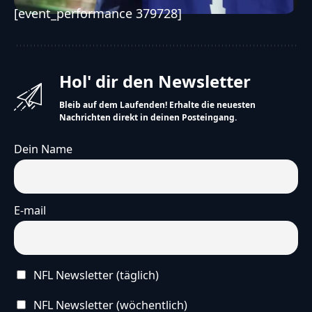
[event_performance 379728]
Hol' dir den Newsletter
Bleib auf dem Laufenden! Erhalte die neuesten
Nachrichten direkt in deinen Posteingang.
Dein Name
E-mail
NFL Newsletter (täglich)
NFL Newsletter (wöchentlich)