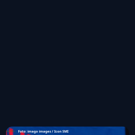
Foto: imago images / Icon SMI