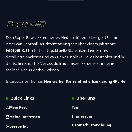
Dein Super Bowl akkreditiertes Medium für erstklassige NFL und
American Football Berichterstattung seit über einem Jahrzehnt.
FootballR.at
liefert dir topaktuelle Statistiken, Live-Scores,
detaillierte Analysen und exklusive Einblicke – alles kostenlos und in
deutscher Sprache. Verlass dich auf unsere Expertise für deine
tägliche Dosis Football-Wissen.
Interessante Themen:
Hier werben
Barrierefreiheitserklärung
NFL News
Quick Links
Über uns
Mein Feed
Tarif
Impressum
Meine Interessen
Datenschutzerklärung
Leseverlauf