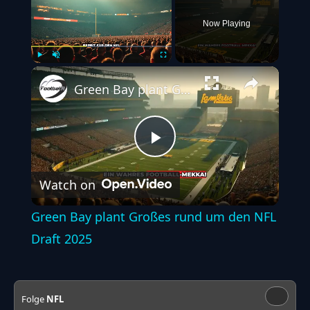
Now Playing
Play
Unmute
Fullscreen
Green Bay plant Großes rund um den NFL Draft 2025
Play
Watch on
Video
Green Bay plant Großes rund um den NFL
Draft 2025
Folge
NFL