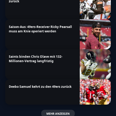
zurück
Saison-Aus: 49ers-Receiver Ricky Pearsall
muss am Knie operiert werden
Saints binden Chris Olave mit 132-
Millionen-Vertrag langfristig
Deebo Samuel kehrt zu den 49ers zurück
MEHR ANZEIGEN