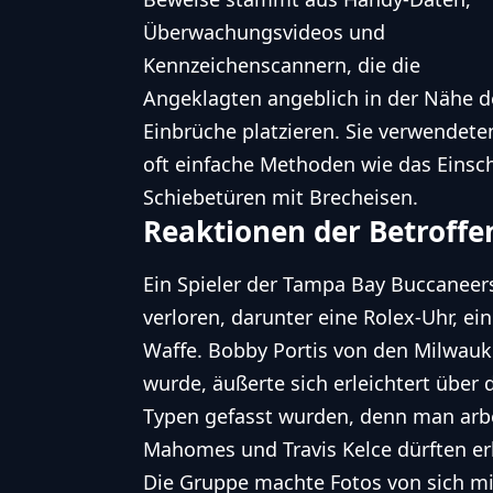
Überwachungsvideos und
Kennzeichenscannern, die die
Angeklagten angeblich in der Nähe d
Einbrüche platzieren. Sie verwendete
oft einfache Methoden wie das Einsc
Schiebetüren mit Brecheisen.
Reaktionen der Betroffe
Ein Spieler der Tampa Bay Buccaneer
verloren, darunter eine Rolex-Uhr, ei
Waffe. Bobby Portis von den Milwauk
wurde, äußerte sich erleichtert über 
Typen gefasst wurden, denn man arbe
Mahomes
und Travis Kelce dürften erl
Die Gruppe machte Fotos von sich mi