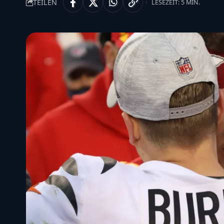
TEILEN
LESEZEIT: 5 MIN.