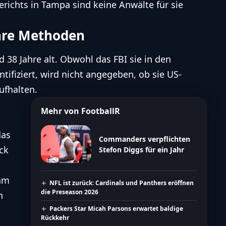
richts in Tampa sind keine Anwälte für sie
ihre Methoden
 38 Jahre alt. Obwohl das FBI sie in den
ifiziert, wird nicht angegeben, ob sie US-
ufhalten.
Mehr von FootballR
das
Commanders verpflichten
ck
Stefon Diggs für ein Jahr
am
NFL ist zurück: Cardinals und Panthers eröffnen
die Preseason 2026
n
Packers Star Micah Parsons erwartet baldige
Rückkehr