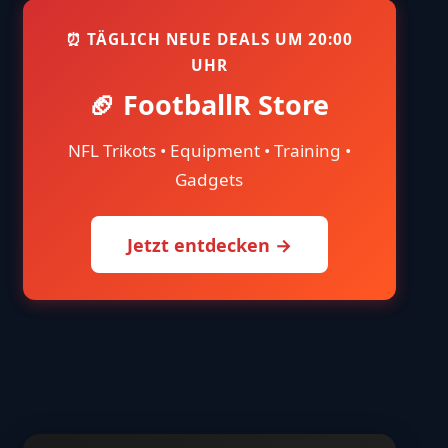
⏰ TÄGLICH NEUE DEALS UM 20:00
UHR
🏈 FootballR Store
NFL Trikots • Equipment • Training •
Gadgets
Jetzt entdecken →