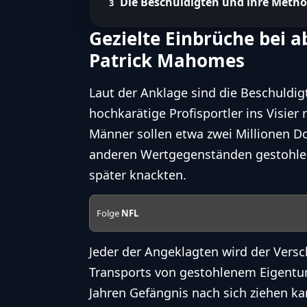
Die Beschuldigten und ihre Meth
Gezielte Einbrüche bei 
Patrick Mahomes
Laut der Anklage sind die Beschuldigt
hochkarätige Profisportler ins Visier
Männer sollen etwa zwei Millionen D
anderen Wertgegenständen gestohlen 
später knackten.
Folge
NFL
Jeder der Angeklagten wird der Vers
Transports von gestohlenem Eigentum
Jahren Gefängnis nach sich ziehen kann