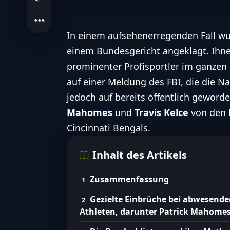
In einem aufsehenerregenden Fall wur
einem Bundesgericht angeklagt. Ihne
prominenter Profisportler im ganzen 
auf einer Meldung des FBI, die die N
jedoch auf bereits öffentlich geword
Mahomes
und
Travis Kelce
von den 
Cincinnati Bengals.
Inhalt des Artikels
Zusammenfassung
Gezielte Einbrüche bei abwesend
Athleten, darunter Patrick Mahome