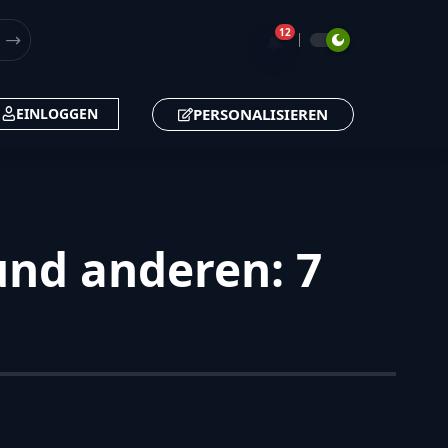
12
🔔
PERSONALISIEREN
EINLOGGEN
und anderen: 7