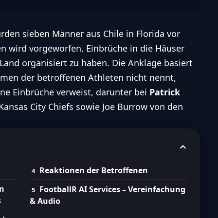
den sieben Männer aus Chile in Florida vor
n wird vorgeworfen, Einbrüche in die Häuser
Land organisiert zu haben. Die Anklage basiert
amen der betroffenen Athleten nicht nennt,
ene Einbrüche verweist, darunter bei
Patrick
Kansas City Chiefs sowie
Joe Burrow
von den
Reaktionen der Betroffenen
en
FootballR AI Services – Vereinfachung
s
& Audio