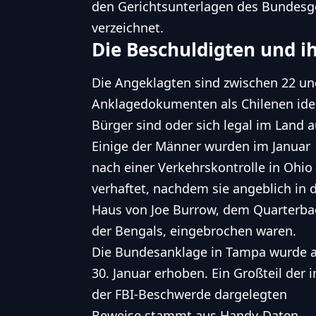
den Gerichtsunterlagen des Bundesge
verzeichnet.
Die Beschuldigten und 
Die Angeklagten sind zwischen 22 und
Anklagedokumenten als Chilenen ident
Bürger sind oder sich legal im Land a
Einige der Männer wurden im Januar
nach einer Verkehrskontrolle in Ohio
verhaftet, nachdem sie angeblich in 
Haus von
Joe Burrow
, dem Quarterba
der Bengals, eingebrochen waren.
Die Bundesanklage in Tampa wurde 
30. Januar erhoben. Ein Großteil der i
der FBI-Beschwerde dargelegten
Beweise stammt aus Handy-Daten,