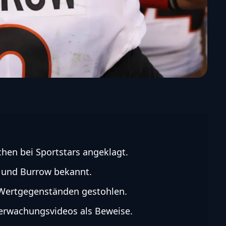
hen bei Sportstars angeklagt.
 und Burrow bekannt.
 Wertgegenständen gestohlen.
erwachungsvideos als Beweise.