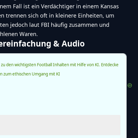
inem Fall ist ein Verdächtiger in einem Kansas
en trennen sich oft in kleinere Einheiten, um
iten jedoch laut FBI häufig zusammen und
ohlenen Waren.
Vereinfachung & Audio
zu den wichtigsten Football Inhalten mit Hilfe von KI.
Entdecke
ien zum ethischen Umgang mit KI