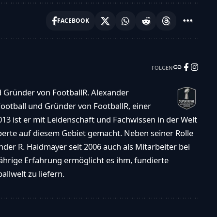
FACEBOOK
FOLGEN
d Gründer von FootballR. Alexander
ootball und Gründer von FootballR, einer
013 ist er mit Leidenschaft und Fachwissen in der Welt
xperte auf diesem Gebiet gemacht. Neben seiner Rolle
der R. Haidmayer seit 2006 auch als Mitarbeiter bei
ährige Erfahrung ermöglicht es ihm, fundierte
llwelt zu liefern.