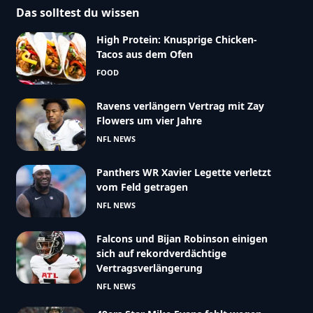
Das solltest du wissen
High Protein: Knusprige Chicken-
Tacos aus dem Ofen
FOOD
Ravens verlängern Vertrag mit Zay
Flowers um vier Jahre
NFL NEWS
Panthers WR Xavier Legette verletzt
vom Feld getragen
NFL NEWS
Falcons und Bijan Robinson einigen
sich auf rekordverdächtige
Vertragsverlängerung
NFL NEWS