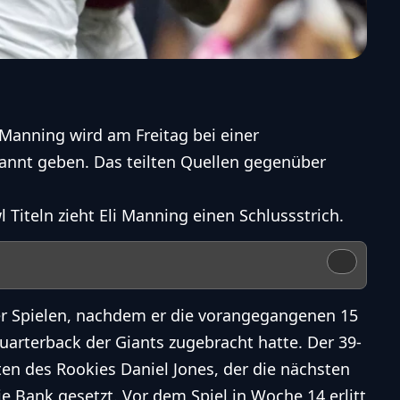
Manning wird am Freitag bei einer
kannt geben. Das teilten Quellen gegenüber
Titeln zieht Eli Manning einen Schlussstrich.
ier Spielen, nachdem er die vorangegangenen 15
Quarterback der Giants zugebracht hatte. Der 39-
en des Rookies Daniel Jones, der die nächsten
ie Bank gesetzt. Vor dem Spiel in Woche 14 erlitt