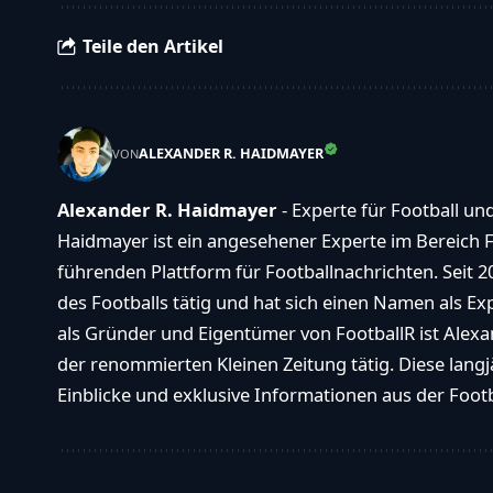
Teile den Artikel
ALEXANDER R. HAIDMAYER
VON
Alexander R. Haidmayer
- Experte für Football un
Haidmayer ist ein angesehener Experte im Bereich F
führenden Plattform für Footballnachrichten. Seit 2
des Footballs tätig und hat sich einen Namen als E
als Gründer und Eigentümer von FootballR ist Alexan
der renommierten Kleinen Zeitung tätig. Diese langj
Einblicke und exklusive Informationen aus der Footba