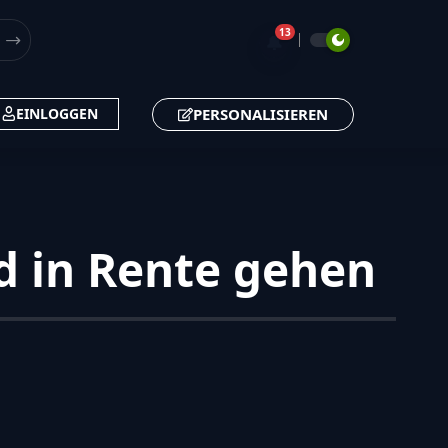
13
🔔
PERSONALISIEREN
EINLOGGEN
rd in Rente gehen