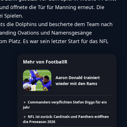
und öffnete die Tür für Manning erneut. Die
i Spielen.
nts die Dolphins und bescherte dem Team nach
Standing Ovations und Namensgesänge
 Platz. Es war sein letzter Start für das NFL
Mehr von FootballR
Aaron Donald trainiert
wieder mit den Rams
Commanders verpflichten Stefon Diggs für ein
Jahr
NFL ist zurück: Cardinals und Panthers eröffnen
die Preseason 2026