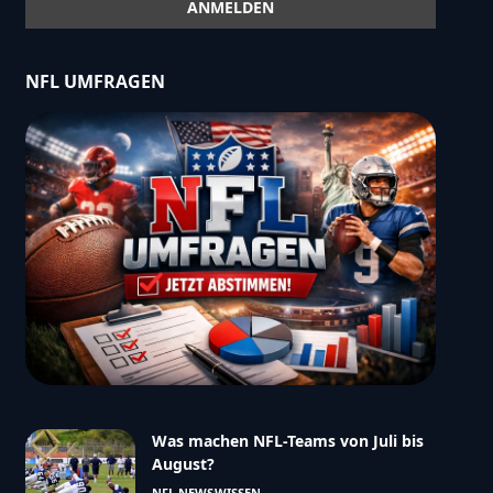
NFL UMFRAGEN
Was machen NFL-Teams von Juli bis
August?
NFL NEWS
WISSEN