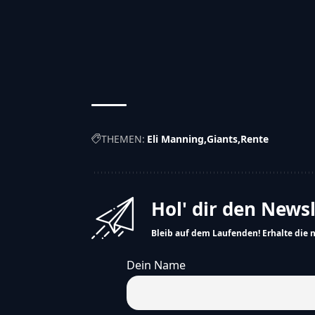
THEMEN:
Eli Manning
Giants
Rente
Hol' dir den News
Bleib auf dem Laufenden! Erhalte die 
Dein Name