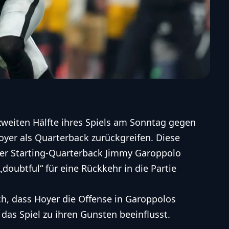
zweiten Hälfte ihres Spiels am Sonntag gegen
oyer als Quarterback zurückgreifen. Diese
er Starting-Quarterback Jimmy Garoppolo
„
doubtful
“ für eine Rückkehr in die Partie
ch, dass Hoyer die Offense in Garoppolos
das Spiel zu ihren Gunsten beeinflusst.