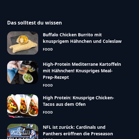
Das solltest du wissen
Buffalo Chicken Burrito mit
knusprigem Hähnchen und Coleslaw
FOOD
High-Protein Mediterrane Kartoffeln
mit Hähnchen! Knuspriges Meal-
Prep-Rezept
FOOD
High Protein: Knusprige Chicken-
Tacos aus dem Ofen
FOOD
NFL ist zurück: Cardinals und
Panthers eröffnen die Preseason