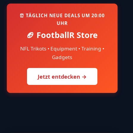
⏰ TÄGLICH NEUE DEALS UM 20:00
UHR
🏈 FootballR Store
NFL Trikots • Equipment • Training •
Gadgets
Jetzt entdecken →