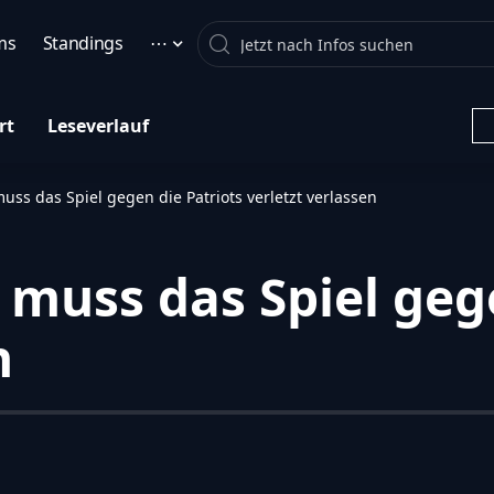
Search
ms
Standings
⋯
rt
Leseverlauf
ss das Spiel gegen die Patriots verletzt verlassen
muss das Spiel gege
n