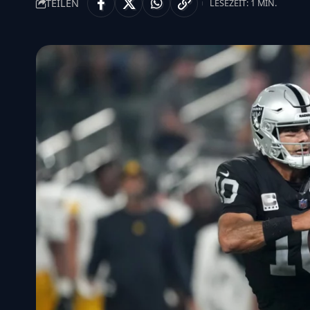
TEILEN
LESEZEIT: 1 MIN.