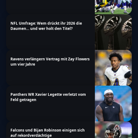
NFL Umfrage: Wem drückt ihr 2026 die
Daumen… und wer holt den Titel?
Ravens verlängern Vertrag mit Zay Flowers
um vier Jahre
Panthers WR Xavier Legette verletzt vom
Feld getragen
Falcons und Bijan Robinson einigen sich
auf rekordverdächtige