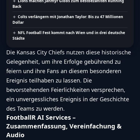
Lions machen Jahmyr Gibbs zum bestbezahlten Running
Back
Colts verlängern mit Jonathan Taylor: Bis zu 47 Millionen
Dollar
NFL Football Fest kommt nach Wien und in drei deutsche
Städte
Die Kansas City Chiefs nutzen diese historische
Gelegenheit, um ihre Erfolge gebührend zu
feiern und ihre Fans an diesem besonderen
Ereignis teilhaben zu lassen. Die
bevorstehenden Feierlichkeiten versprechen,
ein unvergessliches Ereignis in der Geschichte
des Teams zu werden.
FootballR AI Services –
Zusammenfassung, Vereinfachung &
Audio