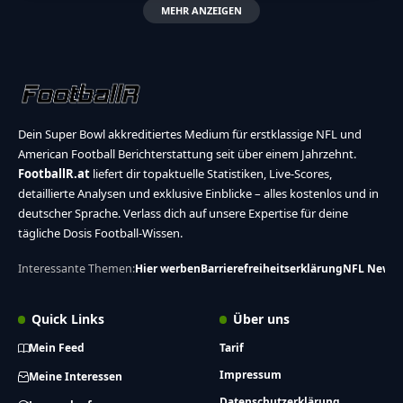
MEHR ANZEIGEN
Dein Super Bowl akkreditiertes Medium für erstklassige NFL und
American Football Berichterstattung seit über einem Jahrzehnt.
FootballR.at
liefert dir topaktuelle Statistiken, Live-Scores,
detaillierte Analysen und exklusive Einblicke – alles kostenlos und in
deutscher Sprache. Verlass dich auf unsere Expertise für deine
tägliche Dosis Football-Wissen.
Interessante Themen:
Hier werben
Barrierefreiheitserklärung
NFL News
Quick Links
Über uns
Mein Feed
Tarif
Impressum
Meine Interessen
Datenschutzerklärung