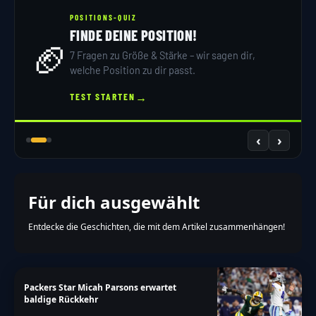
POSITIONS-QUIZ
FINDE DEINE POSITION!
🏈
7 Fragen zu Größe & Stärke – wir sagen dir,
welche Position zu dir passt.
→
TEST STARTEN
‹
›
Für dich ausgewählt
Entdecke die Geschichten, die mit dem Artikel zusammenhängen!
Packers Star Micah Parsons erwartet
baldige Rückkehr