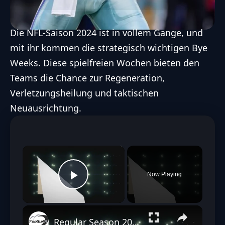
Die
NFL
-Saison 2024 ist in vollem Gange, und
mit ihr kommen die strategisch wichtigen Bye
Weeks. Diese spielfreien Wochen bieten den
Teams die Chance zur Regeneration,
Verletzungsheilung und taktischen
Neuausrichtung.
×
Now Playing
Play Video
Regular Season 2023 – Diese 6 NFL Teams haben in Woche 7 ihre BYE Week