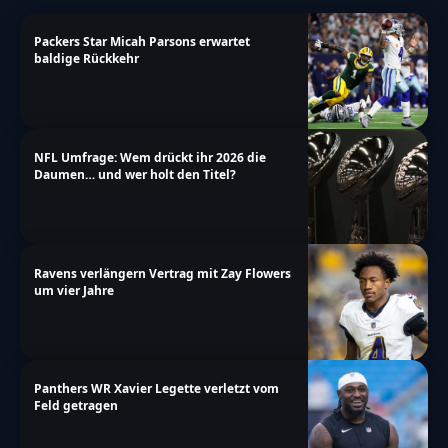
Packers Star Micah Parsons erwartet
baldige Rückkehr
NFL Umfrage: Wem drückt ihr 2026 die
Daumen… und wer holt den Titel?
Ravens verlängern Vertrag mit Zay Flowers
um vier Jahre
Panthers WR Xavier Legette verletzt vom
Feld getragen