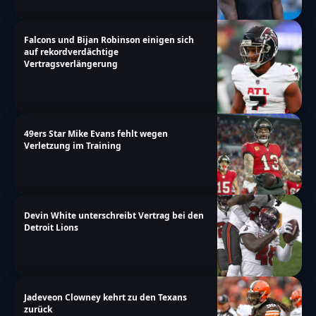
Falcons und Bijan Robinson einigen sich
auf rekordverdächtige
Vertragsverlängerung
49ers Star Mike Evans fehlt wegen
Verletzung im Training
Devin White unterschreibt Vertrag bei den
Detroit Lions
Jadeveon Clowney kehrt zu den Texans
zurück