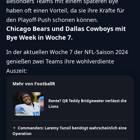
Besonders Teams mit einem späteren Bye
haben oft einen Vorteil, da sie ihre Kräfte für
den Playoff-Push schonen können.
Chicago Bears und Dallas Cowboys mit
Bye Week in Woche 7.
In der aktuellen Woche 7 der
NFL
-Saison 2024
genießen zwei Teams ihre wohlverdiente
Auszeit:
Mehr von FootballR
Rente? QB Teddy Bridgewater verlässt die
Lions
Commanders: Laremy Tunsil benötigt wahrscheinlich eine
Operation