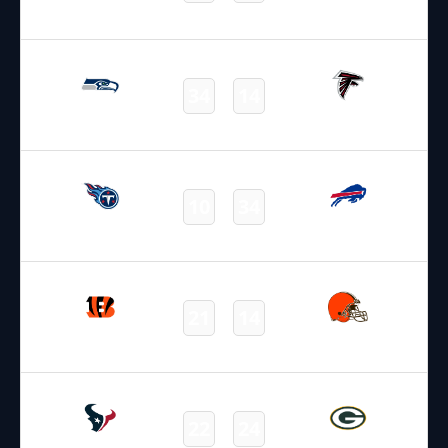
Patriots
Jaguars
Final
20.10.2024
19:00
NFL 2024-2025
/
Regular Season
/
Week7
34
14
Seahawks
Falcons
Final
20.10.2024
19:00
NFL 2024-2025
/
Regular Season
/
Week7
10
34
Titans
Bills
Final
20.10.2024
19:00
NFL 2024-2025
/
Regular Season
/
Week7
21
14
Bengals
Browns
Final
20.10.2024
19:00
NFL 2024-2025
/
Regular Season
/
Week7
22
24