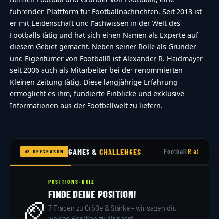
führenden Plattform für Footballnachrichten. Seit 2013 ist
er mit Leidenschaft und Fachwissen in der Welt des
Footballs tätig und hat sich einen Namen als Experte auf
diesem Gebiet gemacht. Neben seiner Rolle als Gründer
und Eigentümer von FootballR ist Alexander R. Haidmayer
seit 2006 auch als Mitarbeiter bei der renommierten
Kleinen Zeitung tätig. Diese langjährige Erfahrung
ermöglicht es ihm, fundierte Einblicke und exklusive
Informationen aus der Footballwelt zu liefern.
GAMES &
CHALLENGES
Football
R.at
🏈 OFFSEASON
POSITIONS-QUIZ
FINDE DEINE POSITION!
🏈
7 Fragen zu Größe & Stärke – wir sagen dir,
welche Position zu dir passt.