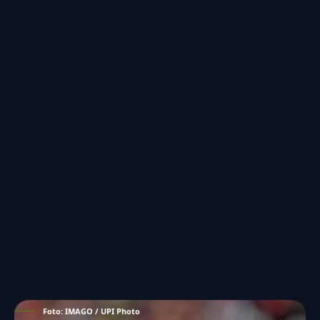
Foto: IMAGO / UPI Photo