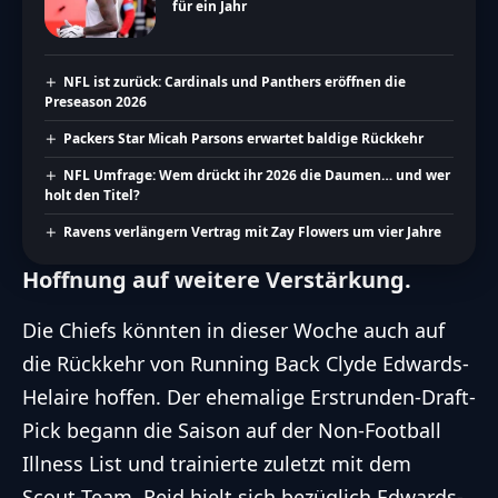
für ein Jahr
NFL ist zurück: Cardinals und Panthers eröffnen die
Preseason 2026
Packers Star Micah Parsons erwartet baldige Rückkehr
NFL Umfrage: Wem drückt ihr 2026 die Daumen… und wer
holt den Titel?
Ravens verlängern Vertrag mit Zay Flowers um vier Jahre
Hoffnung auf weitere Verstärkung.
Die Chiefs könnten in dieser Woche auch auf
die Rückkehr von Running Back Clyde Edwards-
Helaire hoffen. Der ehemalige Erstrunden-Draft-
Pick begann die Saison auf der
Non-Football
Illness List
und trainierte zuletzt mit dem
Scout-Team. Reid hielt sich bezüglich Edwards-