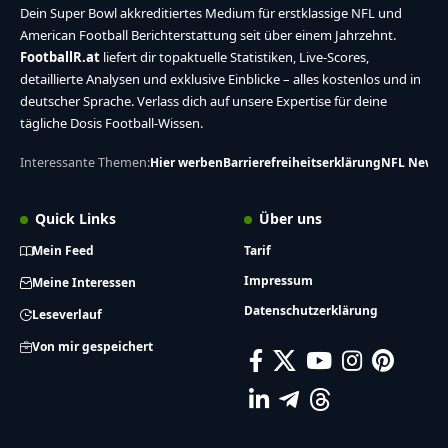
Dein Super Bowl akkreditiertes Medium für erstklassige NFL und
American Football Berichterstattung seit über einem Jahrzehnt.
FootballR.at
liefert dir topaktuelle Statistiken, Live-Scores,
detaillierte Analysen und exklusive Einblicke – alles kostenlos und in
deutscher Sprache. Verlass dich auf unsere Expertise für deine
tägliche Dosis Football-Wissen.
Interessante Themen:
Hier werben
Barrierefreiheitserklärung
NFL News
Quick Links
Über uns
Mein Feed
Tarif
Impressum
Meine Interessen
Datenschutzerklärung
Leseverlauf
Von mir gespeichert