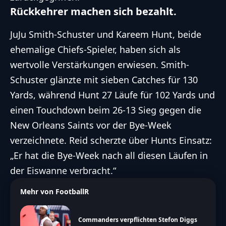
Rückkehrer machen sich bezahlt.
JuJu Smith-Schuster und Kareem Hunt, beide
ehemalige Chiefs-Spieler, haben sich als
wertvolle Verstärkungen erwiesen. Smith-
Schuster glänzte mit sieben Catches für 130
Yards, während Hunt 27 Läufe für 102 Yards und
einen Touchdown beim 26-13 Sieg gegen die
New Orleans Saints vor der Bye-Week
verzeichnete. Reid scherzte über Hunts Einsatz:
„Er hat die Bye-Week nach all diesen Läufen in
der Eiswanne verbracht.“
Mehr von FootballR
Commanders verpflichten Stefon Diggs