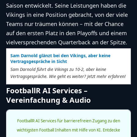
Saison entwickelt. Seine Leistungen haben die
Vikings in eine Position gebracht, von der viele
Teams nur träumen können – mit der Chance
auf den ersten Platz in den Playoffs und einem
vielversprechenden
Quarterback
an der Spitze.
Sam Darnold glänzt bei den Vikings, aber keine
Vertragsgespräche in Sicht
Sam Darnold führt die Vikings zu 10-2, aber keine
Vertragsgespräche. Wie geht es weiter? Jetzt mehr erfahren!
FootballR AI Services –
Vereinfachung & Audio
FootballR AI Services für barrierefreien Zugang zu den
wichtigsten Football Inhalten mit Hilfe von KI.
Entdecke