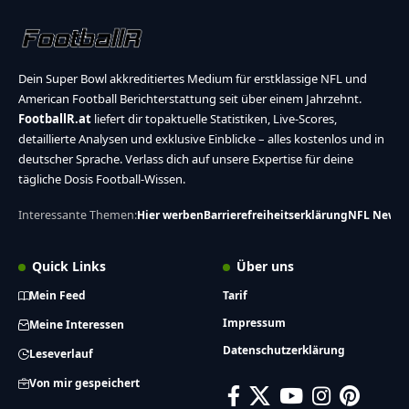
Dein Super Bowl akkreditiertes Medium für erstklassige NFL und
American Football Berichterstattung seit über einem Jahrzehnt.
FootballR.at
liefert dir topaktuelle Statistiken, Live-Scores,
detaillierte Analysen und exklusive Einblicke – alles kostenlos und in
deutscher Sprache. Verlass dich auf unsere Expertise für deine
tägliche Dosis Football-Wissen.
Interessante Themen:
Hier werben
Barrierefreiheitserklärung
NFL News
Quick Links
Über uns
Mein Feed
Tarif
Impressum
Meine Interessen
Datenschutzerklärung
Leseverlauf
Von mir gespeichert