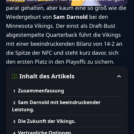
parat gehalten, aber kaum eine so groß wie die
Wiedergeburt von
Sam Darnold
bei den
Minnesota Vikings
. Der einst als Draft-Bust
abgestempelte
Quarterback
führt die Vikings
mit einer beeindruckenden Bilanz von 14-2 an
die Spitze der NFC und steht kurz davor, sich
den ersten Platz in den Playoffs zu sichern.
Inhalt des Artikels
Zusammenfassung
Sam Darnold mit beeindruckender
Leistung.
Die Zukunft der Vikings.
Vertragliche Optionen.