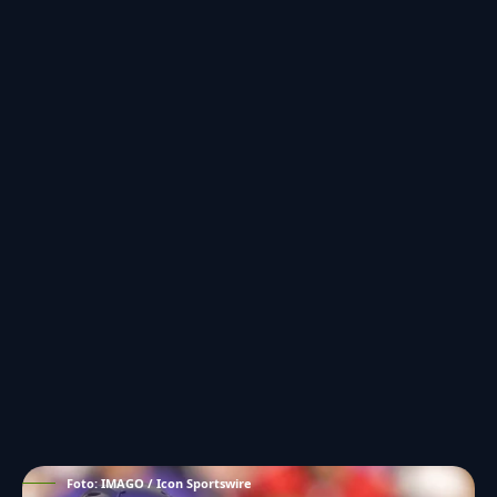
Foto: IMAGO / Icon Sportswire