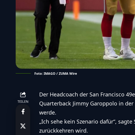
Foto: IMAGO / ZUMA Wire
Der Headcoach der San Francisco 49er
TEILEN
Quarterback Jimmy Garoppolo in der
werde.
„Ich sehe kein Szenario dafür“, sagt
zurückkehren wird.