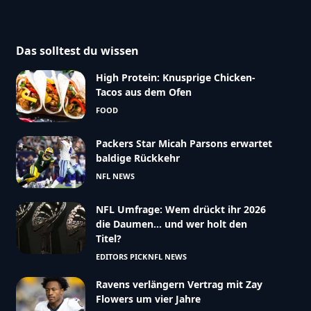
Das solltest du wissen
High Protein: Knusprige Chicken-
Tacos aus dem Ofen
FOOD
Packers Star Micah Parsons erwartet
baldige Rückkehr
NFL NEWS
NFL Umfrage: Wem drückt ihr 2026
die Daumen… und wer holt den
Titel?
EDITORS PICK
NFL NEWS
Ravens verlängern Vertrag mit Zay
Flowers um vier Jahre