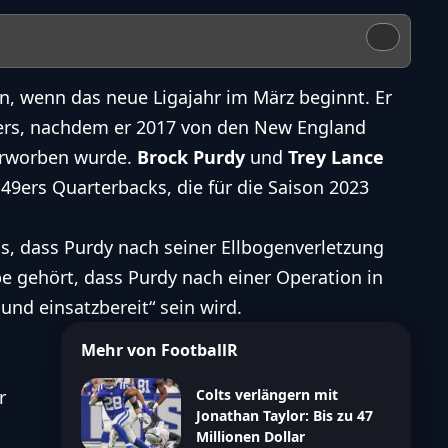
n, wenn das neue Ligajahr im März beginnt. Er
ers, nachdem er 2017 von den
New England
erworben wurde.
Brock Purdy
und
Trey Lance
 49ers
Quarterbacks, die für die Saison 2023
s, dass Purdy nach seiner Ellbogenverletzung
be gehört, dass Purdy nach einer Operation in
und einsatzbereit“ sein wird.
Mehr von FootballR
r
Colts verlängern mit
Jonathan Taylor: Bis zu 47
Millionen Dollar