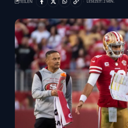
TEILEN
LESEZEIT: 2 MIN.