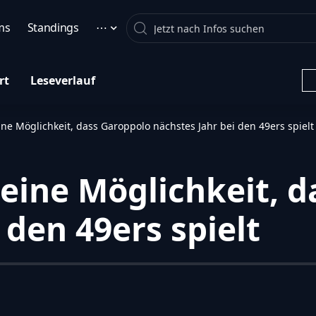
Search
ms
Standings
⋯
rt
Leseverlauf
ne Möglichkeit, dass Garoppolo nächstes Jahr bei den 49ers spielt
eine Möglichkeit, d
 den 49ers spielt