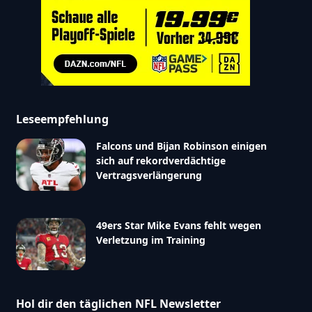
Leseempfehlung
Falcons und Bijan Robinson einigen
sich auf rekordverdächtige
Vertragsverlängerung
49ers Star Mike Evans fehlt wegen
Verletzung im Training
eta_data":
Hol dir den täglichen NFL Newsletter