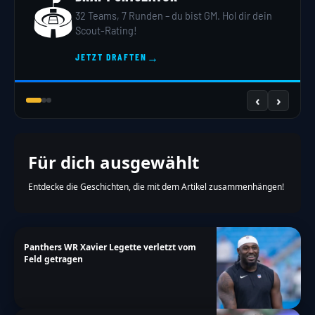
🏟️
32 Teams, 7 Runden – du bist GM. Hol dir dein
Scout-Rating!
→
JETZT DRAFTEN
‹
›
Für dich ausgewählt
Entdecke die Geschichten, die mit dem Artikel zusammenhängen!
Panthers WR Xavier Legette verletzt vom
Feld getragen