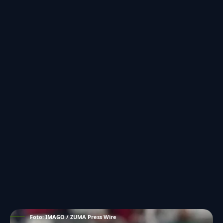
Foto: IMAGO / ZUMA Press Wire