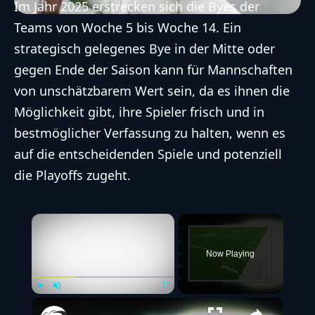
Im Jahr 2025 erstrecken sich die Byes der
Teams von Woche 5 bis Woche 14. Ein
strategisch gelegenes Bye in der Mitte oder
gegen Ende der Saison kann für Mannschaften
von unschätzbarem Wert sein, da es ihnen die
Möglichkeit gibt, ihre Spieler frisch und in
bestmöglicher Verfassung zu halten, wenn es
auf die entscheidenden Spiele und potenziell
die Playoffs zugeht.
×
Now Playing
Play
Unmute
Fullscreen