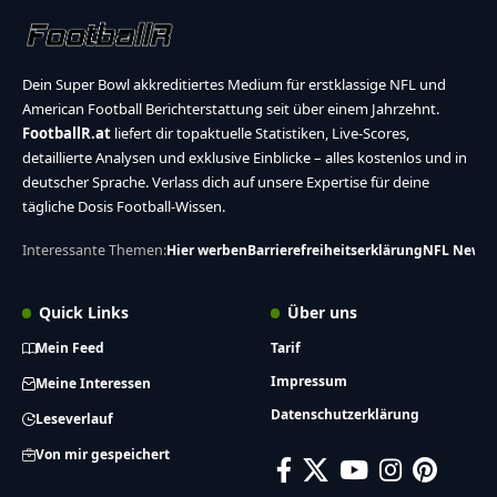
Dein Super Bowl akkreditiertes Medium für erstklassige NFL und
American Football Berichterstattung seit über einem Jahrzehnt.
FootballR.at
liefert dir topaktuelle Statistiken, Live-Scores,
detaillierte Analysen und exklusive Einblicke – alles kostenlos und in
deutscher Sprache. Verlass dich auf unsere Expertise für deine
tägliche Dosis Football-Wissen.
Interessante Themen:
Hier werben
Barrierefreiheitserklärung
NFL News
Quick Links
Über uns
Mein Feed
Tarif
Impressum
Meine Interessen
Datenschutzerklärung
Leseverlauf
Von mir gespeichert