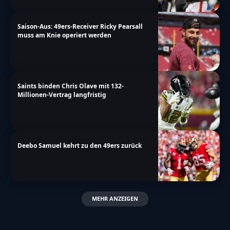
Saison-Aus: 49ers-Receiver Ricky Pearsall
muss am Knie operiert werden
Saints binden Chris Olave mit 132-
Millionen-Vertrag langfristig
Deebo Samuel kehrt zu den 49ers zurück
MEHR ANZEIGEN