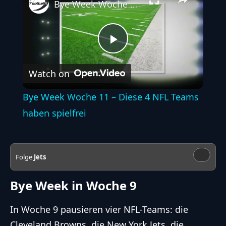
Bye Week Woche 11 – Diese 4 NFL Teams haben spielfrei
Play
Watch on
Video
Bye Week Woche 11 – Diese 4 NFL Teams
haben spielfrei
Folge
Jets
Bye Week in Woche 9
In Woche 9 pausieren vier
NFL
-Teams: die
Cleveland Browns, die New York Jets, die