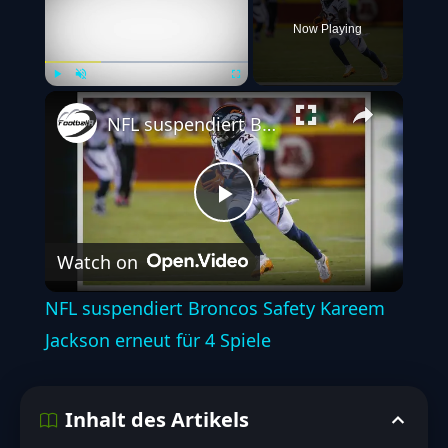
Now Playing
Play
Unmute
Fullscreen
NFL suspendiert Broncos Safety Kareem Jackson erneut für 4 Spiele
Play
Watch on
Video
NFL suspendiert Broncos Safety Kareem
Jackson erneut für 4 Spiele
Inhalt des Artikels