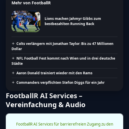
Mehr von FootballR
Lions machen Jahmyr Gibbs zum
bestbezahlten Running Back
Colts verlängern mit Jonathan Taylor: Bis zu 47 Millionen
Dollar
NFL Football Fest kommt nach Wien und in drei deutsche
Städte
Aaron Donald trainiert wieder mit den Rams
Commanders verpflichten Stefon Diggs für ein Jahr
FootballR AI Services –
Vereinfachung & Audio
FootballR AI Services für barrierefreien Zugang zu den