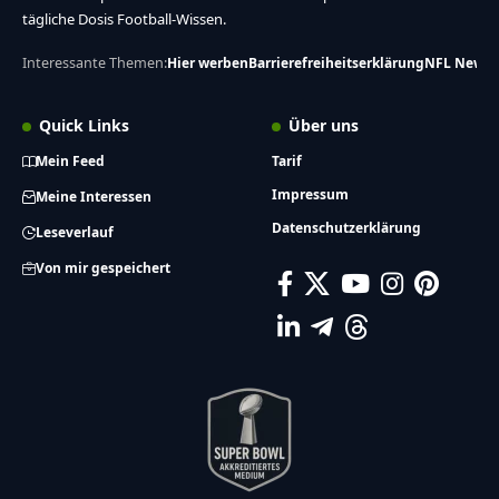
tägliche Dosis Football-Wissen.
Interessante Themen:
Hier werben
Barrierefreiheitserklärung
NFL News
Quick Links
Über uns
Mein Feed
Tarif
Impressum
Meine Interessen
Datenschutzerklärung
Leseverlauf
Von mir gespeichert