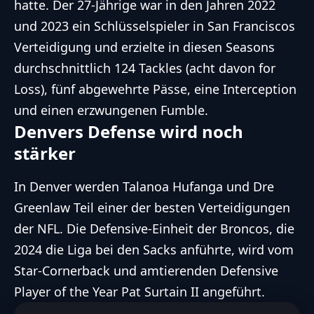
hatte. Der 27-Jährige war in den Jahren 2022
und 2023 ein Schlüsselspieler in San Franciscos
Verteidigung und erzielte in diesen Seasons
durchschnittlich 124 Tackles (acht davon for
Loss), fünf abgewehrte Pässe, eine Interception
und einen erzwungenen Fumble.
Denvers Defense wird noch
stärker
In Denver werden Talanoa Hufanga und Dre
Greenlaw Teil einer der besten Verteidigungen
der
NFL
. Die Defensive-Einheit der Broncos, die
2024 die Liga bei den Sacks anführte, wird vom
Star-Cornerback und amtierenden Defensive
Player of the Year Pat Surtain II angeführt.