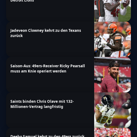
Detroit Lions
Jadeveon Clowney kehrt zu den Texans
zurück
Saison-Aus: 49ers-Receiver Ricky Pearsall
muss am Knie operiert werden
Saints binden Chris Olave mit 132-
Millionen-Vertrag langfristig
Deebo Samuel kehrt zu den 49ers zurück