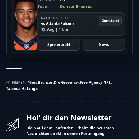
Team
Denver Broncos
NÄCHSTES SPIEL
Zum Spiel
vs Atlanta Falcons
15. Aug | 1 Uhr
Spielerprofil
News
THEMEN:
49ers
Broncos
Dre Greenlaw
Free Agency
NFL
Talanoa Hufanga
Hol' dir den Newsletter
Bleib auf dem Laufenden! Erhalte die neuesten
Nachrichten direkt in deinen Posteingang.